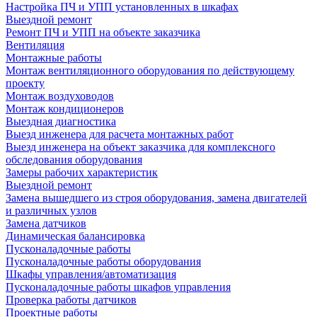
Настройка ПЧ и УПП установленных в шкафах
Выездной ремонт
Ремонт ПЧ и УПП на объекте заказчика
Вентиляция
Монтажные работы
Монтаж вентиляционного оборудования по действующему
проекту
Монтаж воздуховодов
Монтаж кондиционеров
Выездная диагностика
Выезд инженера для расчета монтажных работ
Выезд инженера на объект заказчика для комплексного
обследования оборудования
Замеры рабочих характеристик
Выездной ремонт
Замена вышедшего из строя оборудования, замена двигателей
и различных узлов
Замена датчиков
Динамическая балансировка
Пусконаладочные работы
Пусконаладочные работы оборудования
Шкафы управления/автоматизация
Пусконаладочные работы шкафов управления
Проверка работы датчиков
Проектные работы