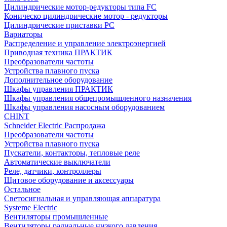
Цилиндрические мотор-редукторы типа FC
Коническо цилиндрические мотор - редукторы
Цилиндрические приставки PC
Вариаторы
Распределение и управление электроэнергией
Приводная техника ПРАКТИК
Преобразователи частоты
Устройства плавного пуска
Дополнительное оборудование
Шкафы управления ПРАКТИК
Шкафы управления общепромышленного назначения
Шкафы управления насосным оборудованием
CHINT
Schneider Electric Распродажа
Преобразователи частоты
Устройства плавного пуска
Пускатели, контакторы, тепловые реле
Автоматические выключатели
Реле, датчики, контроллеры
Щитовое оборудование и аксессуары
Остальное
Светосигнальная и управляющая аппаратура
Systeme Electric
Вентиляторы промышленные
Вентиляторы радиальные низкого давления