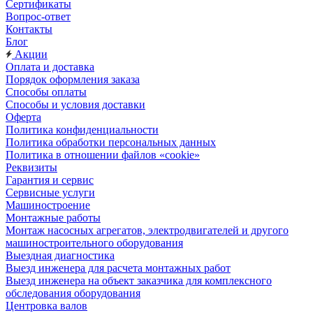
Сертификаты
Вопрос-ответ
Контакты
Блог
Акции
Оплата и доставка
Порядок оформления заказа
Способы оплаты
Способы и условия доставки
Оферта
Политика конфиденциальности
Политика обработки персональных данных
Политика в отношении файлов «cookie»
Реквизиты
Гарантия и сервис
Сервисные услуги
Машиностроение
Монтажные работы
Монтаж насосных агрегатов, электродвигателей и другого
машиностроительного оборудования
Выездная диагностика
Выезд инженера для расчета монтажных работ
Выезд инженера на объект заказчика для комплексного
обследования оборудования
Центровка валов