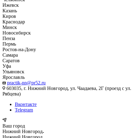
Ижевск
Казань
Киров
Краснодар
Минск
Новосибирск
Пенза
Пермь
Ростов-на-Дону
Самара
Саратов
Уфа
Ульяновск
Ярославль
practik-nn@pr52.ru
603035, г. Нижний Новгород, ул. Чаадаева, 2Г (проезд с ул.
Рябцева)
Вконтакте
Telegram
Ваш город
Нижний Новгород
Нижний Новгород