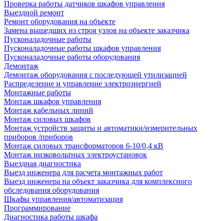
Проверка работы датчиков шкафов управления
Выездной ремонт
Ремонт оборудования на объекте
Замена вышедших из строя узлов на объекте заказчика
Пусконаладочные работы
Пусконаладочные работы шкафов управления
Пусконаладочные работы оборудования
Демонтаж
Демонтаж оборудования с последующей утилизацией
Распределение и управление электроэнергией
Монтажные работы
Монтаж шкафов управления
Монтаж кабельных линий
Монтаж силовых шкафов
Монтаж устройств защиты и автоматики/измерительных
приборов /приборов
Монтаж силовых трансформаторов 6-10/0,4 кВ
Монтаж низковольтных электроустановок
Выездная диагностика
Выезд инженера для расчета монтажных работ
Выезд инженера на объект заказчика для комплексного
обследования оборудования
Шкафы управления/автоматизация
Программирование
Диагностика работы шкафа