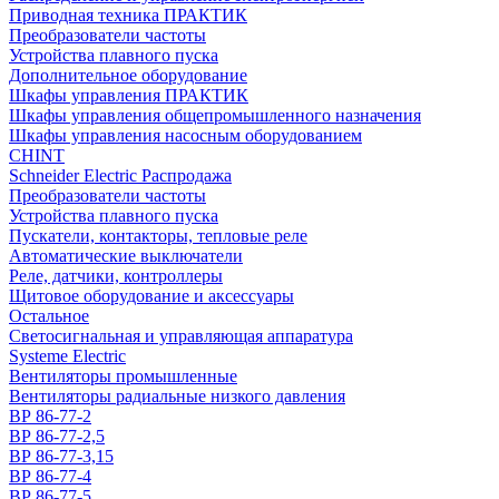
Приводная техника ПРАКТИК
Преобразователи частоты
Устройства плавного пуска
Дополнительное оборудование
Шкафы управления ПРАКТИК
Шкафы управления общепромышленного назначения
Шкафы управления насосным оборудованием
CHINT
Schneider Electric Распродажа
Преобразователи частоты
Устройства плавного пуска
Пускатели, контакторы, тепловые реле
Автоматические выключатели
Реле, датчики, контроллеры
Щитовое оборудование и аксессуары
Остальное
Светосигнальная и управляющая аппаратура
Systeme Electric
Вентиляторы промышленные
Вентиляторы радиальные низкого давления
ВР 86-77-2
ВР 86-77-2,5
ВР 86-77-3,15
ВР 86-77-4
ВР 86-77-5