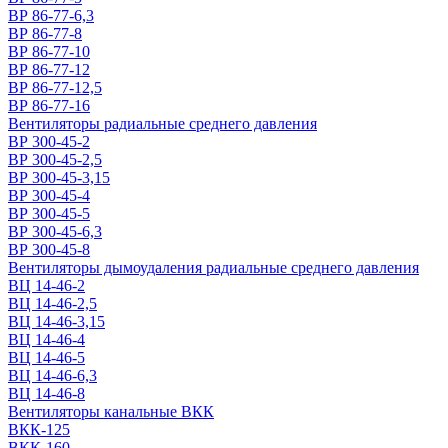
ВР 86-77-6,3
ВР 86-77-8
ВР 86-77-10
ВР 86-77-12
ВР 86-77-12,5
ВР 86-77-16
Вентиляторы радиальные среднего давления
ВР 300-45-2
ВР 300-45-2,5
ВР 300-45-3,15
ВР 300-45-4
ВР 300-45-5
ВР 300-45-6,3
ВР 300-45-8
Вентиляторы дымоудаления радиальные среднего давления
ВЦ 14-46-2
ВЦ 14-46-2,5
ВЦ 14-46-3,15
ВЦ 14-46-4
ВЦ 14-46-5
ВЦ 14-46-6,3
ВЦ 14-46-8
Вентиляторы канальные ВКК
ВКК-125
ВКК-160