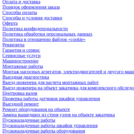
Оплата и доставка
Порядок оформления заказа
Способы оплаты
Способы и условия доставки
Оферта
Политика конфиденциальности
Политика обработки персональных данных
Политика в отношении файлов «cookie»
Реквизиты
Гарантия и сервис
Сервисные услуги
Машиностроение
Монтажные работы
Монтаж насосных агрегатов, электродвигателей и другого ма
Выездная диагностика
Выезд инженера для расчета монтажных работ
Выезд инженера на объект заказчика для комплексного обслед
Центровка валов
Проверка работы датчиков шкафов управления
Выездной ремонт
Ремонт оборудования на объекте
Замена вышедших из строя узлов на объекте заказчика
Пусконаладочные работы
Пусконаладочные работы шкафов управления
Пусконаладочные работы оборудования