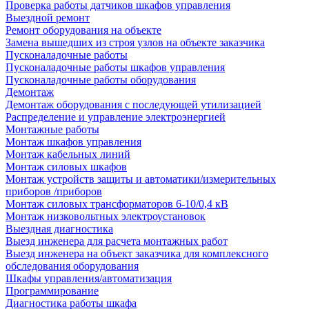
Проверка работы датчиков шкафов управления
Выездной ремонт
Ремонт оборудования на объекте
Замена вышедших из строя узлов на объекте заказчика
Пусконаладочные работы
Пусконаладочные работы шкафов управления
Пусконаладочные работы оборудования
Демонтаж
Демонтаж оборудования с последующей утилизацией
Распределение и управление электроэнергией
Монтажные работы
Монтаж шкафов управления
Монтаж кабельных линий
Монтаж силовых шкафов
Монтаж устройств защиты и автоматики/измерительных
приборов /приборов
Монтаж силовых трансформаторов 6-10/0,4 кВ
Монтаж низковольтных электроустановок
Выездная диагностика
Выезд инженера для расчета монтажных работ
Выезд инженера на объект заказчика для комплексного
обследования оборудования
Шкафы управления/автоматизация
Программирование
Диагностика работы шкафа