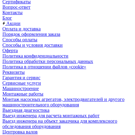
Сертификаты
Вопрос-ответ
Контакты
Блог
Акции
Оплата и доставка
Порядок оформления заказа
Способы оплаты
Способы и условия доставки
Оферта
Политика конфиденциальности
Политика обработки персональных данных
Политика в отношении файлов «cookie»
Реквизиты
Гарантия и сервис
Сервисные услуги
Машиностроение
Монтажные работы
Монтаж насосных агрегатов, электродвигателей и другого
машиностроительного оборудования
Выездная диагностика
Выезд инженера для расчета монтажных работ
Выезд инженера на объект заказчика для комплексного
обследования оборудования
Центровка валов