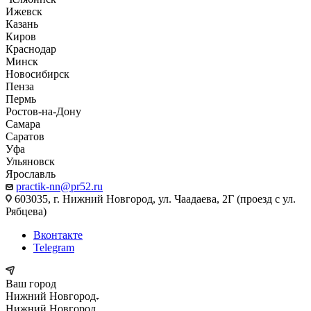
Ижевск
Казань
Киров
Краснодар
Минск
Новосибирск
Пенза
Пермь
Ростов-на-Дону
Самара
Саратов
Уфа
Ульяновск
Ярославль
practik-nn@pr52.ru
603035, г. Нижний Новгород, ул. Чаадаева, 2Г (проезд с ул.
Рябцева)
Вконтакте
Telegram
Ваш город
Нижний Новгород
Нижний Новгород