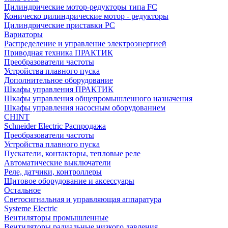
Цилиндрические мотор-редукторы типа FC
Коническо цилиндрические мотор - редукторы
Цилиндрические приставки PC
Вариаторы
Распределение и управление электроэнергией
Приводная техника ПРАКТИК
Преобразователи частоты
Устройства плавного пуска
Дополнительное оборудование
Шкафы управления ПРАКТИК
Шкафы управления общепромышленного назначения
Шкафы управления насосным оборудованием
CHINT
Schneider Electric Распродажа
Преобразователи частоты
Устройства плавного пуска
Пускатели, контакторы, тепловые реле
Автоматические выключатели
Реле, датчики, контроллеры
Щитовое оборудование и аксессуары
Остальное
Светосигнальная и управляющая аппаратура
Systeme Electric
Вентиляторы промышленные
Вентиляторы радиальные низкого давления