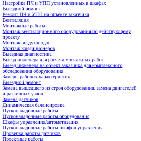
Настройка ПЧ и УПП установленных в шкафах
Выездной ремонт
Ремонт ПЧ и УПП на объекте заказчика
Вентиляция
Монтажные работы
Монтаж вентиляционного оборудования по действующему
проекту
Монтаж воздуховодов
Монтаж кондиционеров
Выездная диагностика
Выезд инженера для расчета монтажных работ
Выезд инженера на объект заказчика для комплексного
обследования оборудования
Замеры рабочих характеристик
Выездной ремонт
Замена вышедшего из строя оборудования, замена двигателей
и различных узлов
Замена датчиков
Динамическая балансировка
Пусконаладочные работы
Пусконаладочные работы оборудования
Шкафы управления/автоматизация
Пусконаладочные работы шкафов управления
Проверка работы датчиков
Проектные работы