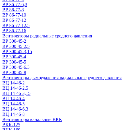
ВР 86-77-6,3
ВР 86-77-8
ВР 86-77-10
ВР 86-77-12
ВР 86-77-12,5
ВР 86-77-16
Вентиляторы радиальные среднего давления
ВР 300-45-2
ВР 300-45-2,5
ВР 300-45-3,15
ВР 300-45-4
ВР 300-45-5
ВР 300-45-6,3
ВР 300-45-8
Вентиляторы дымоудаления радиальные среднего давления
ВЦ 14-46-2
ВЦ 14-46-2,5
ВЦ 14-46-3,15
ВЦ 14-46-4
ВЦ 14-46-5
ВЦ 14-46-6,3
ВЦ 14-46-8
Вентиляторы канальные ВКК
ВКК-125
ВКК-160