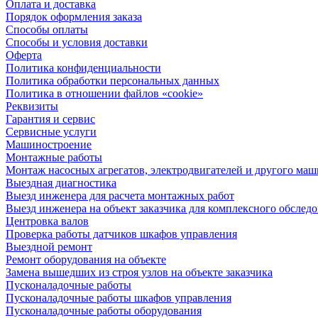
Оплата и доставка
Порядок оформления заказа
Способы оплаты
Способы и условия доставки
Оферта
Политика конфиденциальности
Политика обработки персональных данных
Политика в отношении файлов «cookie»
Реквизиты
Гарантия и сервис
Сервисные услуги
Машиностроение
Монтажные работы
Монтаж насосных агрегатов, электродвигателей и другого ма
Выездная диагностика
Выезд инженера для расчета монтажных работ
Выезд инженера на объект заказчика для комплексного обслед
Центровка валов
Проверка работы датчиков шкафов управления
Выездной ремонт
Ремонт оборудования на объекте
Замена вышедших из строя узлов на объекте заказчика
Пусконаладочные работы
Пусконаладочные работы шкафов управления
Пусконаладочные работы оборудования