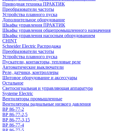
Приводная техника ПРАКТИК
Преобразователи частоты
Устройства плавного пуска
Дополнительное оборудование
Шкафы управления ПРАКТИК
Шкафы управления общепромышленного назначения
Шкафы управления насосным оборудованием
CHINT
Schneider Electric Распродажа
Преобразователи частоты
Устройства плавного пуска
Пускатели, контакторы, тепловые реле
Автоматические выключатели
Реле, датчики, контроллеры
Щитовое оборудование и аксессуары
Остальное
Светосигнальная и управляющая аппаратура
Systeme Electric
Вентиляторы промышленные
Вентиляторы радиальные низкого давления
ВР 86-77-2
ВР 86-77-2,5
ВР 86-77-3,15
ВР 86-77-4
ВР 86-77-5