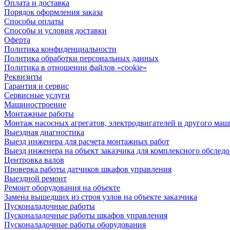
Оплата и доставка
Порядок оформления заказа
Способы оплаты
Способы и условия доставки
Оферта
Политика конфиденциальности
Политика обработки персональных данных
Политика в отношении файлов «cookie»
Реквизиты
Гарантия и сервис
Сервисные услуги
Машиностроение
Монтажные работы
Монтаж насосных агрегатов, электродвигателей и другого ма
Выездная диагностика
Выезд инженера для расчета монтажных работ
Выезд инженера на объект заказчика для комплексного обслед
Центровка валов
Проверка работы датчиков шкафов управления
Выездной ремонт
Ремонт оборудования на объекте
Замена вышедших из строя узлов на объекте заказчика
Пусконаладочные работы
Пусконаладочные работы шкафов управления
Пусконаладочные работы оборудования