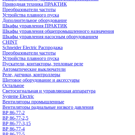
Приводная техника ПРАКТИК
Преобразователи частоты
Устройства плавного пуска
Дополнительное оборудование
Шкафы управления ПРАКТИК
Шкафы управления общепромышленного назначения
Шкафы управления насосным оборудованием
CHINT
Schneider Electric Распродажа
Преобразователи частоты
Устройства плавного пуска
Пускатели, контакторы, тепловые реле
Автоматические выключатели
Реле, датчики, контроллеры
Щитовое оборудование и аксессуары
Остальное
Светосигнальная и управляющая аппаратура
Systeme Electric
Вентиляторы промышленные
Вентиляторы радиальные низкого давления
ВР 86-77-2
ВР 86-77-2,5
ВР 86-77-3,15
ВР 86-77-4
ВР 86-77-5