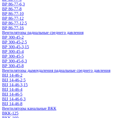
ВР 86-77-6,3
ВР 86-77-8
ВР 86-77-10
ВР 86-77-12
ВР 86-77-12,5
ВР 86-77-16
Вентиляторы радиальные среднего давления
ВР 300-45-2
ВР 300-45-2,5
ВР 300-45-3,15
ВР 300-45-4
ВР 300-45-5
ВР 300-45-6,3
ВР 300-45-8
Вентиляторы дымоудаления радиальные среднего давления
ВЦ 14-46-2
ВЦ 14-46-2,5
ВЦ 14-46-3,15
ВЦ 14-46-4
ВЦ 14-46-5
ВЦ 14-46-6,3
ВЦ 14-46-8
Вентиляторы канальные ВКК
ВКК-125
ВКК-160