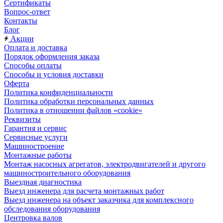
Сертификаты
Вопрос-ответ
Контакты
Блог
Акции
Оплата и доставка
Порядок оформления заказа
Способы оплаты
Способы и условия доставки
Оферта
Политика конфиденциальности
Политика обработки персональных данных
Политика в отношении файлов «cookie»
Реквизиты
Гарантия и сервис
Сервисные услуги
Машиностроение
Монтажные работы
Монтаж насосных агрегатов, электродвигателей и другого
машиностроительного оборудования
Выездная диагностика
Выезд инженера для расчета монтажных работ
Выезд инженера на объект заказчика для комплексного
обследования оборудования
Центровка валов