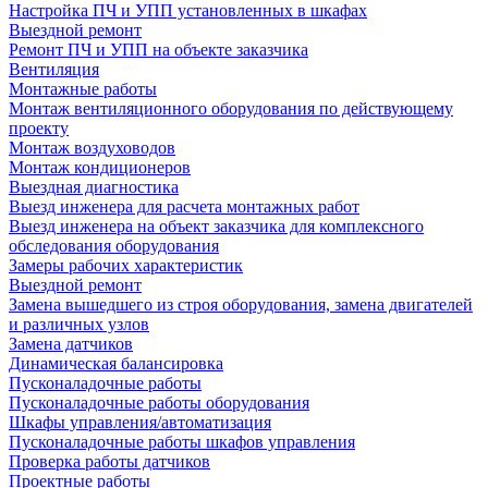
Настройка ПЧ и УПП установленных в шкафах
Выездной ремонт
Ремонт ПЧ и УПП на объекте заказчика
Вентиляция
Монтажные работы
Монтаж вентиляционного оборудования по действующему
проекту
Монтаж воздуховодов
Монтаж кондиционеров
Выездная диагностика
Выезд инженера для расчета монтажных работ
Выезд инженера на объект заказчика для комплексного
обследования оборудования
Замеры рабочих характеристик
Выездной ремонт
Замена вышедшего из строя оборудования, замена двигателей
и различных узлов
Замена датчиков
Динамическая балансировка
Пусконаладочные работы
Пусконаладочные работы оборудования
Шкафы управления/автоматизация
Пусконаладочные работы шкафов управления
Проверка работы датчиков
Проектные работы