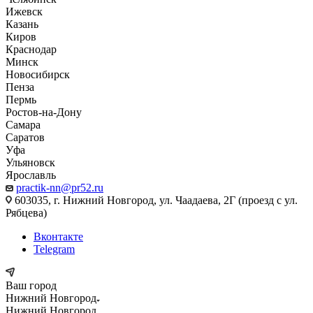
Ижевск
Казань
Киров
Краснодар
Минск
Новосибирск
Пенза
Пермь
Ростов-на-Дону
Самара
Саратов
Уфа
Ульяновск
Ярославль
practik-nn@pr52.ru
603035, г. Нижний Новгород, ул. Чаадаева, 2Г (проезд с ул.
Рябцева)
Вконтакте
Telegram
Ваш город
Нижний Новгород
Нижний Новгород