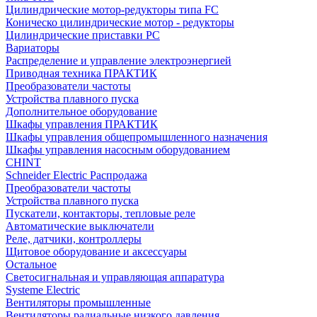
Цилиндрические мотор-редукторы типа FC
Коническо цилиндрические мотор - редукторы
Цилиндрические приставки PC
Вариаторы
Распределение и управление электроэнергией
Приводная техника ПРАКТИК
Преобразователи частоты
Устройства плавного пуска
Дополнительное оборудование
Шкафы управления ПРАКТИК
Шкафы управления общепромышленного назначения
Шкафы управления насосным оборудованием
CHINT
Schneider Electric Распродажа
Преобразователи частоты
Устройства плавного пуска
Пускатели, контакторы, тепловые реле
Автоматические выключатели
Реле, датчики, контроллеры
Щитовое оборудование и аксессуары
Остальное
Светосигнальная и управляющая аппаратура
Systeme Electric
Вентиляторы промышленные
Вентиляторы радиальные низкого давления