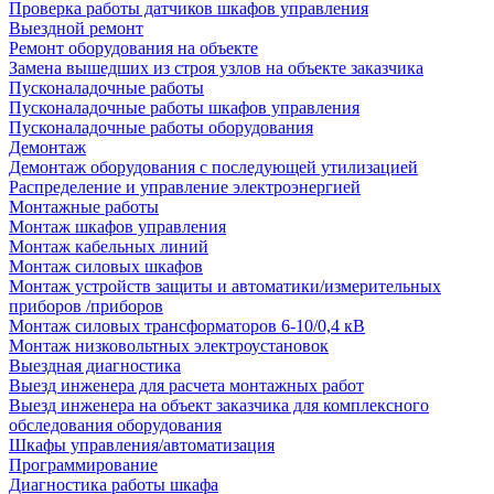
Проверка работы датчиков шкафов управления
Выездной ремонт
Ремонт оборудования на объекте
Замена вышедших из строя узлов на объекте заказчика
Пусконаладочные работы
Пусконаладочные работы шкафов управления
Пусконаладочные работы оборудования
Демонтаж
Демонтаж оборудования с последующей утилизацией
Распределение и управление электроэнергией
Монтажные работы
Монтаж шкафов управления
Монтаж кабельных линий
Монтаж силовых шкафов
Монтаж устройств защиты и автоматики/измерительных
приборов /приборов
Монтаж силовых трансформаторов 6-10/0,4 кВ
Монтаж низковольтных электроустановок
Выездная диагностика
Выезд инженера для расчета монтажных работ
Выезд инженера на объект заказчика для комплексного
обследования оборудования
Шкафы управления/автоматизация
Программирование
Диагностика работы шкафа