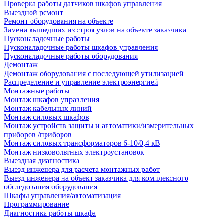
Проверка работы датчиков шкафов управления
Выездной ремонт
Ремонт оборудования на объекте
Замена вышедших из строя узлов на объекте заказчика
Пусконаладочные работы
Пусконаладочные работы шкафов управления
Пусконаладочные работы оборудования
Демонтаж
Демонтаж оборудования с последующей утилизацией
Распределение и управление электроэнергией
Монтажные работы
Монтаж шкафов управления
Монтаж кабельных линий
Монтаж силовых шкафов
Монтаж устройств защиты и автоматики/измерительных
приборов /приборов
Монтаж силовых трансформаторов 6-10/0,4 кВ
Монтаж низковольтных электроустановок
Выездная диагностика
Выезд инженера для расчета монтажных работ
Выезд инженера на объект заказчика для комплексного
обследования оборудования
Шкафы управления/автоматизация
Программирование
Диагностика работы шкафа