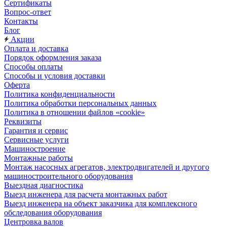
Сертификаты
Вопрос-ответ
Контакты
Блог
Акции
Оплата и доставка
Порядок оформления заказа
Способы оплаты
Способы и условия доставки
Оферта
Политика конфиденциальности
Политика обработки персональных данных
Политика в отношении файлов «cookie»
Реквизиты
Гарантия и сервис
Сервисные услуги
Машиностроение
Монтажные работы
Монтаж насосных агрегатов, электродвигателей и другого
машиностроительного оборудования
Выездная диагностика
Выезд инженера для расчета монтажных работ
Выезд инженера на объект заказчика для комплексного
обследования оборудования
Центровка валов