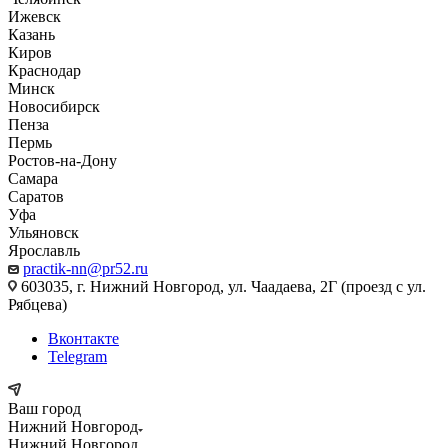
Ижевск
Казань
Киров
Краснодар
Минск
Новосибирск
Пенза
Пермь
Ростов-на-Дону
Самара
Саратов
Уфа
Ульяновск
Ярославль
practik-nn@pr52.ru
603035, г. Нижний Новгород, ул. Чаадаева, 2Г (проезд с ул.
Рябцева)
Вконтакте
Telegram
Ваш город
Нижний Новгород
Нижний Новгород