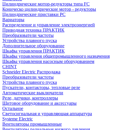
Цилиндрические мотор-редукторы типа FC
Коническо цилиндрические мотор - редукторы
Цилиндрические приставки PC
Вариаторы
Распределение и управление электроэнергией
Приводная техника ПРАКТИК
Преобразователи частоты
Устройства плавного пуска
Дополнительное оборудование
Шкафы управления ПРАКТИК
Шкафы управления общепромышленного назначения
Шкафы управления насосным оборудованием
CHINT
Schneider Electric Распродажа
Преобразователи частоты
Устройства плавного пуска
Пускатели, контакторы, тепловые реле
Автоматические выключатели
Реле, датчики, контроллеры
Щитовое оборудование и аксессуары
Остальное
Светосигнальная и управляющая аппаратура
Systeme Electric
Вентиляторы промышленные
Вентиляторы радиальные низкого давления