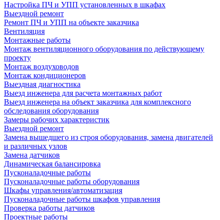
Настройка ПЧ и УПП установленных в шкафах
Выездной ремонт
Ремонт ПЧ и УПП на объекте заказчика
Вентиляция
Монтажные работы
Монтаж вентиляционного оборудования по действующему
проекту
Монтаж воздуховодов
Монтаж кондиционеров
Выездная диагностика
Выезд инженера для расчета монтажных работ
Выезд инженера на объект заказчика для комплексного
обследования оборудования
Замеры рабочих характеристик
Выездной ремонт
Замена вышедшего из строя оборудования, замена двигателей
и различных узлов
Замена датчиков
Динамическая балансировка
Пусконаладочные работы
Пусконаладочные работы оборудования
Шкафы управления/автоматизация
Пусконаладочные работы шкафов управления
Проверка работы датчиков
Проектные работы