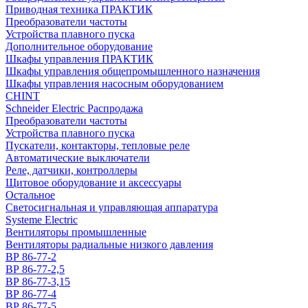
Приводная техника ПРАКТИК
Преобразователи частоты
Устройства плавного пуска
Дополнительное оборудование
Шкафы управления ПРАКТИК
Шкафы управления общепромышленного назначения
Шкафы управления насосным оборудованием
CHINT
Schneider Electric Распродажа
Преобразователи частоты
Устройства плавного пуска
Пускатели, контакторы, тепловые реле
Автоматические выключатели
Реле, датчики, контроллеры
Щитовое оборудование и аксессуары
Остальное
Светосигнальная и управляющая аппаратура
Systeme Electric
Вентиляторы промышленные
Вентиляторы радиальные низкого давления
ВР 86-77-2
ВР 86-77-2,5
ВР 86-77-3,15
ВР 86-77-4
ВР 86-77-5