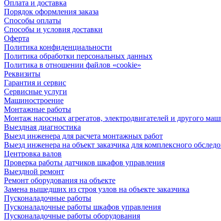
Оплата и доставка
Порядок оформления заказа
Способы оплаты
Способы и условия доставки
Оферта
Политика конфиденциальности
Политика обработки персональных данных
Политика в отношении файлов «cookie»
Реквизиты
Гарантия и сервис
Сервисные услуги
Машиностроение
Монтажные работы
Монтаж насосных агрегатов, электродвигателей и другого ма
Выездная диагностика
Выезд инженера для расчета монтажных работ
Выезд инженера на объект заказчика для комплексного обслед
Центровка валов
Проверка работы датчиков шкафов управления
Выездной ремонт
Ремонт оборудования на объекте
Замена вышедших из строя узлов на объекте заказчика
Пусконаладочные работы
Пусконаладочные работы шкафов управления
Пусконаладочные работы оборудования