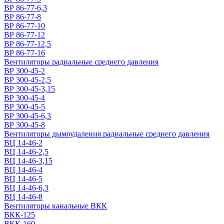
ВР 86-77-6,3
ВР 86-77-8
ВР 86-77-10
ВР 86-77-12
ВР 86-77-12,5
ВР 86-77-16
Вентиляторы радиальные среднего давления
ВР 300-45-2
ВР 300-45-2,5
ВР 300-45-3,15
ВР 300-45-4
ВР 300-45-5
ВР 300-45-6,3
ВР 300-45-8
Вентиляторы дымоудаления радиальные среднего давления
ВЦ 14-46-2
ВЦ 14-46-2,5
ВЦ 14-46-3,15
ВЦ 14-46-4
ВЦ 14-46-5
ВЦ 14-46-6,3
ВЦ 14-46-8
Вентиляторы канальные ВКК
ВКК-125
ВКК-160