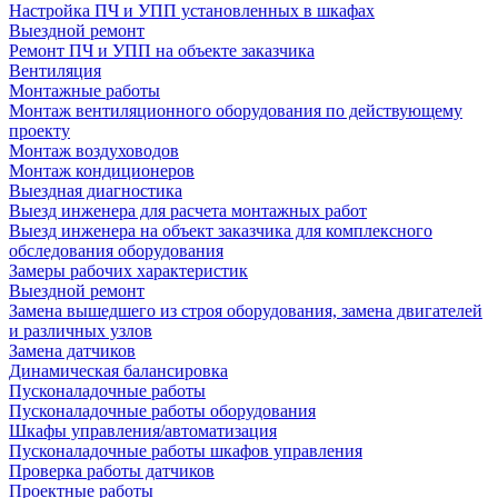
Настройка ПЧ и УПП установленных в шкафах
Выездной ремонт
Ремонт ПЧ и УПП на объекте заказчика
Вентиляция
Монтажные работы
Монтаж вентиляционного оборудования по действующему
проекту
Монтаж воздуховодов
Монтаж кондиционеров
Выездная диагностика
Выезд инженера для расчета монтажных работ
Выезд инженера на объект заказчика для комплексного
обследования оборудования
Замеры рабочих характеристик
Выездной ремонт
Замена вышедшего из строя оборудования, замена двигателей
и различных узлов
Замена датчиков
Динамическая балансировка
Пусконаладочные работы
Пусконаладочные работы оборудования
Шкафы управления/автоматизация
Пусконаладочные работы шкафов управления
Проверка работы датчиков
Проектные работы