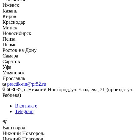
Ижевск
Казань
Киров
Краснодар
Минск
Новосибирск
Пенза
Пермь
Ростов-на-Дону
Самара
Саратов
Уфа
Ульяновск
Ярославль
practik-nn@pr52.ru
603035, г. Нижний Новгород, ул. Чаадаева, 2Г (проезд с ул.
Рябцева)
Вконтакте
Telegram
Ваш город
Нижний Новгород
Нижний Новгород