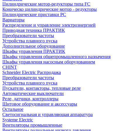
Цилиндрические мотор-редукторы типа FC
Коническо цилиндрические мотор - редукторы
Цилиндрические приставки PC
Вариаторы
Распределение и управление электроэнергией
Приводная техника ПРАКТИК
Преобразователи частоты
Устройства плавного пуска
Дополнительное оборудование
Шкафы управления ПРАКТИК
Шкафы управления общепромышленного назначения
Шкафы управления насосным оборудованием
CHINT
Schneider Electric Распродажа
Преобразователи частоты
Устройства плавного пуска
Пускатели, контакторы, тепловые реле
Автоматические выключатели
Реле, датчики, контроллеры
Щитовое оборудование и аксессуары
Остальное
Светосигнальная и управляющая аппаратура
Systeme Electric
Вентиляторы промышленные
Вентиляторы радиальные низкого давления