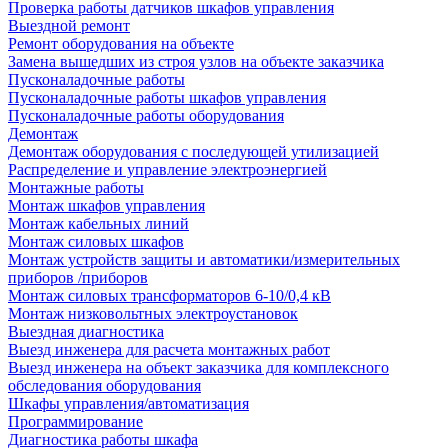
Проверка работы датчиков шкафов управления
Выездной ремонт
Ремонт оборудования на объекте
Замена вышедших из строя узлов на объекте заказчика
Пусконаладочные работы
Пусконаладочные работы шкафов управления
Пусконаладочные работы оборудования
Демонтаж
Демонтаж оборудования с последующей утилизацией
Распределение и управление электроэнергией
Монтажные работы
Монтаж шкафов управления
Монтаж кабельных линий
Монтаж силовых шкафов
Монтаж устройств защиты и автоматики/измерительных
приборов /приборов
Монтаж силовых трансформаторов 6-10/0,4 кВ
Монтаж низковольтных электроустановок
Выездная диагностика
Выезд инженера для расчета монтажных работ
Выезд инженера на объект заказчика для комплексного
обследования оборудования
Шкафы управления/автоматизация
Программирование
Диагностика работы шкафа