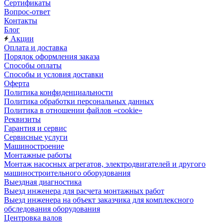
Сертификаты
Вопрос-ответ
Контакты
Блог
Акции
Оплата и доставка
Порядок оформления заказа
Способы оплаты
Способы и условия доставки
Оферта
Политика конфиденциальности
Политика обработки персональных данных
Политика в отношении файлов «cookie»
Реквизиты
Гарантия и сервис
Сервисные услуги
Машиностроение
Монтажные работы
Монтаж насосных агрегатов, электродвигателей и другого
машиностроительного оборудования
Выездная диагностика
Выезд инженера для расчета монтажных работ
Выезд инженера на объект заказчика для комплексного
обследования оборудования
Центровка валов