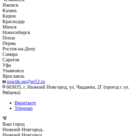
Ижевск
Казань
Киров
Краснодар
Минск
Новосибирск
Пенза
Пермь
Ростов-на-Дону
Самара
Саратов
Уфа
Ульяновск
Ярославль
practik-nn@pr52.ru
603035, г. Нижний Новгород, ул. Чаадаева, 2Г (проезд с ул.
Рябцева)
Вконтакте
Telegram
Ваш город
Нижний Новгород
Нижний Новгород