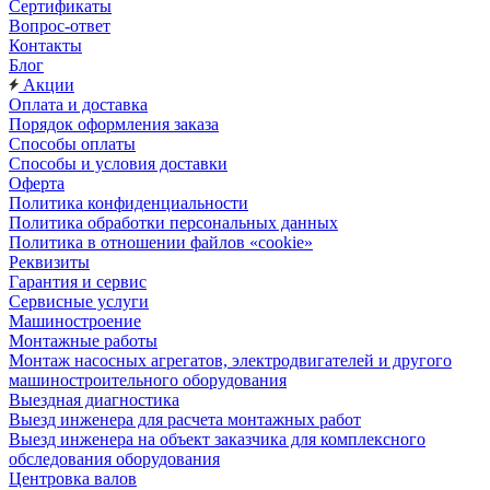
Сертификаты
Вопрос-ответ
Контакты
Блог
Акции
Оплата и доставка
Порядок оформления заказа
Способы оплаты
Способы и условия доставки
Оферта
Политика конфиденциальности
Политика обработки персональных данных
Политика в отношении файлов «cookie»
Реквизиты
Гарантия и сервис
Сервисные услуги
Машиностроение
Монтажные работы
Монтаж насосных агрегатов, электродвигателей и другого
машиностроительного оборудования
Выездная диагностика
Выезд инженера для расчета монтажных работ
Выезд инженера на объект заказчика для комплексного
обследования оборудования
Центровка валов