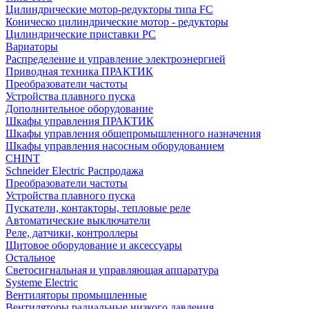
Цилиндрические мотор-редукторы типа FC
Коническо цилиндрические мотор - редукторы
Цилиндрические приставки PC
Вариаторы
Распределение и управление электроэнергией
Приводная техника ПРАКТИК
Преобразователи частоты
Устройства плавного пуска
Дополнительное оборудование
Шкафы управления ПРАКТИК
Шкафы управления общепромышленного назначения
Шкафы управления насосным оборудованием
CHINT
Schneider Electric Распродажа
Преобразователи частоты
Устройства плавного пуска
Пускатели, контакторы, тепловые реле
Автоматические выключатели
Реле, датчики, контроллеры
Щитовое оборудование и аксессуары
Остальное
Светосигнальная и управляющая аппаратура
Systeme Electric
Вентиляторы промышленные
Вентиляторы радиальные низкого давления