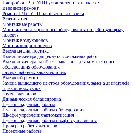
Настройка ПЧ и УПП установленных в шкафах
Выездной ремонт
Ремонт ПЧ и УПП на объекте заказчика
Вентиляция
Монтажные работы
Монтаж вентиляционного оборудования по действующему
проекту
Монтаж воздуховодов
Монтаж кондиционеров
Выездная диагностика
Выезд инженера для расчета монтажных работ
Выезд инженера на объект заказчика для комплексного
обследования оборудования
Замеры рабочих характеристик
Выездной ремонт
Замена вышедшего из строя оборудования, замена двигателей
и различных узлов
Замена датчиков
Динамическая балансировка
Пусконаладочные работы
Пусконаладочные работы оборудования
Шкафы управления/автоматизация
Пусконаладочные работы шкафов управления
Проверка работы датчиков
Проектные работы