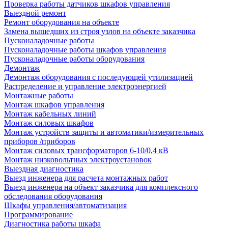
Проверка работы датчиков шкафов управления
Выездной ремонт
Ремонт оборудования на объекте
Замена вышедших из строя узлов на объекте заказчика
Пусконаладочные работы
Пусконаладочные работы шкафов управления
Пусконаладочные работы оборудования
Демонтаж
Демонтаж оборудования с последующей утилизацией
Распределение и управление электроэнергией
Монтажные работы
Монтаж шкафов управления
Монтаж кабельных линий
Монтаж силовых шкафов
Монтаж устройств защиты и автоматики/измерительных
приборов /приборов
Монтаж силовых трансформаторов 6-10/0,4 кВ
Монтаж низковольтных электроустановок
Выездная диагностика
Выезд инженера для расчета монтажных работ
Выезд инженера на объект заказчика для комплексного
обследования оборудования
Шкафы управления/автоматизация
Программирование
Диагностика работы шкафа