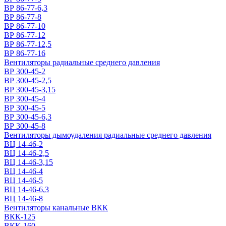
ВР 86-77-6,3
ВР 86-77-8
ВР 86-77-10
ВР 86-77-12
ВР 86-77-12,5
ВР 86-77-16
Вентиляторы радиальные среднего давления
ВР 300-45-2
ВР 300-45-2,5
ВР 300-45-3,15
ВР 300-45-4
ВР 300-45-5
ВР 300-45-6,3
ВР 300-45-8
Вентиляторы дымоудаления радиальные среднего давления
ВЦ 14-46-2
ВЦ 14-46-2,5
ВЦ 14-46-3,15
ВЦ 14-46-4
ВЦ 14-46-5
ВЦ 14-46-6,3
ВЦ 14-46-8
Вентиляторы канальные ВКК
ВКК-125
ВКК-160