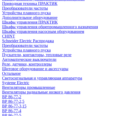
Приводная техника ПРАКТИК
Преобразователи частоты
Устройства плавного пуска
Дополнительное оборудование
Шкафы управления ПРАКТИК
Шкафы управления общепромышленного назначения
Шкафы управления насосным оборудованием
CHINT
Schneider Electric Распродажа
Преобразователи частоты
Устройства плавного пуска
Пускатели, контакторы, тепловые реле
Автоматические выключатели
Реле, датчики, контроллеры
Щитовое оборудование и аксессуары
Остальное
Светосигнальная и управляющая аппаратура
Systeme Electric
Вентиляторы промышленные
Вентиляторы радиальные низкого давления
ВР 86-77-2
ВР 86-77-2,5
ВР 86-77-3,15
ВР 86-77-4
ВР 86-77-5