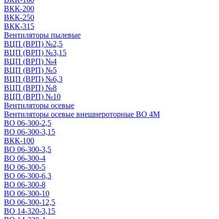
ВКК-200
ВКК-250
ВКК-315
Вентиляторы пылевые
ВЦП (ВРП) №2,5
ВЦП (ВРП) №3,15
ВЦП (ВРП) №4
ВЦП (ВРП) №5
ВЦП (ВРП) №6,3
ВЦП (ВРП) №8
ВЦП (ВРП) №10
Вентиляторы осевые
Вентиляторы осевые внешнероторные ВО 4М
ВО 06-300-2,5
ВО 06-300-3,15
ВКК-100
ВО 06-300-3,5
ВО 06-300-4
ВО 06-300-5
ВО 06-300-6,3
ВО 06-300-8
ВО 06-300-10
ВО 06-300-12,5
ВО 14-320-3,15