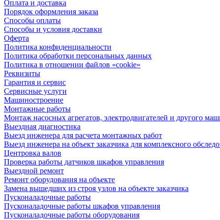
Оплата и доставка
Порядок оформления заказа
Способы оплаты
Способы и условия доставки
Оферта
Политика конфиденциальности
Политика обработки персональных данных
Политика в отношении файлов «cookie»
Реквизиты
Гарантия и сервис
Сервисные услуги
Машиностроение
Монтажные работы
Монтаж насосных агрегатов, электродвигателей и другого ма
Выездная диагностика
Выезд инженера для расчета монтажных работ
Выезд инженера на объект заказчика для комплексного обслед
Центровка валов
Проверка работы датчиков шкафов управления
Выездной ремонт
Ремонт оборудования на объекте
Замена вышедших из строя узлов на объекте заказчика
Пусконаладочные работы
Пусконаладочные работы шкафов управления
Пусконаладочные работы оборудования