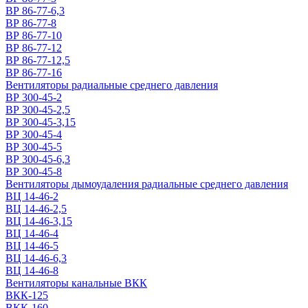
ВР 86-77-6,3
ВР 86-77-8
ВР 86-77-10
ВР 86-77-12
ВР 86-77-12,5
ВР 86-77-16
Вентиляторы радиальные среднего давления
ВР 300-45-2
ВР 300-45-2,5
ВР 300-45-3,15
ВР 300-45-4
ВР 300-45-5
ВР 300-45-6,3
ВР 300-45-8
Вентиляторы дымоудаления радиальные среднего давления
ВЦ 14-46-2
ВЦ 14-46-2,5
ВЦ 14-46-3,15
ВЦ 14-46-4
ВЦ 14-46-5
ВЦ 14-46-6,3
ВЦ 14-46-8
Вентиляторы канальные ВКК
ВКК-125
ВКК-160