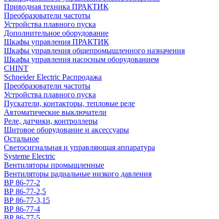
Приводная техника ПРАКТИК
Преобразователи частоты
Устройства плавного пуска
Дополнительное оборудование
Шкафы управления ПРАКТИК
Шкафы управления общепромышленного назначения
Шкафы управления насосным оборудованием
CHINT
Schneider Electric Распродажа
Преобразователи частоты
Устройства плавного пуска
Пускатели, контакторы, тепловые реле
Автоматические выключатели
Реле, датчики, контроллеры
Щитовое оборудование и аксессуары
Остальное
Светосигнальная и управляющая аппаратура
Systeme Electric
Вентиляторы промышленные
Вентиляторы радиальные низкого давления
ВР 86-77-2
ВР 86-77-2,5
ВР 86-77-3,15
ВР 86-77-4
ВР 86-77-5