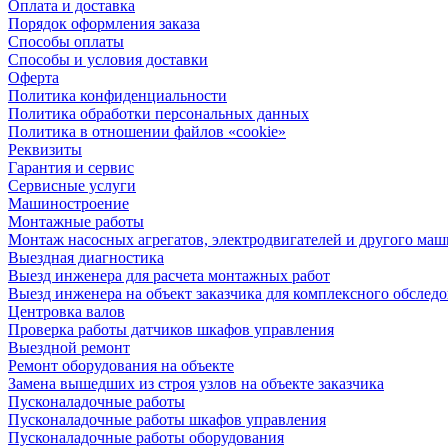
Оплата и доставка
Порядок оформления заказа
Способы оплаты
Способы и условия доставки
Оферта
Политика конфиденциальности
Политика обработки персональных данных
Политика в отношении файлов «cookie»
Реквизиты
Гарантия и сервис
Сервисные услуги
Машиностроение
Монтажные работы
Монтаж насосных агрегатов, электродвигателей и другого ма
Выездная диагностика
Выезд инженера для расчета монтажных работ
Выезд инженера на объект заказчика для комплексного обслед
Центровка валов
Проверка работы датчиков шкафов управления
Выездной ремонт
Ремонт оборудования на объекте
Замена вышедших из строя узлов на объекте заказчика
Пусконаладочные работы
Пусконаладочные работы шкафов управления
Пусконаладочные работы оборудования