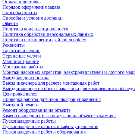
Оплата и доставка
Порядок оформления заказа
Способы оплаты
Способы и условия доставки
Оферта
Политика конфиденциальности
Политика обработки персональных данных
Политика в отношении файлов «cookie»
Реквизиты
Гарантия и сервис
Сервисные услуги
Машиностроение
Монтажные работы
Монтаж насосных агрегатов, электродвигателей и другого ма
Выездная диагностика
Выезд инженера для расчета монтажных работ
Выезд инженера на объект заказчика для комплексного обслед
Центровка валов
Проверка работы датчиков шкафов управления
Выездной ремонт
Ремонт оборудования на объекте
Замена вышедших из строя узлов на объекте заказчика
Пусконаладочные работы
Пусконаладочные работы шкафов управления
Пусконаладочные работы оборудования