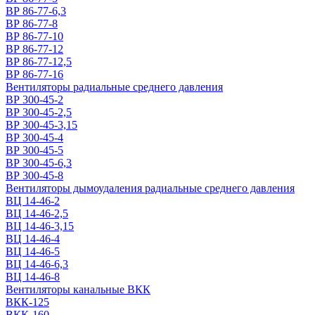
ВР 86-77-6,3
ВР 86-77-8
ВР 86-77-10
ВР 86-77-12
ВР 86-77-12,5
ВР 86-77-16
Вентиляторы радиальные среднего давления
ВР 300-45-2
ВР 300-45-2,5
ВР 300-45-3,15
ВР 300-45-4
ВР 300-45-5
ВР 300-45-6,3
ВР 300-45-8
Вентиляторы дымоудаления радиальные среднего давления
ВЦ 14-46-2
ВЦ 14-46-2,5
ВЦ 14-46-3,15
ВЦ 14-46-4
ВЦ 14-46-5
ВЦ 14-46-6,3
ВЦ 14-46-8
Вентиляторы канальные ВКК
ВКК-125
ВКК-160