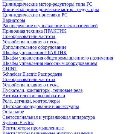
Цилиндрические мотор-редукторы типа FC
Коническо цилиндрические мотор - редукторы
Цилиндрические приставки PC
Вариаторы
Распределение и управление электроэнергией
Приводная техника ПРАКТИК
Преобразователи частоты
Устройства плавного пуска
Дополнительное оборудование
Шкафы управления ПРАКТИК
Шкафы управления общепромышленного назначения
Шкафы управления насосным оборудованием
CHINT
Schneider Electric Распродажа
Преобразователи частоты
Устройства плавного пуска
Пускатели, контакторы, тепловые реле
Автоматические выключатели
Реле, датчики, контроллеры
Щитовое оборудование и аксессуары
Остальное
Светосигнальная и управляющая аппаратура
Systeme Electric
Вентиляторы промышленные
Вентиляторы радиальные низкого давления