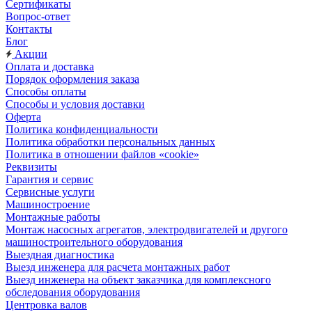
Сертификаты
Вопрос-ответ
Контакты
Блог
Акции
Оплата и доставка
Порядок оформления заказа
Способы оплаты
Способы и условия доставки
Оферта
Политика конфиденциальности
Политика обработки персональных данных
Политика в отношении файлов «cookie»
Реквизиты
Гарантия и сервис
Сервисные услуги
Машиностроение
Монтажные работы
Монтаж насосных агрегатов, электродвигателей и другого
машиностроительного оборудования
Выездная диагностика
Выезд инженера для расчета монтажных работ
Выезд инженера на объект заказчика для комплексного
обследования оборудования
Центровка валов