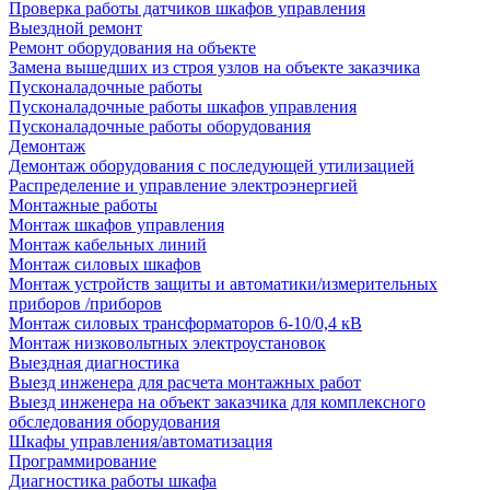
Проверка работы датчиков шкафов управления
Выездной ремонт
Ремонт оборудования на объекте
Замена вышедших из строя узлов на объекте заказчика
Пусконаладочные работы
Пусконаладочные работы шкафов управления
Пусконаладочные работы оборудования
Демонтаж
Демонтаж оборудования с последующей утилизацией
Распределение и управление электроэнергией
Монтажные работы
Монтаж шкафов управления
Монтаж кабельных линий
Монтаж силовых шкафов
Монтаж устройств защиты и автоматики/измерительных
приборов /приборов
Монтаж силовых трансформаторов 6-10/0,4 кВ
Монтаж низковольтных электроустановок
Выездная диагностика
Выезд инженера для расчета монтажных работ
Выезд инженера на объект заказчика для комплексного
обследования оборудования
Шкафы управления/автоматизация
Программирование
Диагностика работы шкафа