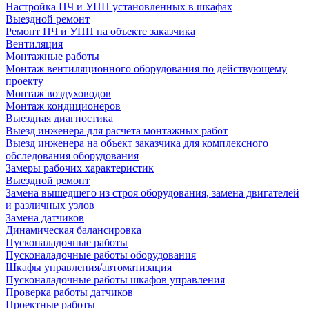
Настройка ПЧ и УПП установленных в шкафах
Выездной ремонт
Ремонт ПЧ и УПП на объекте заказчика
Вентиляция
Монтажные работы
Монтаж вентиляционного оборудования по действующему
проекту
Монтаж воздуховодов
Монтаж кондиционеров
Выездная диагностика
Выезд инженера для расчета монтажных работ
Выезд инженера на объект заказчика для комплексного
обследования оборудования
Замеры рабочих характеристик
Выездной ремонт
Замена вышедшего из строя оборудования, замена двигателей
и различных узлов
Замена датчиков
Динамическая балансировка
Пусконаладочные работы
Пусконаладочные работы оборудования
Шкафы управления/автоматизация
Пусконаладочные работы шкафов управления
Проверка работы датчиков
Проектные работы