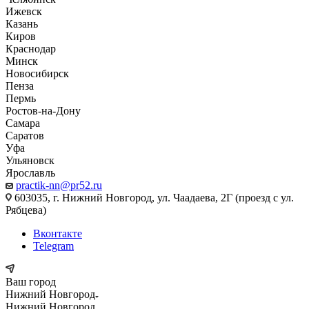
Ижевск
Казань
Киров
Краснодар
Минск
Новосибирск
Пенза
Пермь
Ростов-на-Дону
Самара
Саратов
Уфа
Ульяновск
Ярославль
practik-nn@pr52.ru
603035, г. Нижний Новгород, ул. Чаадаева, 2Г (проезд с ул.
Рябцева)
Вконтакте
Telegram
Ваш город
Нижний Новгород
Нижний Новгород