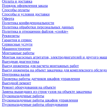
Оплата и доставка
Порядок оформления заказа
Способы оплаты
Способы и условия доставки
Оферта
Политика конфиденциальности
Политика обработки персональных данных
Политика в отношении файлов «cookie»
Реквизиты
Гарантия и сервис
Сервисные услуги
Машиностроение
Монтажные работы
Монтаж насосных агрегатов, электродвигателей и другого ма
Выездная диагностика
Выезд инженера для расчета монтажных работ
Выезд инженера на объект заказчика для комплексного обслед
Центровка валов
Проверка работы датчиков шкафов управления
Выездной ремонт
Ремонт оборудования на объекте
Замена вышедших из строя узлов на объекте заказчика
Пусконаладочные работы
Пусконаладочные работы шкафов управления
Пусконаладочные работы оборудования