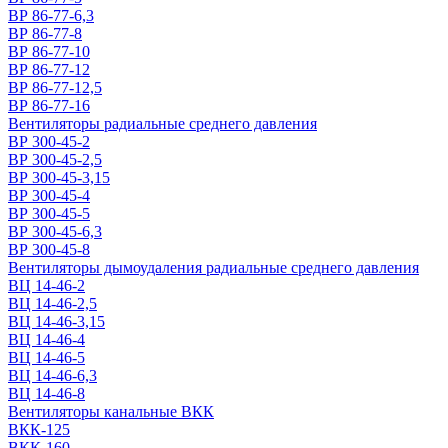
ВР 86-77-6,3
ВР 86-77-8
ВР 86-77-10
ВР 86-77-12
ВР 86-77-12,5
ВР 86-77-16
Вентиляторы радиальные среднего давления
ВР 300-45-2
ВР 300-45-2,5
ВР 300-45-3,15
ВР 300-45-4
ВР 300-45-5
ВР 300-45-6,3
ВР 300-45-8
Вентиляторы дымоудаления радиальные среднего давления
ВЦ 14-46-2
ВЦ 14-46-2,5
ВЦ 14-46-3,15
ВЦ 14-46-4
ВЦ 14-46-5
ВЦ 14-46-6,3
ВЦ 14-46-8
Вентиляторы канальные ВКК
ВКК-125
ВКК-160