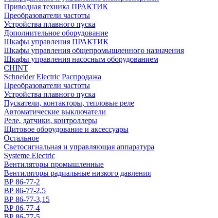
Приводная техника ПРАКТИК
Преобразователи частоты
Устройства плавного пуска
Дополнительное оборудование
Шкафы управления ПРАКТИК
Шкафы управления общепромышленного назначения
Шкафы управления насосным оборудованием
CHINT
Schneider Electric Распродажа
Преобразователи частоты
Устройства плавного пуска
Пускатели, контакторы, тепловые реле
Автоматические выключатели
Реле, датчики, контроллеры
Щитовое оборудование и аксессуары
Остальное
Светосигнальная и управляющая аппаратура
Systeme Electric
Вентиляторы промышленные
Вентиляторы радиальные низкого давления
ВР 86-77-2
ВР 86-77-2,5
ВР 86-77-3,15
ВР 86-77-4
ВР 86-77-5