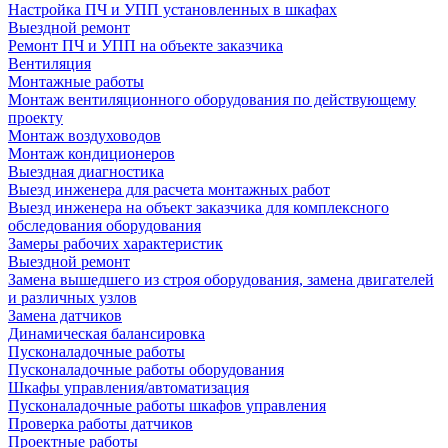
Настройка ПЧ и УПП установленных в шкафах
Выездной ремонт
Ремонт ПЧ и УПП на объекте заказчика
Вентиляция
Монтажные работы
Монтаж вентиляционного оборудования по действующему
проекту
Монтаж воздуховодов
Монтаж кондиционеров
Выездная диагностика
Выезд инженера для расчета монтажных работ
Выезд инженера на объект заказчика для комплексного
обследования оборудования
Замеры рабочих характеристик
Выездной ремонт
Замена вышедшего из строя оборудования, замена двигателей
и различных узлов
Замена датчиков
Динамическая балансировка
Пусконаладочные работы
Пусконаладочные работы оборудования
Шкафы управления/автоматизация
Пусконаладочные работы шкафов управления
Проверка работы датчиков
Проектные работы