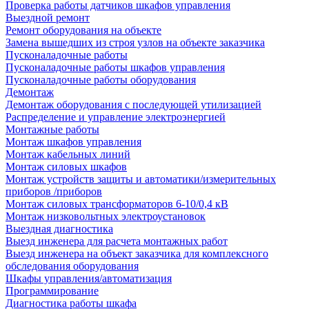
Проверка работы датчиков шкафов управления
Выездной ремонт
Ремонт оборудования на объекте
Замена вышедших из строя узлов на объекте заказчика
Пусконаладочные работы
Пусконаладочные работы шкафов управления
Пусконаладочные работы оборудования
Демонтаж
Демонтаж оборудования с последующей утилизацией
Распределение и управление электроэнергией
Монтажные работы
Монтаж шкафов управления
Монтаж кабельных линий
Монтаж силовых шкафов
Монтаж устройств защиты и автоматики/измерительных
приборов /приборов
Монтаж силовых трансформаторов 6-10/0,4 кВ
Монтаж низковольтных электроустановок
Выездная диагностика
Выезд инженера для расчета монтажных работ
Выезд инженера на объект заказчика для комплексного
обследования оборудования
Шкафы управления/автоматизация
Программирование
Диагностика работы шкафа