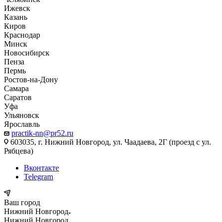
Ижевск
Казань
Киров
Краснодар
Минск
Новосибирск
Пенза
Пермь
Ростов-на-Дону
Самара
Саратов
Уфа
Ульяновск
Ярославль
practik-nn@pr52.ru
603035, г. Нижний Новгород, ул. Чаадаева, 2Г (проезд с ул.
Рябцева)
Вконтакте
Telegram
Ваш город
Нижний Новгород
Нижний Новгород