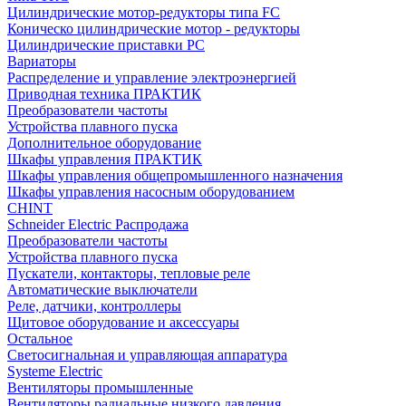
Цилиндрические мотор-редукторы типа FC
Коническо цилиндрические мотор - редукторы
Цилиндрические приставки PC
Вариаторы
Распределение и управление электроэнергией
Приводная техника ПРАКТИК
Преобразователи частоты
Устройства плавного пуска
Дополнительное оборудование
Шкафы управления ПРАКТИК
Шкафы управления общепромышленного назначения
Шкафы управления насосным оборудованием
CHINT
Schneider Electric Распродажа
Преобразователи частоты
Устройства плавного пуска
Пускатели, контакторы, тепловые реле
Автоматические выключатели
Реле, датчики, контроллеры
Щитовое оборудование и аксессуары
Остальное
Светосигнальная и управляющая аппаратура
Systeme Electric
Вентиляторы промышленные
Вентиляторы радиальные низкого давления