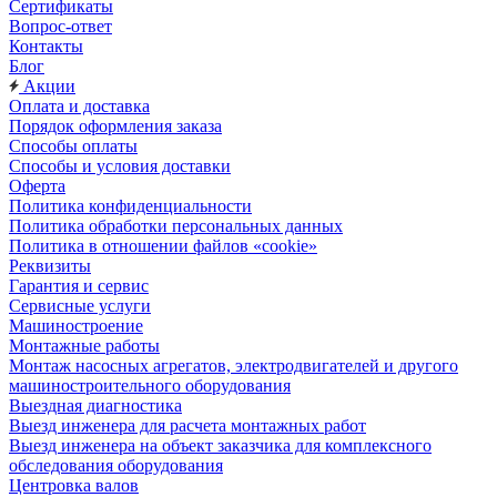
Сертификаты
Вопрос-ответ
Контакты
Блог
Акции
Оплата и доставка
Порядок оформления заказа
Способы оплаты
Способы и условия доставки
Оферта
Политика конфиденциальности
Политика обработки персональных данных
Политика в отношении файлов «cookie»
Реквизиты
Гарантия и сервис
Сервисные услуги
Машиностроение
Монтажные работы
Монтаж насосных агрегатов, электродвигателей и другого
машиностроительного оборудования
Выездная диагностика
Выезд инженера для расчета монтажных работ
Выезд инженера на объект заказчика для комплексного
обследования оборудования
Центровка валов