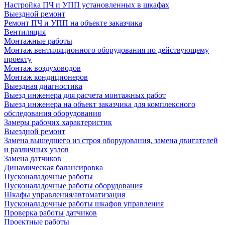
Настройка ПЧ и УПП установленных в шкафах
Выездной ремонт
Ремонт ПЧ и УПП на объекте заказчика
Вентиляция
Монтажные работы
Монтаж вентиляционного оборудования по действующему
проекту
Монтаж воздуховодов
Монтаж кондиционеров
Выездная диагностика
Выезд инженера для расчета монтажных работ
Выезд инженера на объект заказчика для комплексного
обследования оборудования
Замеры рабочих характеристик
Выездной ремонт
Замена вышедшего из строя оборудования, замена двигателей
и различных узлов
Замена датчиков
Динамическая балансировка
Пусконаладочные работы
Пусконаладочные работы оборудования
Шкафы управления/автоматизация
Пусконаладочные работы шкафов управления
Проверка работы датчиков
Проектные работы