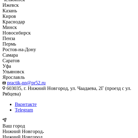
Ижевск
Казань
Киров
Краснодар
Минск
Новосибирск
Пенза
Пермь
Ростов-на-Дону
Самара
Саратов
Уфа
Ульяновск
Ярославль
practik-nn@pr52.ru
603035, г. Нижний Новгород, ул. Чаадаева, 2Г (проезд с ул.
Рябцева)
Вконтакте
Telegram
Ваш город
Нижний Новгород
Нижний Новгород