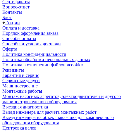
Сертификаты
Вопрос-ответ
Контакты
Блог
Акции
Оплата и доставка
Порядок оформления заказа
Способы оплаты
Способы и условия доставки
Оферта
Политика конфиденциальности
Политика обработки персональных данных
Политика в отношении файлов «cookie»
Реквизиты
Гарантия и сервис
Сервисные услуги
Машиностроение
Монтажные работы
Монтаж насосных агрегатов, электродвигателей и другого
машиностроительного оборудования
Выездная диагностика
Выезд инженера для расчета монтажных работ
Выезд инженера на объект заказчика для комплексного
обследования оборудования
Центровка валов