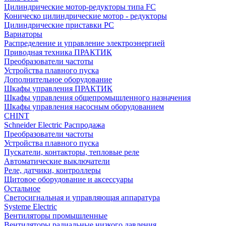
Цилиндрические мотор-редукторы типа FC
Коническо цилиндрические мотор - редукторы
Цилиндрические приставки PC
Вариаторы
Распределение и управление электроэнергией
Приводная техника ПРАКТИК
Преобразователи частоты
Устройства плавного пуска
Дополнительное оборудование
Шкафы управления ПРАКТИК
Шкафы управления общепромышленного назначения
Шкафы управления насосным оборудованием
CHINT
Schneider Electric Распродажа
Преобразователи частоты
Устройства плавного пуска
Пускатели, контакторы, тепловые реле
Автоматические выключатели
Реле, датчики, контроллеры
Щитовое оборудование и аксессуары
Остальное
Светосигнальная и управляющая аппаратура
Systeme Electric
Вентиляторы промышленные
Вентиляторы радиальные низкого давления