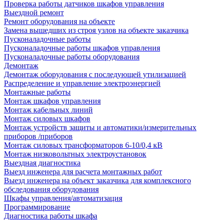
Проверка работы датчиков шкафов управления
Выездной ремонт
Ремонт оборудования на объекте
Замена вышедших из строя узлов на объекте заказчика
Пусконаладочные работы
Пусконаладочные работы шкафов управления
Пусконаладочные работы оборудования
Демонтаж
Демонтаж оборудования с последующей утилизацией
Распределение и управление электроэнергией
Монтажные работы
Монтаж шкафов управления
Монтаж кабельных линий
Монтаж силовых шкафов
Монтаж устройств защиты и автоматики/измерительных
приборов /приборов
Монтаж силовых трансформаторов 6-10/0,4 кВ
Монтаж низковольтных электроустановок
Выездная диагностика
Выезд инженера для расчета монтажных работ
Выезд инженера на объект заказчика для комплексного
обследования оборудования
Шкафы управления/автоматизация
Программирование
Диагностика работы шкафа