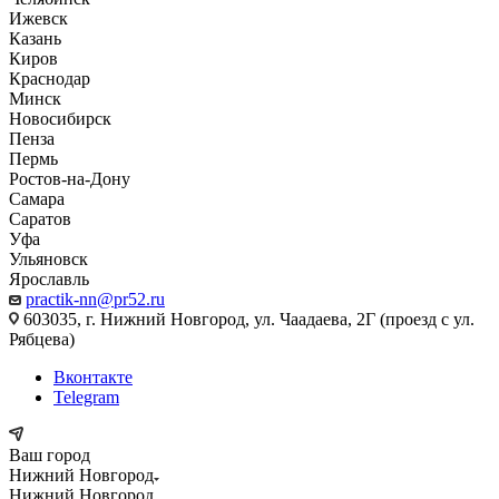
Ижевск
Казань
Киров
Краснодар
Минск
Новосибирск
Пенза
Пермь
Ростов-на-Дону
Самара
Саратов
Уфа
Ульяновск
Ярославль
practik-nn@pr52.ru
603035, г. Нижний Новгород, ул. Чаадаева, 2Г (проезд с ул.
Рябцева)
Вконтакте
Telegram
Ваш город
Нижний Новгород
Нижний Новгород