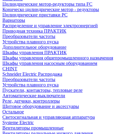
Цилиндрические мотор-редукторы типа FC
Коническо цилиндрические мотор - редукторы
Цилиндрические приставки PC
Вариаторы
Распределение и управление электроэнергией
Приводная техника ПРАКТИК
Преобразователи частоты
Устройства плавного пуска
Дополнительное оборудование
Шкафы управления ПРАКТИК
Шкафы управления общепромышленного назначения
Шкафы управления насосным оборудованием
CHINT
Schneider Electric Распродажа
Преобразователи частоты
Устройства плавного пуска
Пускатели, контакторы, тепловые реле
Автоматические выключатели
Реле, датчики, контроллеры
Щитовое оборудование и аксессуары
Остальное
Светосигнальная и управляющая аппаратура
Systeme Electric
Вентиляторы промышленные
Вентиляторы радиальные низкого давления