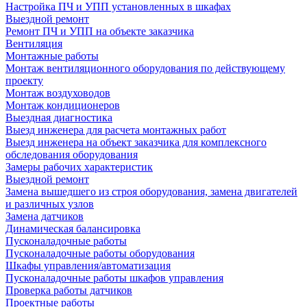
Настройка ПЧ и УПП установленных в шкафах
Выездной ремонт
Ремонт ПЧ и УПП на объекте заказчика
Вентиляция
Монтажные работы
Монтаж вентиляционного оборудования по действующему
проекту
Монтаж воздуховодов
Монтаж кондиционеров
Выездная диагностика
Выезд инженера для расчета монтажных работ
Выезд инженера на объект заказчика для комплексного
обследования оборудования
Замеры рабочих характеристик
Выездной ремонт
Замена вышедшего из строя оборудования, замена двигателей
и различных узлов
Замена датчиков
Динамическая балансировка
Пусконаладочные работы
Пусконаладочные работы оборудования
Шкафы управления/автоматизация
Пусконаладочные работы шкафов управления
Проверка работы датчиков
Проектные работы