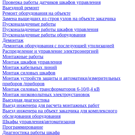
Проверка работы датчиков шкафов управления
Выездной ремонт
Ремонт оборудования на объекте
Замена вышедших из строя узлов на объекте заказчика
Пусконаладочные работы
Пусконаладочные работы шкафов управления
Пусконаладочные работы оборудования
Демонтаж
Демонтаж оборудования с последующей утилизацией
Распределение и управление электроэнергией
Монтажные работы
Монтаж шкафов управления
Монтаж кабельных линий
Монтаж силовых шкафов
Монтаж устройств защиты и автоматики/измерительных
приборов /приборов
Монтаж силовых трансформаторов 6-10/0,4 кВ
Монтаж низковольтных электроустановок
Выездная диагностика
Выезд инженера для расчета монтажных работ
Выезд инженера на объект заказчика для комплексного
обследования оборудования
Шкафы управления/автоматизация
Программирование
Диагностика работы шкафа