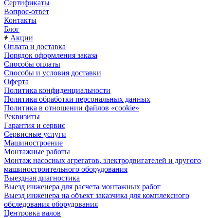
Сертификаты
Вопрос-ответ
Контакты
Блог
Акции
Оплата и доставка
Порядок оформления заказа
Способы оплаты
Способы и условия доставки
Оферта
Политика конфиденциальности
Политика обработки персональных данных
Политика в отношении файлов «cookie»
Реквизиты
Гарантия и сервис
Сервисные услуги
Машиностроение
Монтажные работы
Монтаж насосных агрегатов, электродвигателей и другого
машиностроительного оборудования
Выездная диагностика
Выезд инженера для расчета монтажных работ
Выезд инженера на объект заказчика для комплексного
обследования оборудования
Центровка валов