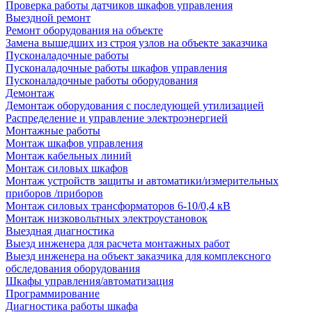
Проверка работы датчиков шкафов управления
Выездной ремонт
Ремонт оборудования на объекте
Замена вышедших из строя узлов на объекте заказчика
Пусконаладочные работы
Пусконаладочные работы шкафов управления
Пусконаладочные работы оборудования
Демонтаж
Демонтаж оборудования с последующей утилизацией
Распределение и управление электроэнергией
Монтажные работы
Монтаж шкафов управления
Монтаж кабельных линий
Монтаж силовых шкафов
Монтаж устройств защиты и автоматики/измерительных
приборов /приборов
Монтаж силовых трансформаторов 6-10/0,4 кВ
Монтаж низковольтных электроустановок
Выездная диагностика
Выезд инженера для расчета монтажных работ
Выезд инженера на объект заказчика для комплексного
обследования оборудования
Шкафы управления/автоматизация
Программирование
Диагностика работы шкафа