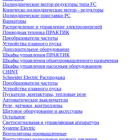
Цилиндрические мотор-редукторы типа FC
Коническо цилиндрические мотор - редукторы
Цилиндрические приставки PC
Вариаторы
Распределение и управление электроэнергией
Приводная техника ПРАКТИК
Преобразователи частоты
Устройства плавного пуска
Дополнительное оборудование
Шкафы управления ПРАКТИК
Шкафы управления общепромышленного назначения
Шкафы управления насосным оборудованием
CHINT
Schneider Electric Распродажа
Преобразователи частоты
Устройства плавного пуска
Пускатели, контакторы, тепловые реле
Автоматические выключатели
Реле, датчики, контроллеры
Щитовое оборудование и аксессуары
Остальное
Светосигнальная и управляющая аппаратура
Systeme Electric
Вентиляторы промышленные
Вентиляторы радиальные низкого давления