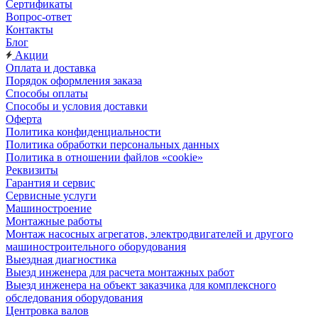
Сертификаты
Вопрос-ответ
Контакты
Блог
Акции
Оплата и доставка
Порядок оформления заказа
Способы оплаты
Способы и условия доставки
Оферта
Политика конфиденциальности
Политика обработки персональных данных
Политика в отношении файлов «cookie»
Реквизиты
Гарантия и сервис
Сервисные услуги
Машиностроение
Монтажные работы
Монтаж насосных агрегатов, электродвигателей и другого
машиностроительного оборудования
Выездная диагностика
Выезд инженера для расчета монтажных работ
Выезд инженера на объект заказчика для комплексного
обследования оборудования
Центровка валов