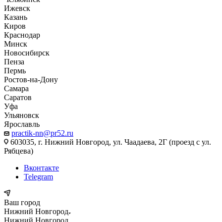
Ижевск
Казань
Киров
Краснодар
Минск
Новосибирск
Пенза
Пермь
Ростов-на-Дону
Самара
Саратов
Уфа
Ульяновск
Ярославль
practik-nn@pr52.ru
603035, г. Нижний Новгород, ул. Чаадаева, 2Г (проезд с ул.
Рябцева)
Вконтакте
Telegram
Ваш город
Нижний Новгород
Нижний Новгород