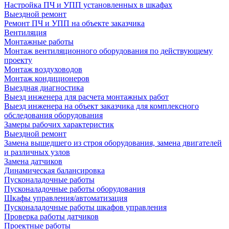
Настройка ПЧ и УПП установленных в шкафах
Выездной ремонт
Ремонт ПЧ и УПП на объекте заказчика
Вентиляция
Монтажные работы
Монтаж вентиляционного оборудования по действующему
проекту
Монтаж воздуховодов
Монтаж кондиционеров
Выездная диагностика
Выезд инженера для расчета монтажных работ
Выезд инженера на объект заказчика для комплексного
обследования оборудования
Замеры рабочих характеристик
Выездной ремонт
Замена вышедшего из строя оборудования, замена двигателей
и различных узлов
Замена датчиков
Динамическая балансировка
Пусконаладочные работы
Пусконаладочные работы оборудования
Шкафы управления/автоматизация
Пусконаладочные работы шкафов управления
Проверка работы датчиков
Проектные работы