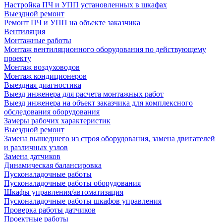
Настройка ПЧ и УПП установленных в шкафах
Выездной ремонт
Ремонт ПЧ и УПП на объекте заказчика
Вентиляция
Монтажные работы
Монтаж вентиляционного оборудования по действующему
проекту
Монтаж воздуховодов
Монтаж кондиционеров
Выездная диагностика
Выезд инженера для расчета монтажных работ
Выезд инженера на объект заказчика для комплексного
обследования оборудования
Замеры рабочих характеристик
Выездной ремонт
Замена вышедшего из строя оборудования, замена двигателей
и различных узлов
Замена датчиков
Динамическая балансировка
Пусконаладочные работы
Пусконаладочные работы оборудования
Шкафы управления/автоматизация
Пусконаладочные работы шкафов управления
Проверка работы датчиков
Проектные работы