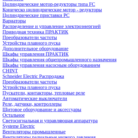
Цилиндрические мотор-редукторы типа FC
Коническо цилиндрические мотор - редукторы
Цилиндрические приставки PC
Вариаторы
Распределение и управление электроэнергией
Приводная техника ПРАКТИК
Преобразователи частоты
Устройства плавного пуска
Дополнительное оборудование
Шкафы управления ПРАКТИК
Шкафы управления общепромышленного назначения
Шкафы управления насосным оборудованием
CHINT
Schneider Electric Распродажа
Преобразователи частоты
Устройства плавного пуска
Пускатели, контакторы, тепловые реле
Автоматические выключатели
Реле, датчики, контроллеры
Щитовое оборудование и аксессуары
Остальное
Светосигнальная и управляющая аппаратура
Systeme Electric
Вентиляторы промышленные
Вентиляторы радиальные низкого давления