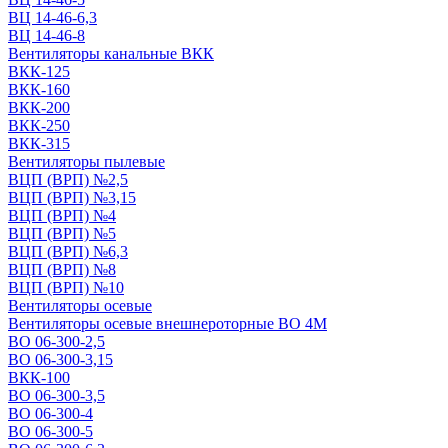
ВЦ 14-46-6,3
ВЦ 14-46-8
Вентиляторы канальные ВКК
ВКК-125
ВКК-160
ВКК-200
ВКК-250
ВКК-315
Вентиляторы пылевые
ВЦП (ВРП) №2,5
ВЦП (ВРП) №3,15
ВЦП (ВРП) №4
ВЦП (ВРП) №5
ВЦП (ВРП) №6,3
ВЦП (ВРП) №8
ВЦП (ВРП) №10
Вентиляторы осевые
Вентиляторы осевые внешнероторные ВО 4М
ВО 06-300-2,5
ВО 06-300-3,15
ВКК-100
ВО 06-300-3,5
ВО 06-300-4
ВО 06-300-5