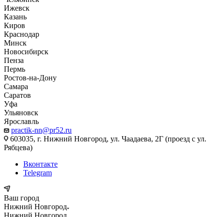
Ижевск
Казань
Киров
Краснодар
Минск
Новосибирск
Пенза
Пермь
Ростов-на-Дону
Самара
Саратов
Уфа
Ульяновск
Ярославль
practik-nn@pr52.ru
603035, г. Нижний Новгород, ул. Чаадаева, 2Г (проезд с ул.
Рябцева)
Вконтакте
Telegram
Ваш город
Нижний Новгород
Нижний Новгород