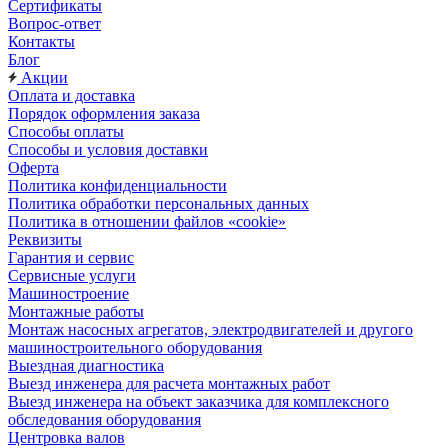
Сертификаты
Вопрос-ответ
Контакты
Блог
Акции
Оплата и доставка
Порядок оформления заказа
Способы оплаты
Способы и условия доставки
Оферта
Политика конфиденциальности
Политика обработки персональных данных
Политика в отношении файлов «cookie»
Реквизиты
Гарантия и сервис
Сервисные услуги
Машиностроение
Монтажные работы
Монтаж насосных агрегатов, электродвигателей и другого
машиностроительного оборудования
Выездная диагностика
Выезд инженера для расчета монтажных работ
Выезд инженера на объект заказчика для комплексного
обследования оборудования
Центровка валов