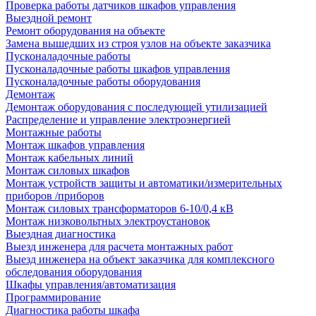
Проверка работы датчиков шкафов управления
Выездной ремонт
Ремонт оборудования на объекте
Замена вышедших из строя узлов на объекте заказчика
Пусконаладочные работы
Пусконаладочные работы шкафов управления
Пусконаладочные работы оборудования
Демонтаж
Демонтаж оборудования с последующей утилизацией
Распределение и управление электроэнергией
Монтажные работы
Монтаж шкафов управления
Монтаж кабельных линий
Монтаж силовых шкафов
Монтаж устройств защиты и автоматики/измерительных
приборов /приборов
Монтаж силовых трансформаторов 6-10/0,4 кВ
Монтаж низковольтных электроустановок
Выездная диагностика
Выезд инженера для расчета монтажных работ
Выезд инженера на объект заказчика для комплексного
обследования оборудования
Шкафы управления/автоматизация
Программирование
Диагностика работы шкафа