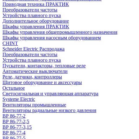
Приводная техника ПРАКТИК
Преобразователи частоты
Устройства плавного пуска
Дополнительное оборудование
Шкафы управления ПРАКТИК
Шкафы управления общепромышленного назначения
Шкафы управления насосным оборудованием
CHINT
Schneider Electric Распродажа
Преобразователи частоты
Устройства плавного пуска
Пускатели, контакторы, тепловые реле
Автоматические выключатели
Реле, датчики, контроллеры
Щитовое оборудование и аксессуары
Остальное
Светосигнальная и управляющая аппаратура
Systeme Electric
Вентиляторы промышленные
Вентиляторы радиальные низкого давления
ВР 86-77-2
ВР 86-77-2,5
ВР 86-77-3,15
ВР 86-77-4
ВР 86-77-5