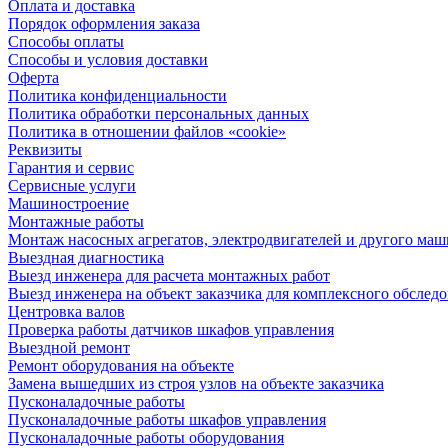
Оплата и доставка
Порядок оформления заказа
Способы оплаты
Способы и условия доставки
Оферта
Политика конфиденциальности
Политика обработки персональных данных
Политика в отношении файлов «cookie»
Реквизиты
Гарантия и сервис
Сервисные услуги
Машиностроение
Монтажные работы
Монтаж насосных агрегатов, электродвигателей и другого ма
Выездная диагностика
Выезд инженера для расчета монтажных работ
Выезд инженера на объект заказчика для комплексного обслед
Центровка валов
Проверка работы датчиков шкафов управления
Выездной ремонт
Ремонт оборудования на объекте
Замена вышедших из строя узлов на объекте заказчика
Пусконаладочные работы
Пусконаладочные работы шкафов управления
Пусконаладочные работы оборудования