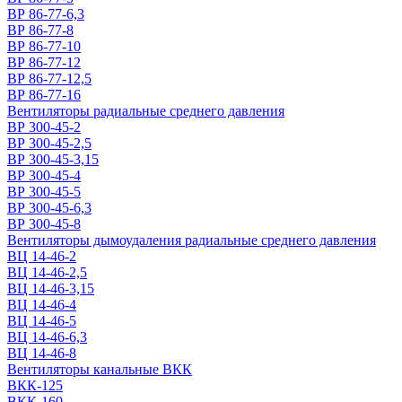
ВР 86-77-6,3
ВР 86-77-8
ВР 86-77-10
ВР 86-77-12
ВР 86-77-12,5
ВР 86-77-16
Вентиляторы радиальные среднего давления
ВР 300-45-2
ВР 300-45-2,5
ВР 300-45-3,15
ВР 300-45-4
ВР 300-45-5
ВР 300-45-6,3
ВР 300-45-8
Вентиляторы дымоудаления радиальные среднего давления
ВЦ 14-46-2
ВЦ 14-46-2,5
ВЦ 14-46-3,15
ВЦ 14-46-4
ВЦ 14-46-5
ВЦ 14-46-6,3
ВЦ 14-46-8
Вентиляторы канальные ВКК
ВКК-125
ВКК-160