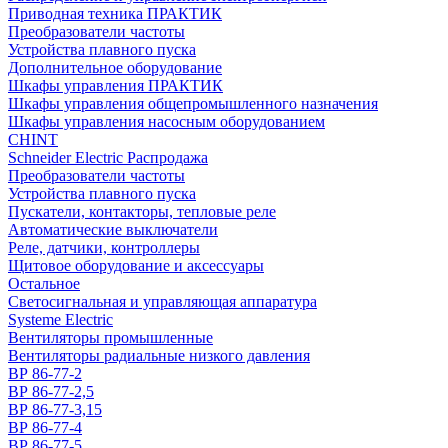
Приводная техника ПРАКТИК
Преобразователи частоты
Устройства плавного пуска
Дополнительное оборудование
Шкафы управления ПРАКТИК
Шкафы управления общепромышленного назначения
Шкафы управления насосным оборудованием
CHINT
Schneider Electric Распродажа
Преобразователи частоты
Устройства плавного пуска
Пускатели, контакторы, тепловые реле
Автоматические выключатели
Реле, датчики, контроллеры
Щитовое оборудование и аксессуары
Остальное
Светосигнальная и управляющая аппаратура
Systeme Electric
Вентиляторы промышленные
Вентиляторы радиальные низкого давления
ВР 86-77-2
ВР 86-77-2,5
ВР 86-77-3,15
ВР 86-77-4
ВР 86-77-5