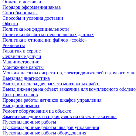
Оплата и доставка
Порядок оформления заказа
Способы оплаты
Способы и условия доставки
Оферта
Политика конфиденциальности
Политика обработки персональных данных
Политика в отношении файлов «cookie»
Реквизиты
Гарантия и сервис
Сервисные услуги
Машиностроение
Монтажные работы
Монтаж насосных агрегатов, электродвигателей и другого ма
Выездная диагностика
Выезд инженера для расчета монтажных работ
Выезд инженера на объект заказчика для комплексного обслед
Центровка валов
Проверка работы датчиков шкафов управления
Выездной ремонт
Ремонт оборудования на объекте
Замена вышедших из строя узлов на объекте заказчика
Пусконаладочные работы
Пусконаладочные работы шкафов управления
Пусконаладочные работы оборудования