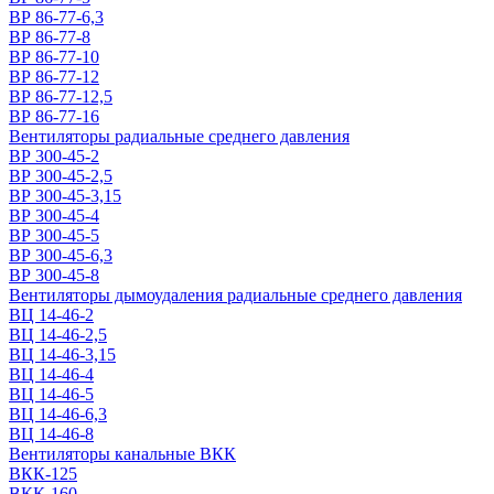
ВР 86-77-6,3
ВР 86-77-8
ВР 86-77-10
ВР 86-77-12
ВР 86-77-12,5
ВР 86-77-16
Вентиляторы радиальные среднего давления
ВР 300-45-2
ВР 300-45-2,5
ВР 300-45-3,15
ВР 300-45-4
ВР 300-45-5
ВР 300-45-6,3
ВР 300-45-8
Вентиляторы дымоудаления радиальные среднего давления
ВЦ 14-46-2
ВЦ 14-46-2,5
ВЦ 14-46-3,15
ВЦ 14-46-4
ВЦ 14-46-5
ВЦ 14-46-6,3
ВЦ 14-46-8
Вентиляторы канальные ВКК
ВКК-125
ВКК-160