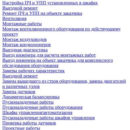
Настройка ПЧ и УПП установленных в шкафах
Выездной ремонт
Ремонт ПЧ и УПП на объекте заказчика
Вентиляция
Монтажные работы
Монтаж вентиляционного оборудования по действующему
проекту
Монтаж воздуховодов
Монтаж кондиционеров
Выездная диагностика
Выезд инженера для расчета монтажных работ
Выезд инженера на объект заказчика для комплексного
обследования оборудования
Замеры рабочих характеристик
Выездной ремонт
Замена вышедшего из строя оборудования, замена двигателей
и различных узлов
Замена датчиков
Динамическая балансировка
Пусконаладочные работы
Пусконаладочные работы оборудования
Шкафы управления/автоматизация
Пусконаладочные работы шкафов управления
Проверка работы датчиков
Проектные работы