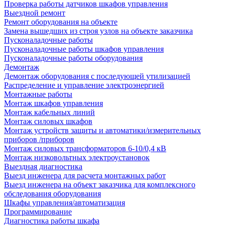
Проверка работы датчиков шкафов управления
Выездной ремонт
Ремонт оборудования на объекте
Замена вышедших из строя узлов на объекте заказчика
Пусконаладочные работы
Пусконаладочные работы шкафов управления
Пусконаладочные работы оборудования
Демонтаж
Демонтаж оборудования с последующей утилизацией
Распределение и управление электроэнергией
Монтажные работы
Монтаж шкафов управления
Монтаж кабельных линий
Монтаж силовых шкафов
Монтаж устройств защиты и автоматики/измерительных
приборов /приборов
Монтаж силовых трансформаторов 6-10/0,4 кВ
Монтаж низковольтных электроустановок
Выездная диагностика
Выезд инженера для расчета монтажных работ
Выезд инженера на объект заказчика для комплексного
обследования оборудования
Шкафы управления/автоматизация
Программирование
Диагностика работы шкафа