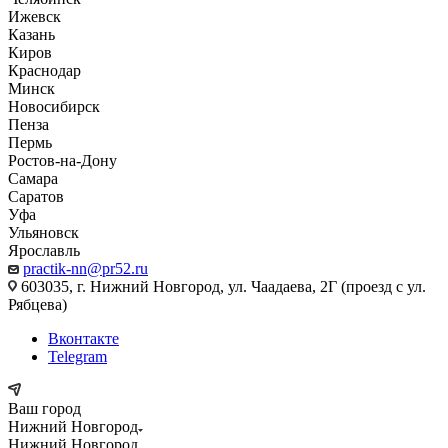
Ижевск
Казань
Киров
Краснодар
Минск
Новосибирск
Пенза
Пермь
Ростов-на-Дону
Самара
Саратов
Уфа
Ульяновск
Ярославль
practik-nn@pr52.ru
603035, г. Нижний Новгород, ул. Чаадаева, 2Г (проезд с ул.
Рябцева)
Вконтакте
Telegram
Ваш город
Нижний Новгород
Нижний Новгород