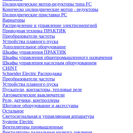
Цилиндрические мотор-редукторы типа FC
Коническо цилиндрические мотор - редукторы
Цилиндрические приставки PC
Вариаторы
Распределение и управление электроэнергией
Приводная техника ПРАКТИК
Преобразователи частоты
Устройства плавного пуска
Дополнительное оборудование
Шкафы управления ПРАКТИК
Шкафы управления общепромышленного назначения
Шкафы управления насосным оборудованием
CHINT
Schneider Electric Распродажа
Преобразователи частоты
Устройства плавного пуска
Пускатели, контакторы, тепловые реле
Автоматические выключатели
Реле, датчики, контроллеры
Щитовое оборудование и аксессуары
Остальное
Светосигнальная и управляющая аппаратура
Systeme Electric
Вентиляторы промышленные
Вентиляторы радиальные низкого давления