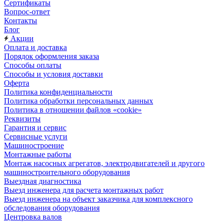
Сертификаты
Вопрос-ответ
Контакты
Блог
Акции
Оплата и доставка
Порядок оформления заказа
Способы оплаты
Способы и условия доставки
Оферта
Политика конфиденциальности
Политика обработки персональных данных
Политика в отношении файлов «cookie»
Реквизиты
Гарантия и сервис
Сервисные услуги
Машиностроение
Монтажные работы
Монтаж насосных агрегатов, электродвигателей и другого
машиностроительного оборудования
Выездная диагностика
Выезд инженера для расчета монтажных работ
Выезд инженера на объект заказчика для комплексного
обследования оборудования
Центровка валов