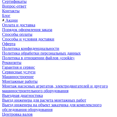
Сертификаты
Вопрос-ответ
Контакты
Блог
Акции
Оплата и доставка
Порядок оформления заказа
Способы оплаты
Способы и условия доставки
Оферта
Политика конфиденциальности
Политика обработки персональных данных
Политика в отношении файлов «cookie»
Реквизиты
Гарантия и сервис
Сервисные услуги
Машиностроение
Монтажные работы
Монтаж насосных агрегатов, электродвигателей и другого
машиностроительного оборудования
Выездная диагностика
Выезд инженера для расчета монтажных работ
Выезд инженера на объект заказчика для комплексного
обследования оборудования
Центровка валов