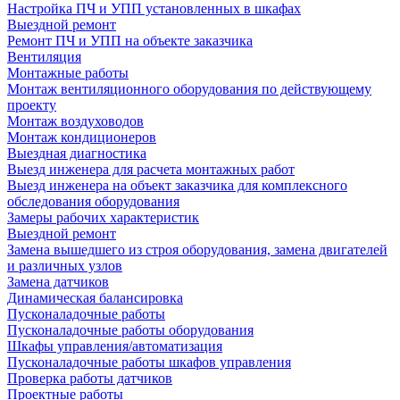
Настройка ПЧ и УПП установленных в шкафах
Выездной ремонт
Ремонт ПЧ и УПП на объекте заказчика
Вентиляция
Монтажные работы
Монтаж вентиляционного оборудования по действующему
проекту
Монтаж воздуховодов
Монтаж кондиционеров
Выездная диагностика
Выезд инженера для расчета монтажных работ
Выезд инженера на объект заказчика для комплексного
обследования оборудования
Замеры рабочих характеристик
Выездной ремонт
Замена вышедшего из строя оборудования, замена двигателей
и различных узлов
Замена датчиков
Динамическая балансировка
Пусконаладочные работы
Пусконаладочные работы оборудования
Шкафы управления/автоматизация
Пусконаладочные работы шкафов управления
Проверка работы датчиков
Проектные работы