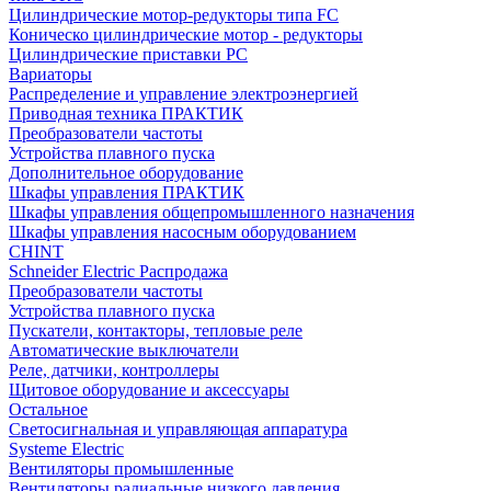
Цилиндрические мотор-редукторы типа FC
Коническо цилиндрические мотор - редукторы
Цилиндрические приставки PC
Вариаторы
Распределение и управление электроэнергией
Приводная техника ПРАКТИК
Преобразователи частоты
Устройства плавного пуска
Дополнительное оборудование
Шкафы управления ПРАКТИК
Шкафы управления общепромышленного назначения
Шкафы управления насосным оборудованием
CHINT
Schneider Electric Распродажа
Преобразователи частоты
Устройства плавного пуска
Пускатели, контакторы, тепловые реле
Автоматические выключатели
Реле, датчики, контроллеры
Щитовое оборудование и аксессуары
Остальное
Светосигнальная и управляющая аппаратура
Systeme Electric
Вентиляторы промышленные
Вентиляторы радиальные низкого давления