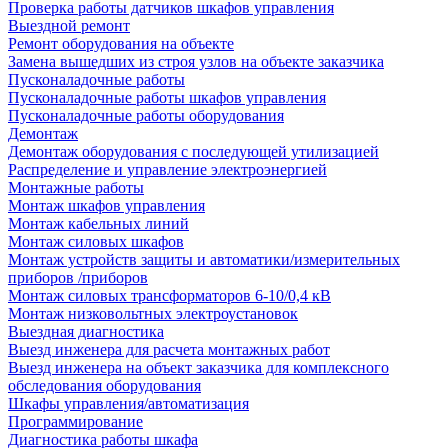
Проверка работы датчиков шкафов управления
Выездной ремонт
Ремонт оборудования на объекте
Замена вышедших из строя узлов на объекте заказчика
Пусконаладочные работы
Пусконаладочные работы шкафов управления
Пусконаладочные работы оборудования
Демонтаж
Демонтаж оборудования с последующей утилизацией
Распределение и управление электроэнергией
Монтажные работы
Монтаж шкафов управления
Монтаж кабельных линий
Монтаж силовых шкафов
Монтаж устройств защиты и автоматики/измерительных
приборов /приборов
Монтаж силовых трансформаторов 6-10/0,4 кВ
Монтаж низковольтных электроустановок
Выездная диагностика
Выезд инженера для расчета монтажных работ
Выезд инженера на объект заказчика для комплексного
обследования оборудования
Шкафы управления/автоматизация
Программирование
Диагностика работы шкафа