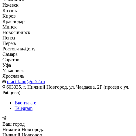
Ижевск
Казань
Киров
Краснодар
Минск
Новосибирск
Пенза
Пермь
Ростов-на-Дону
Самара
Саратов
Уфа
Ульяновск
Ярославль
practik-nn@pr52.ru
603035, г. Нижний Новгород, ул. Чаадаева, 2Г (проезд с ул.
Рябцева)
Вконтакте
Telegram
Ваш город
Нижний Новгород
Нижний Новгород