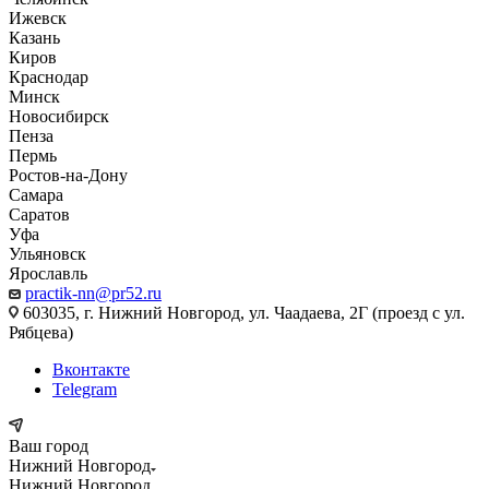
Ижевск
Казань
Киров
Краснодар
Минск
Новосибирск
Пенза
Пермь
Ростов-на-Дону
Самара
Саратов
Уфа
Ульяновск
Ярославль
practik-nn@pr52.ru
603035, г. Нижний Новгород, ул. Чаадаева, 2Г (проезд с ул.
Рябцева)
Вконтакте
Telegram
Ваш город
Нижний Новгород
Нижний Новгород