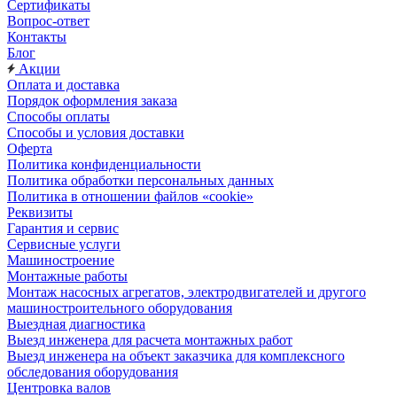
Сертификаты
Вопрос-ответ
Контакты
Блог
Акции
Оплата и доставка
Порядок оформления заказа
Способы оплаты
Способы и условия доставки
Оферта
Политика конфиденциальности
Политика обработки персональных данных
Политика в отношении файлов «cookie»
Реквизиты
Гарантия и сервис
Сервисные услуги
Машиностроение
Монтажные работы
Монтаж насосных агрегатов, электродвигателей и другого
машиностроительного оборудования
Выездная диагностика
Выезд инженера для расчета монтажных работ
Выезд инженера на объект заказчика для комплексного
обследования оборудования
Центровка валов