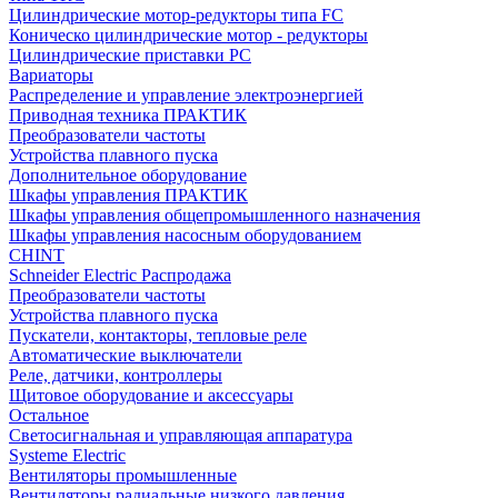
Цилиндрические мотор-редукторы типа FC
Коническо цилиндрические мотор - редукторы
Цилиндрические приставки PC
Вариаторы
Распределение и управление электроэнергией
Приводная техника ПРАКТИК
Преобразователи частоты
Устройства плавного пуска
Дополнительное оборудование
Шкафы управления ПРАКТИК
Шкафы управления общепромышленного назначения
Шкафы управления насосным оборудованием
CHINT
Schneider Electric Распродажа
Преобразователи частоты
Устройства плавного пуска
Пускатели, контакторы, тепловые реле
Автоматические выключатели
Реле, датчики, контроллеры
Щитовое оборудование и аксессуары
Остальное
Светосигнальная и управляющая аппаратура
Systeme Electric
Вентиляторы промышленные
Вентиляторы радиальные низкого давления