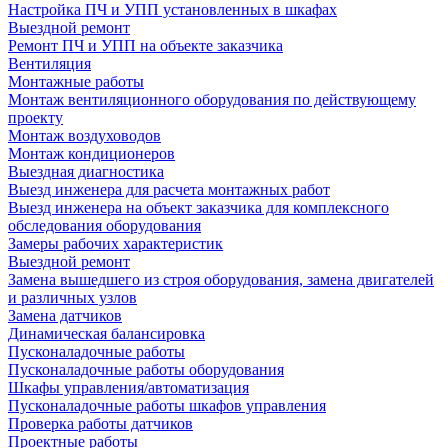
Настройка ПЧ и УПП установленных в шкафах
Выездной ремонт
Ремонт ПЧ и УПП на объекте заказчика
Вентиляция
Монтажные работы
Монтаж вентиляционного оборудования по действующему
проекту
Монтаж воздуховодов
Монтаж кондиционеров
Выездная диагностика
Выезд инженера для расчета монтажных работ
Выезд инженера на объект заказчика для комплексного
обследования оборудования
Замеры рабочих характеристик
Выездной ремонт
Замена вышедшего из строя оборудования, замена двигателей
и различных узлов
Замена датчиков
Динамическая балансировка
Пусконаладочные работы
Пусконаладочные работы оборудования
Шкафы управления/автоматизация
Пусконаладочные работы шкафов управления
Проверка работы датчиков
Проектные работы