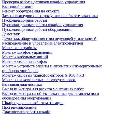
Проверка работы датчиков шкафов управления
Выездной ремонт
Ремонт оборудования на объекте
Замена вышедших из строя узлов на объекте заказчика
Пусконаладочные работы
Пусконаладочные работы шкафов управления
Пусконаладочные работы оборудования
Демонтаж
Демонтаж оборудования с последующей утилизацией
Распределение и управление электроэнергией
Монтажные работы
Монтаж шкафов управления
Монтаж кабельных линий
Монтаж силовых шкафов
Монтаж устройств защиты и автоматики/измерительных
приборов /приборов
Монтаж силовых трансформаторов 6-10/0,4 кВ
Монтаж низковольтных электроустановок
Выездная диагностика
Выезд инженера для расчета монтажных работ
Выезд инженера на объект заказчика для комплексного
обследования оборудования
Шкафы управления/автоматизация
Программирование
Диагностика работы шкафа