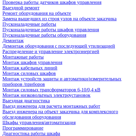
Проверка работы датчиков шкафов управления
Выездной ремонт
Ремонт оборудования на объекте
Замена вышедших из строя узлов на объекте заказчика
Пусконаладочные работы
Пусконаладочные работы шкафов управления
Пусконаладочные работы оборудования
Демонтаж
Демонтаж оборудования с последующей утилизацией
Распределение и управление электроэнергией
Монтажные работы
Монтаж шкафов управления
Монтаж кабельных линий
Монтаж силовых шкафов
Монтаж устройств защиты и автоматики/измерительных
приборов /приборов
Монтаж силовых трансформаторов 6-10/0,4 кВ
Монтаж низковольтных электроустановок
Выездная диагностика
Выезд инженера для расчета монтажных работ
Выезд инженера на объект заказчика для комплексного
обследования оборудования
Шкафы управления/автоматизация
Программирование
Диагностика работы шкафа