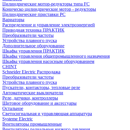
Цилиндрические мотор-редукторы типа FC
Коническо цилиндрические мотор - редукторы
Цилиндрические приставки PC
Вариаторы
Распределение и управление электроэнергией
Приводная техника ПРАКТИК
Преобразователи частоты
Устройства плавного пуска
Дополнительное оборудование
Шкафы управления ПРАКТИК
Шкафы управления общепромышленного назначения
Шкафы управления насосным оборудованием
CHINT
Schneider Electric Распродажа
Преобразователи частоты
Устройства плавного пуска
Пускатели, контакторы, тепловые реле
Автоматические выключатели
Реле, датчики, контроллеры
Щитовое оборудование и аксессуары
Остальное
Светосигнальная и управляющая аппаратура
Systeme Electric
Вентиляторы промышленные
Вентиляторы радиальные низкого давления