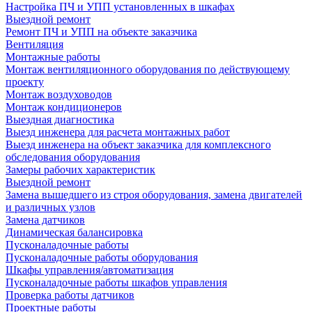
Настройка ПЧ и УПП установленных в шкафах
Выездной ремонт
Ремонт ПЧ и УПП на объекте заказчика
Вентиляция
Монтажные работы
Монтаж вентиляционного оборудования по действующему
проекту
Монтаж воздуховодов
Монтаж кондиционеров
Выездная диагностика
Выезд инженера для расчета монтажных работ
Выезд инженера на объект заказчика для комплексного
обследования оборудования
Замеры рабочих характеристик
Выездной ремонт
Замена вышедшего из строя оборудования, замена двигателей
и различных узлов
Замена датчиков
Динамическая балансировка
Пусконаладочные работы
Пусконаладочные работы оборудования
Шкафы управления/автоматизация
Пусконаладочные работы шкафов управления
Проверка работы датчиков
Проектные работы