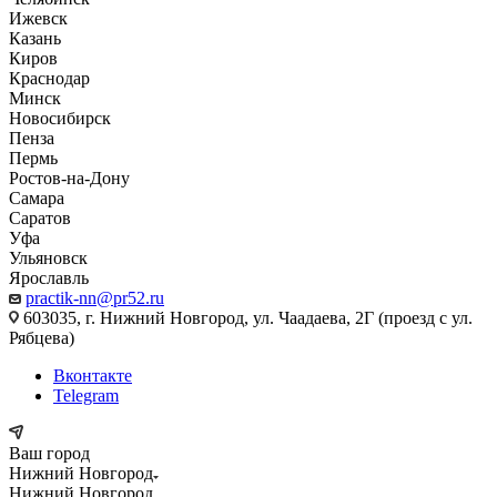
Ижевск
Казань
Киров
Краснодар
Минск
Новосибирск
Пенза
Пермь
Ростов-на-Дону
Самара
Саратов
Уфа
Ульяновск
Ярославль
practik-nn@pr52.ru
603035, г. Нижний Новгород, ул. Чаадаева, 2Г (проезд с ул.
Рябцева)
Вконтакте
Telegram
Ваш город
Нижний Новгород
Нижний Новгород