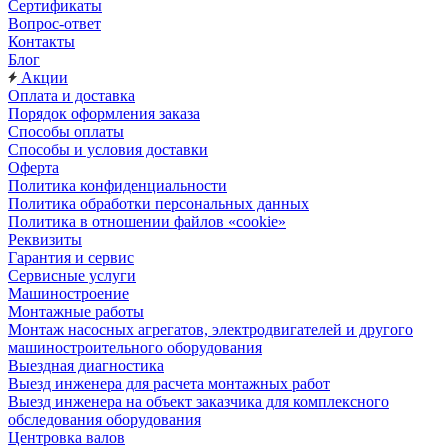
Сертификаты
Вопрос-ответ
Контакты
Блог
Акции
Оплата и доставка
Порядок оформления заказа
Способы оплаты
Способы и условия доставки
Оферта
Политика конфиденциальности
Политика обработки персональных данных
Политика в отношении файлов «cookie»
Реквизиты
Гарантия и сервис
Сервисные услуги
Машиностроение
Монтажные работы
Монтаж насосных агрегатов, электродвигателей и другого
машиностроительного оборудования
Выездная диагностика
Выезд инженера для расчета монтажных работ
Выезд инженера на объект заказчика для комплексного
обследования оборудования
Центровка валов