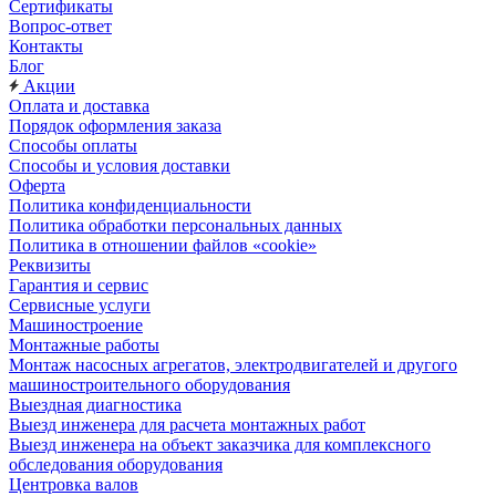
Сертификаты
Вопрос-ответ
Контакты
Блог
Акции
Оплата и доставка
Порядок оформления заказа
Способы оплаты
Способы и условия доставки
Оферта
Политика конфиденциальности
Политика обработки персональных данных
Политика в отношении файлов «cookie»
Реквизиты
Гарантия и сервис
Сервисные услуги
Машиностроение
Монтажные работы
Монтаж насосных агрегатов, электродвигателей и другого
машиностроительного оборудования
Выездная диагностика
Выезд инженера для расчета монтажных работ
Выезд инженера на объект заказчика для комплексного
обследования оборудования
Центровка валов