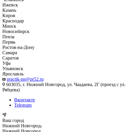
Ижевск
Казань
Киров
Краснодар
Минск
Новосибирск
Пенза
Пермь
Ростов-на-Дону
Самара
Саратов
Уфа
Ульяновск
Ярославль
practik-nn@pr52.ru
603035, г. Нижний Новгород, ул. Чаадаева, 2Г (проезд с ул.
Рябцева)
Вконтакте
Telegram
Ваш город
Нижний Новгород
Нижний Новгород