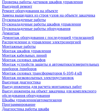
Проверка работы датчиков шкафов управления
Выездной ремонт
Ремонт оборудования на объекте
Замена вышедших из строя узлов на объекте заказчика
Пусконаладочные работы
Пусконаладочные работы шкафов управления
Пусконаладочные работы оборудования
Демонтаж
Демонтаж оборудования с последующей утилизацией
Распределение и управление электроэнергией
Монтажные работы
Монтаж шкафов управления
Монтаж кабельных линий
Монтаж силовых шкафов
Монтаж устройств защиты и автоматики/измерительных
приборов /приборов
Монтаж силовых трансформаторов 6-10/0,4 кВ
Монтаж низковольтных электроустановок
Выездная диагностика
Выезд инженера для расчета монтажных работ
Выезд инженера на объект заказчика для комплексного
обследования оборудования
Шкафы управления/автоматизация
Программирование
Диагностика работы шкафа