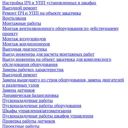
Настройка ПЧ и УПП установленных в шкафах
Выездной ремонт
Ремонт ПЧ и УПП на объекте заказчика
Вентиляция
Монтажные работы
Монтаж вентиляционного оборудования по действующему
проекту
Монтаж воздуховодов
Монтаж кондиционеров
Выездная диагностика
Выезд инженера для расчета монтажных работ
Выезд инженера на объект заказчика для комплексного
обследования оборудования
Замеры рабочих характеристик
Выездной ремонт
Замена вышедшего из строя оборудования, замена двигателей
и различных узлов
Замена датчиков
Динамическая балансировка
Пусконаладочные работы
Пусконаладочные работы оборудования
Шкафы управления/автоматизация
Пусконаладочные работы шкафов управления
Проверка работы датчиков
Проектные работы