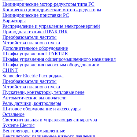
Цилиндрические мотор-редукторы типа FC
Коническо цилиндрические мотор - редукторы
Цилиндрические приставки PC
Вариаторы
Распределение и управление электроэнергией
Приводная техника ПРАКТИК
Преобразователи частоты
Устройства плавного пуска
Дополнительное оборудование
Шкафы управления ПРАКТИК
Шкафы управления общепромышленного назначения
Шкафы управления насосным оборудованием
CHINT
Schneider Electric Распродажа
Преобразователи частоты
Устройства плавного пуска
Пускатели, контакторы, тепловые реле
Автоматические выключатели
Реле, датчики, контроллеры
Щитовое оборудование и аксессуары
Остальное
Светосигнальная и управляющая аппаратура
Systeme Electric
Вентиляторы промышленные
Вентиляторы радиальные низкого давления