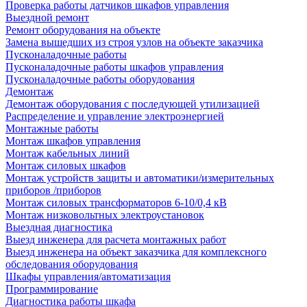
Проверка работы датчиков шкафов управления
Выездной ремонт
Ремонт оборудования на объекте
Замена вышедших из строя узлов на объекте заказчика
Пусконаладочные работы
Пусконаладочные работы шкафов управления
Пусконаладочные работы оборудования
Демонтаж
Демонтаж оборудования с последующей утилизацией
Распределение и управление электроэнергией
Монтажные работы
Монтаж шкафов управления
Монтаж кабельных линий
Монтаж силовых шкафов
Монтаж устройств защиты и автоматики/измерительных
приборов /приборов
Монтаж силовых трансформаторов 6-10/0,4 кВ
Монтаж низковольтных электроустановок
Выездная диагностика
Выезд инженера для расчета монтажных работ
Выезд инженера на объект заказчика для комплексного
обследования оборудования
Шкафы управления/автоматизация
Программирование
Диагностика работы шкафа