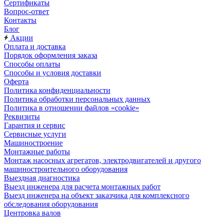
Сертификаты
Вопрос-ответ
Контакты
Блог
Акции
Оплата и доставка
Порядок оформления заказа
Способы оплаты
Способы и условия доставки
Оферта
Политика конфиденциальности
Политика обработки персональных данных
Политика в отношении файлов «cookie»
Реквизиты
Гарантия и сервис
Сервисные услуги
Машиностроение
Монтажные работы
Монтаж насосных агрегатов, электродвигателей и другого
машиностроительного оборудования
Выездная диагностика
Выезд инженера для расчета монтажных работ
Выезд инженера на объект заказчика для комплексного
обследования оборудования
Центровка валов