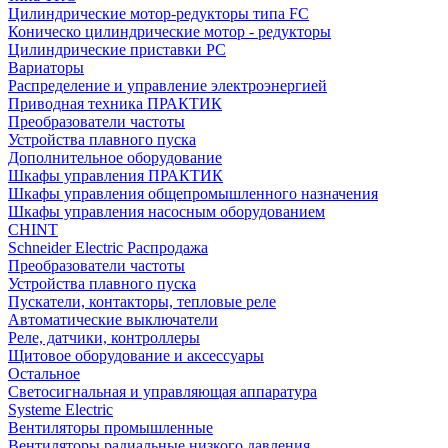
Цилиндрические мотор-редукторы типа FC
Коническо цилиндрические мотор - редукторы
Цилиндрические приставки PC
Вариаторы
Распределение и управление электроэнергией
Приводная техника ПРАКТИК
Преобразователи частоты
Устройства плавного пуска
Дополнительное оборудование
Шкафы управления ПРАКТИК
Шкафы управления общепромышленного назначения
Шкафы управления насосным оборудованием
CHINT
Schneider Electric Распродажа
Преобразователи частоты
Устройства плавного пуска
Пускатели, контакторы, тепловые реле
Автоматические выключатели
Реле, датчики, контроллеры
Щитовое оборудование и аксессуары
Остальное
Светосигнальная и управляющая аппаратура
Systeme Electric
Вентиляторы промышленные
Вентиляторы радиальные низкого давления