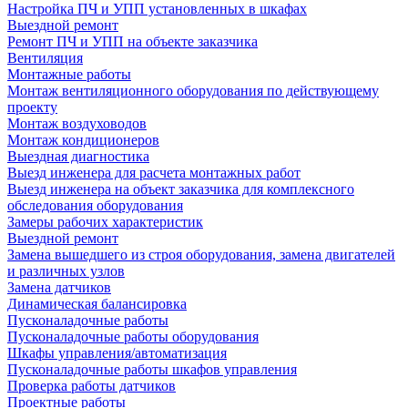
Настройка ПЧ и УПП установленных в шкафах
Выездной ремонт
Ремонт ПЧ и УПП на объекте заказчика
Вентиляция
Монтажные работы
Монтаж вентиляционного оборудования по действующему
проекту
Монтаж воздуховодов
Монтаж кондиционеров
Выездная диагностика
Выезд инженера для расчета монтажных работ
Выезд инженера на объект заказчика для комплексного
обследования оборудования
Замеры рабочих характеристик
Выездной ремонт
Замена вышедшего из строя оборудования, замена двигателей
и различных узлов
Замена датчиков
Динамическая балансировка
Пусконаладочные работы
Пусконаладочные работы оборудования
Шкафы управления/автоматизация
Пусконаладочные работы шкафов управления
Проверка работы датчиков
Проектные работы