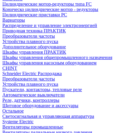
Цилиндрические мотор-редукторы типа FC
Коническо цилиндрические мотор - редукторы
Цилиндрические приставки PC
Вариаторы
Распределение и управление электроэнергией
Приводная техника ПРАКТИК
Преобразователи частоты
Устройства плавного пуска
Дополнительное оборудование
Шкафы управления ПРАКТИК
Шкафы управления общепромышленного назначения
Шкафы управления насосным оборудованием
CHINT
Schneider Electric Распродажа
Преобразователи частоты
Устройства плавного пуска
Пускатели, контакторы, тепловые реле
Автоматические выключатели
Реле, датчики, контроллеры
Щитовое оборудование и аксессуары
Остальное
Светосигнальная и управляющая аппаратура
Systeme Electric
Вентиляторы промышленные
Вентиляторы радиальные низкого давления