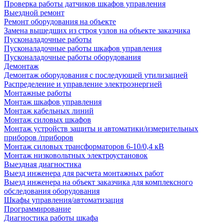
Проверка работы датчиков шкафов управления
Выездной ремонт
Ремонт оборудования на объекте
Замена вышедших из строя узлов на объекте заказчика
Пусконаладочные работы
Пусконаладочные работы шкафов управления
Пусконаладочные работы оборудования
Демонтаж
Демонтаж оборудования с последующей утилизацией
Распределение и управление электроэнергией
Монтажные работы
Монтаж шкафов управления
Монтаж кабельных линий
Монтаж силовых шкафов
Монтаж устройств защиты и автоматики/измерительных
приборов /приборов
Монтаж силовых трансформаторов 6-10/0,4 кВ
Монтаж низковольтных электроустановок
Выездная диагностика
Выезд инженера для расчета монтажных работ
Выезд инженера на объект заказчика для комплексного
обследования оборудования
Шкафы управления/автоматизация
Программирование
Диагностика работы шкафа