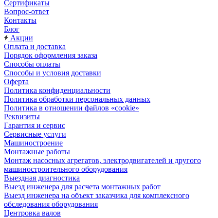
Сертификаты
Вопрос-ответ
Контакты
Блог
Акции
Оплата и доставка
Порядок оформления заказа
Способы оплаты
Способы и условия доставки
Оферта
Политика конфиденциальности
Политика обработки персональных данных
Политика в отношении файлов «cookie»
Реквизиты
Гарантия и сервис
Сервисные услуги
Машиностроение
Монтажные работы
Монтаж насосных агрегатов, электродвигателей и другого
машиностроительного оборудования
Выездная диагностика
Выезд инженера для расчета монтажных работ
Выезд инженера на объект заказчика для комплексного
обследования оборудования
Центровка валов