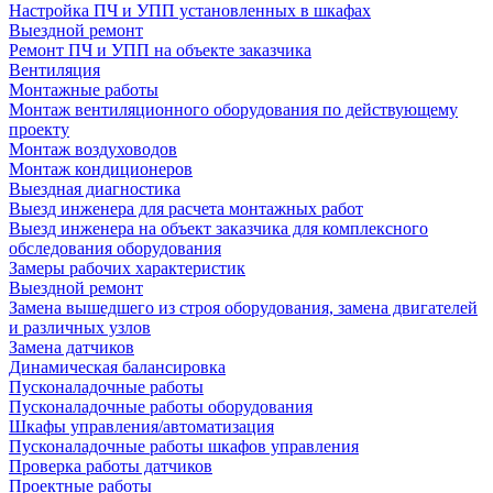
Настройка ПЧ и УПП установленных в шкафах
Выездной ремонт
Ремонт ПЧ и УПП на объекте заказчика
Вентиляция
Монтажные работы
Монтаж вентиляционного оборудования по действующему
проекту
Монтаж воздуховодов
Монтаж кондиционеров
Выездная диагностика
Выезд инженера для расчета монтажных работ
Выезд инженера на объект заказчика для комплексного
обследования оборудования
Замеры рабочих характеристик
Выездной ремонт
Замена вышедшего из строя оборудования, замена двигателей
и различных узлов
Замена датчиков
Динамическая балансировка
Пусконаладочные работы
Пусконаладочные работы оборудования
Шкафы управления/автоматизация
Пусконаладочные работы шкафов управления
Проверка работы датчиков
Проектные работы