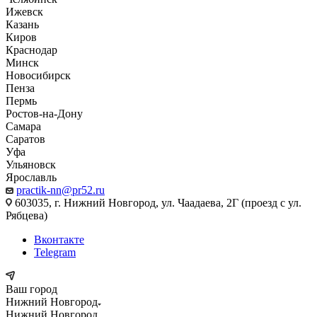
Ижевск
Казань
Киров
Краснодар
Минск
Новосибирск
Пенза
Пермь
Ростов-на-Дону
Самара
Саратов
Уфа
Ульяновск
Ярославль
practik-nn@pr52.ru
603035, г. Нижний Новгород, ул. Чаадаева, 2Г (проезд с ул.
Рябцева)
Вконтакте
Telegram
Ваш город
Нижний Новгород
Нижний Новгород