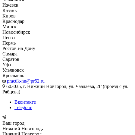
Ижевск
Казань
Киров
Краснодар
Минск
Новосибирск
Пенза
Пермь
Ростов-на-Дону
Самара
Саратов
Уфа
Ульяновск
Ярославль
practik-nn@pr52.ru
603035, г. Нижний Новгород, ул. Чаадаева, 2Г (проезд с ул.
Рябцева)
Вконтакте
Telegram
Ваш город
Нижний Новгород
Нижний Новгород