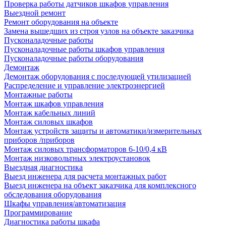
Проверка работы датчиков шкафов управления
Выездной ремонт
Ремонт оборудования на объекте
Замена вышедших из строя узлов на объекте заказчика
Пусконаладочные работы
Пусконаладочные работы шкафов управления
Пусконаладочные работы оборудования
Демонтаж
Демонтаж оборудования с последующей утилизацией
Распределение и управление электроэнергией
Монтажные работы
Монтаж шкафов управления
Монтаж кабельных линий
Монтаж силовых шкафов
Монтаж устройств защиты и автоматики/измерительных
приборов /приборов
Монтаж силовых трансформаторов 6-10/0,4 кВ
Монтаж низковольтных электроустановок
Выездная диагностика
Выезд инженера для расчета монтажных работ
Выезд инженера на объект заказчика для комплексного
обследования оборудования
Шкафы управления/автоматизация
Программирование
Диагностика работы шкафа