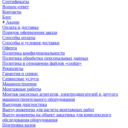
Сертификаты
Вопрос-ответ
Контакты
Блог
Акции
Оплата и доставка
Порядок оформления заказа
Способы оплаты
Способы и условия доставки
Оферта
Политика конфиденциальности
Политика обработки персональных данных
Политика в отношении файлов «cookie»
Реквизиты
Гарантия и сервис
Сервисные услуги
Машиностроение
Монтажные работы
Монтаж насосных агрегатов, электродвигателей и другого
машиностроительного оборудования
Выездная диагностика
Выезд инженера для расчета монтажных работ
Выезд инженера на объект заказчика для комплексного
обследования оборудования
Центровка валов