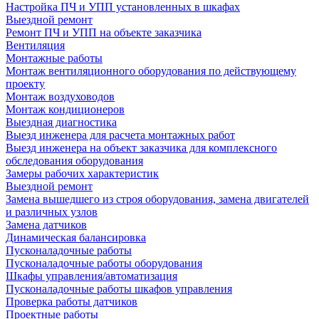
Настройка ПЧ и УПП установленных в шкафах
Выездной ремонт
Ремонт ПЧ и УПП на объекте заказчика
Вентиляция
Монтажные работы
Монтаж вентиляционного оборудования по действующему
проекту
Монтаж воздуховодов
Монтаж кондиционеров
Выездная диагностика
Выезд инженера для расчета монтажных работ
Выезд инженера на объект заказчика для комплексного
обследования оборудования
Замеры рабочих характеристик
Выездной ремонт
Замена вышедшего из строя оборудования, замена двигателей
и различных узлов
Замена датчиков
Динамическая балансировка
Пусконаладочные работы
Пусконаладочные работы оборудования
Шкафы управления/автоматизация
Пусконаладочные работы шкафов управления
Проверка работы датчиков
Проектные работы