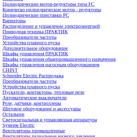
Цилиндрические мотор-редукторы типа FC
Коническо цилиндрические мотор - редукторы
Цилиндрические приставки PC
Вариаторы
Распределение и управление электроэнергией
Приводная техника ПРАКТИК
Преобразователи частоты
Устройства плавного пуска
Дополнительное оборудование
Шкафы управления ПРАКТИК
Шкафы управления общепромышленного назначения
Шкафы управления насосным оборудованием
CHINT
Schneider Electric Распродажа
Преобразователи частоты
Устройства плавного пуска
Пускатели, контакторы, тепловые реле
Автоматические выключатели
Реле, датчики, контроллеры
Щитовое оборудование и аксессуары
Остальное
Светосигнальная и управляющая аппаратура
Systeme Electric
Вентиляторы промышленные
Вентиляторы радиальные низкого давления