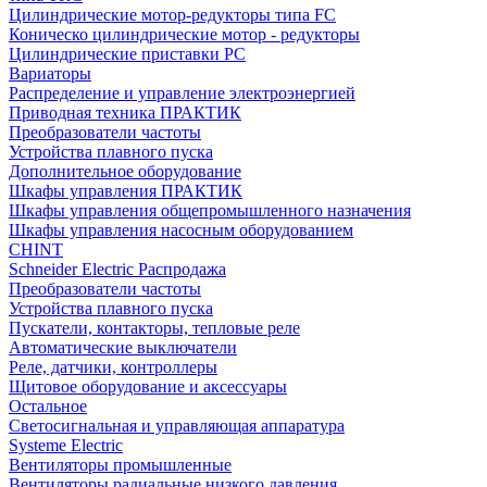
Цилиндрические мотор-редукторы типа FC
Коническо цилиндрические мотор - редукторы
Цилиндрические приставки PC
Вариаторы
Распределение и управление электроэнергией
Приводная техника ПРАКТИК
Преобразователи частоты
Устройства плавного пуска
Дополнительное оборудование
Шкафы управления ПРАКТИК
Шкафы управления общепромышленного назначения
Шкафы управления насосным оборудованием
CHINT
Schneider Electric Распродажа
Преобразователи частоты
Устройства плавного пуска
Пускатели, контакторы, тепловые реле
Автоматические выключатели
Реле, датчики, контроллеры
Щитовое оборудование и аксессуары
Остальное
Светосигнальная и управляющая аппаратура
Systeme Electric
Вентиляторы промышленные
Вентиляторы радиальные низкого давления