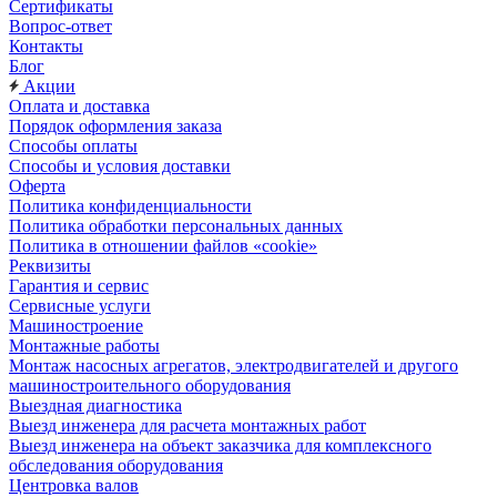
Сертификаты
Вопрос-ответ
Контакты
Блог
Акции
Оплата и доставка
Порядок оформления заказа
Способы оплаты
Способы и условия доставки
Оферта
Политика конфиденциальности
Политика обработки персональных данных
Политика в отношении файлов «cookie»
Реквизиты
Гарантия и сервис
Сервисные услуги
Машиностроение
Монтажные работы
Монтаж насосных агрегатов, электродвигателей и другого
машиностроительного оборудования
Выездная диагностика
Выезд инженера для расчета монтажных работ
Выезд инженера на объект заказчика для комплексного
обследования оборудования
Центровка валов