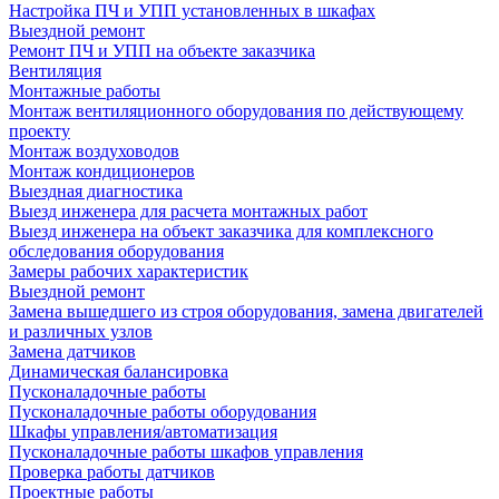
Настройка ПЧ и УПП установленных в шкафах
Выездной ремонт
Ремонт ПЧ и УПП на объекте заказчика
Вентиляция
Монтажные работы
Монтаж вентиляционного оборудования по действующему
проекту
Монтаж воздуховодов
Монтаж кондиционеров
Выездная диагностика
Выезд инженера для расчета монтажных работ
Выезд инженера на объект заказчика для комплексного
обследования оборудования
Замеры рабочих характеристик
Выездной ремонт
Замена вышедшего из строя оборудования, замена двигателей
и различных узлов
Замена датчиков
Динамическая балансировка
Пусконаладочные работы
Пусконаладочные работы оборудования
Шкафы управления/автоматизация
Пусконаладочные работы шкафов управления
Проверка работы датчиков
Проектные работы