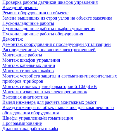
Проверка работы датчиков шкафов управления
Выездной ремонт
Ремонт оборудования на объекте
Замена вышедших из строя узлов на объекте заказчика
Пусконаладочные работы
Пусконаладочные работы шкафов управления
Пусконаладочные работы оборудования
Демонтаж
Демонтаж оборудования с последующей утилизацией
Распределение и управление электроэнергией
Монтажные работы
Монтаж шкафов управления
Монтаж кабельных линий
Монтаж силовых шкафов
Монтаж устройств защиты и автоматики/измерительных
приборов /приборов
Монтаж силовых трансформаторов 6-10/0,4 кВ
Монтаж низковольтных электроустановок
Выездная диагностика
Выезд инженера для расчета монтажных работ
Выезд инженера на объект заказчика для комплексного
обследования оборудования
Шкафы управления/автоматизация
Программирование
Диагностика работы шкафа