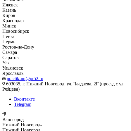
Ижевск
Казань
Киров
Краснодар
Минск
Новосибирск
Пенза
Пермь
Ростов-на-Дону
Самара
Саратов
Уфа
Ульяновск
Ярославль
practik-nn@pr52.ru
603035, г. Нижний Новгород, ул. Чаадаева, 2Г (проезд с ул.
Рябцева)
Вконтакте
Telegram
Ваш город
Нижний Новгород
Нижний Новгород