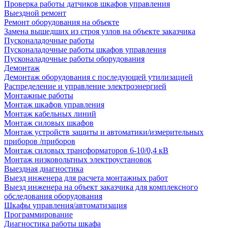
Проверка работы датчиков шкафов управления
Выездной ремонт
Ремонт оборудования на объекте
Замена вышедших из строя узлов на объекте заказчика
Пусконаладочные работы
Пусконаладочные работы шкафов управления
Пусконаладочные работы оборудования
Демонтаж
Демонтаж оборудования с последующей утилизацией
Распределение и управление электроэнергией
Монтажные работы
Монтаж шкафов управления
Монтаж кабельных линий
Монтаж силовых шкафов
Монтаж устройств защиты и автоматики/измерительных
приборов /приборов
Монтаж силовых трансформаторов 6-10/0,4 кВ
Монтаж низковольтных электроустановок
Выездная диагностика
Выезд инженера для расчета монтажных работ
Выезд инженера на объект заказчика для комплексного
обследования оборудования
Шкафы управления/автоматизация
Программирование
Диагностика работы шкафа