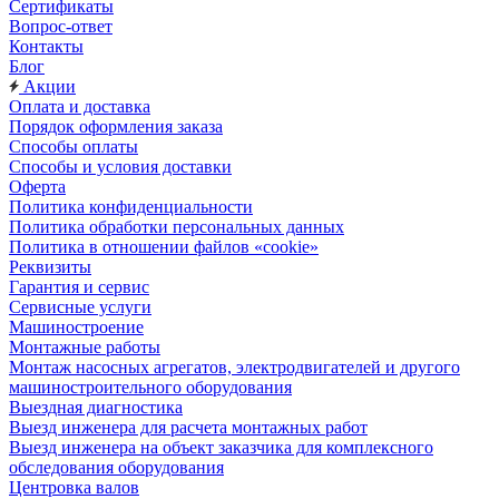
Сертификаты
Вопрос-ответ
Контакты
Блог
Акции
Оплата и доставка
Порядок оформления заказа
Способы оплаты
Способы и условия доставки
Оферта
Политика конфиденциальности
Политика обработки персональных данных
Политика в отношении файлов «cookie»
Реквизиты
Гарантия и сервис
Сервисные услуги
Машиностроение
Монтажные работы
Монтаж насосных агрегатов, электродвигателей и другого
машиностроительного оборудования
Выездная диагностика
Выезд инженера для расчета монтажных работ
Выезд инженера на объект заказчика для комплексного
обследования оборудования
Центровка валов