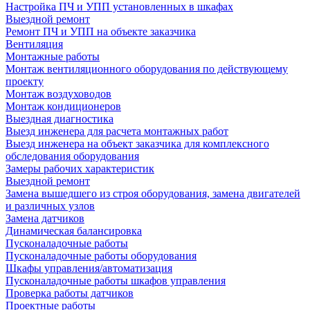
Настройка ПЧ и УПП установленных в шкафах
Выездной ремонт
Ремонт ПЧ и УПП на объекте заказчика
Вентиляция
Монтажные работы
Монтаж вентиляционного оборудования по действующему
проекту
Монтаж воздуховодов
Монтаж кондиционеров
Выездная диагностика
Выезд инженера для расчета монтажных работ
Выезд инженера на объект заказчика для комплексного
обследования оборудования
Замеры рабочих характеристик
Выездной ремонт
Замена вышедшего из строя оборудования, замена двигателей
и различных узлов
Замена датчиков
Динамическая балансировка
Пусконаладочные работы
Пусконаладочные работы оборудования
Шкафы управления/автоматизация
Пусконаладочные работы шкафов управления
Проверка работы датчиков
Проектные работы