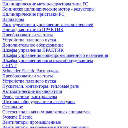
Цилиндрические мотор-редукторы типа FC
Коническо цилиндрические мотор - редукторы
Цилиндрические приставки PC
Вариаторы
Распределение и управление электроэнергией
Приводная техника ПРАКТИК
Преобразователи частоты
Устройства плавного пуска
Дополнительное оборудование
Шкафы управления ПРАКТИК
Шкафы управления общепромышленного назначения
Шкафы управления насосным оборудованием
CHINT
Schneider Electric Распродажа
Преобразователи частоты
Устройства плавного пуска
Пускатели, контакторы, тепловые реле
Автоматические выключатели
Реле, датчики, контроллеры
Щитовое оборудование и аксессуары
Остальное
Светосигнальная и управляющая аппаратура
Systeme Electric
Вентиляторы промышленные
Вентиляторы радиальные низкого давления