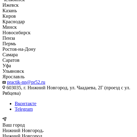
Ижевск
Казань
Киров
Краснодар
Минск
Новосибирск
Пенза
Пермь
Ростов-на-Дону
Самара
Саратов
Уфа
Ульяновск
Ярославль
practik-nn@pr52.ru
603035, г. Нижний Новгород, ул. Чаадаева, 2Г (проезд с ул.
Рябцева)
Вконтакте
Telegram
Ваш город
Нижний Новгород
Нижний Новгород