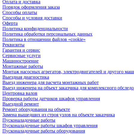
Оплата и доставка
Порядок оформления заказа
Способы оплаты
Способы и условия доставки
Оферта
Политика конфиденциальности
Политика обработки персональных данных
Политика в отношении файлов «cookie»
Реквизиты
Гарантия и сервис
Сервисные услуги
Машиностроение
Монтажные работы
Монтаж насосных агрегатов, электродвигателей и другого ма
Выездная диагностика
Выезд инженера для расчета монтажных работ
Выезд инженера на объект заказчика для комплексного обслед
Центровка валов
Проверка работы датчиков шкафов управления
Выездной ремонт
Ремонт оборудования на объекте
Замена вышедших из строя узлов на объекте заказчика
Пусконаладочные работы
Пусконаладочные работы шкафов управления
Пусконаладочные работы оборудования