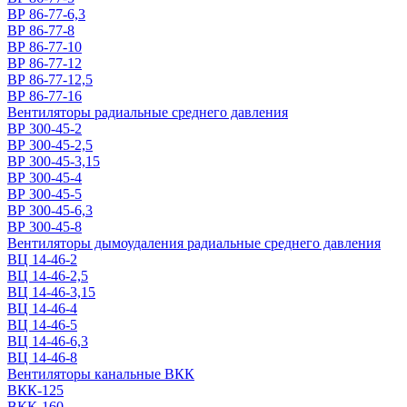
ВР 86-77-6,3
ВР 86-77-8
ВР 86-77-10
ВР 86-77-12
ВР 86-77-12,5
ВР 86-77-16
Вентиляторы радиальные среднего давления
ВР 300-45-2
ВР 300-45-2,5
ВР 300-45-3,15
ВР 300-45-4
ВР 300-45-5
ВР 300-45-6,3
ВР 300-45-8
Вентиляторы дымоудаления радиальные среднего давления
ВЦ 14-46-2
ВЦ 14-46-2,5
ВЦ 14-46-3,15
ВЦ 14-46-4
ВЦ 14-46-5
ВЦ 14-46-6,3
ВЦ 14-46-8
Вентиляторы канальные ВКК
ВКК-125
ВКК-160