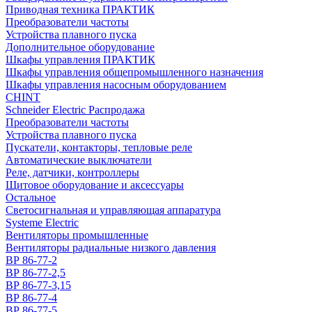
Приводная техника ПРАКТИК
Преобразователи частоты
Устройства плавного пуска
Дополнительное оборудование
Шкафы управления ПРАКТИК
Шкафы управления общепромышленного назначения
Шкафы управления насосным оборудованием
CHINT
Schneider Electric Распродажа
Преобразователи частоты
Устройства плавного пуска
Пускатели, контакторы, тепловые реле
Автоматические выключатели
Реле, датчики, контроллеры
Щитовое оборудование и аксессуары
Остальное
Светосигнальная и управляющая аппаратура
Systeme Electric
Вентиляторы промышленные
Вентиляторы радиальные низкого давления
ВР 86-77-2
ВР 86-77-2,5
ВР 86-77-3,15
ВР 86-77-4
ВР 86-77-5