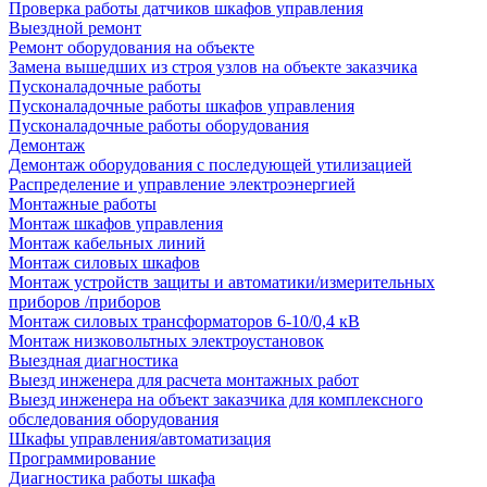
Проверка работы датчиков шкафов управления
Выездной ремонт
Ремонт оборудования на объекте
Замена вышедших из строя узлов на объекте заказчика
Пусконаладочные работы
Пусконаладочные работы шкафов управления
Пусконаладочные работы оборудования
Демонтаж
Демонтаж оборудования с последующей утилизацией
Распределение и управление электроэнергией
Монтажные работы
Монтаж шкафов управления
Монтаж кабельных линий
Монтаж силовых шкафов
Монтаж устройств защиты и автоматики/измерительных
приборов /приборов
Монтаж силовых трансформаторов 6-10/0,4 кВ
Монтаж низковольтных электроустановок
Выездная диагностика
Выезд инженера для расчета монтажных работ
Выезд инженера на объект заказчика для комплексного
обследования оборудования
Шкафы управления/автоматизация
Программирование
Диагностика работы шкафа