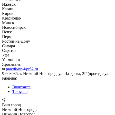
Ижевск
Казань
Киров
Краснодар
Минск
Новосибирск
Пенза
Пермь
Ростов-на-Дону
Самара
Саратов
Уфа
Ульяновск
Ярославль
practik-nn@pr52.ru
603035, г. Нижний Новгород, ул. Чаадаева, 2Г (проезд с ул.
Рябцева)
Вконтакте
Telegram
Ваш город
Нижний Новгород
Нижний Новгород