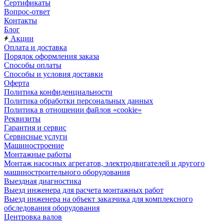
Сертификаты
Вопрос-ответ
Контакты
Блог
Акции
Оплата и доставка
Порядок оформления заказа
Способы оплаты
Способы и условия доставки
Оферта
Политика конфиденциальности
Политика обработки персональных данных
Политика в отношении файлов «cookie»
Реквизиты
Гарантия и сервис
Сервисные услуги
Машиностроение
Монтажные работы
Монтаж насосных агрегатов, электродвигателей и другого
машиностроительного оборудования
Выездная диагностика
Выезд инженера для расчета монтажных работ
Выезд инженера на объект заказчика для комплексного
обследования оборудования
Центровка валов