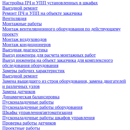
Настройка ПЧ и УПП установленных в шкафах
Выездной ремонт
Ремонт ПЧ и УПП на объекте заказчика
Вентиляция
Монтажные работы
Монтаж вентиляционного оборудования по действующему
проекту
Монтаж воздуховодов
Монтаж кондиционеров
Выездная диагностика
Выезд инженера для расчета монтажных работ
Выезд инженера на объект заказчика для комплексного
обследования оборудования
Замеры рабочих характеристик
Выездной ремонт
Замена вышедшего из строя оборудования, замена двигателей
и различных узлов
Замена датчиков
Динамическая балансировка
Пусконаладочные работы
Пусконаладочные работы оборудования
Шкафы управления/автоматизация
Пусконаладочные работы шкафов управления
Проверка работы датчиков
Проектные работы