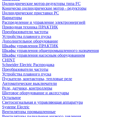
Цилиндрические мотор-редукторы типа FC
Коническо цилиндрические мотор - редукторы
Цилиндрические приставки PC
Вариаторы
Распределение и управление электроэнергией
Приводная техника ПРАКТИК
Преобразователи частоты
Устройства плавного пуска
Дополнительное оборудование
Шкафы управления ПРАКТИК
Шкафы управления общепромышленного назначения
Шкафы управления насосным оборудованием
CHINT
Schneider Electric Распродажа
Преобразователи частоты
Устройства плавного пуска
Пускатели, контакторы, тепловые реле
Автоматические выключатели
Реле, датчики, контроллеры
Щитовое оборудование и аксессуары
Остальное
Светосигнальная и управляющая аппаратура
Systeme Electric
Вентиляторы промышленные
Вентиляторы радиальные низкого давления