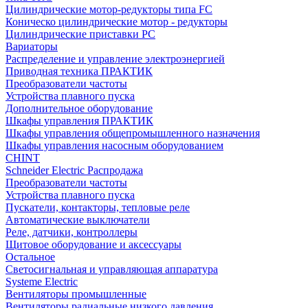
Цилиндрические мотор-редукторы типа FC
Коническо цилиндрические мотор - редукторы
Цилиндрические приставки PC
Вариаторы
Распределение и управление электроэнергией
Приводная техника ПРАКТИК
Преобразователи частоты
Устройства плавного пуска
Дополнительное оборудование
Шкафы управления ПРАКТИК
Шкафы управления общепромышленного назначения
Шкафы управления насосным оборудованием
CHINT
Schneider Electric Распродажа
Преобразователи частоты
Устройства плавного пуска
Пускатели, контакторы, тепловые реле
Автоматические выключатели
Реле, датчики, контроллеры
Щитовое оборудование и аксессуары
Остальное
Светосигнальная и управляющая аппаратура
Systeme Electric
Вентиляторы промышленные
Вентиляторы радиальные низкого давления