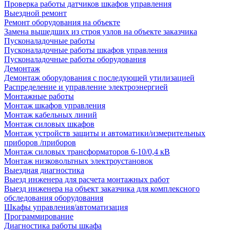
Проверка работы датчиков шкафов управления
Выездной ремонт
Ремонт оборудования на объекте
Замена вышедших из строя узлов на объекте заказчика
Пусконаладочные работы
Пусконаладочные работы шкафов управления
Пусконаладочные работы оборудования
Демонтаж
Демонтаж оборудования с последующей утилизацией
Распределение и управление электроэнергией
Монтажные работы
Монтаж шкафов управления
Монтаж кабельных линий
Монтаж силовых шкафов
Монтаж устройств защиты и автоматики/измерительных
приборов /приборов
Монтаж силовых трансформаторов 6-10/0,4 кВ
Монтаж низковольтных электроустановок
Выездная диагностика
Выезд инженера для расчета монтажных работ
Выезд инженера на объект заказчика для комплексного
обследования оборудования
Шкафы управления/автоматизация
Программирование
Диагностика работы шкафа