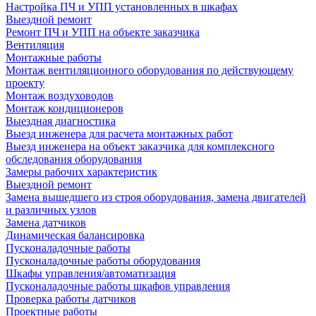
Настройка ПЧ и УПП установленных в шкафах
Выездной ремонт
Ремонт ПЧ и УПП на объекте заказчика
Вентиляция
Монтажные работы
Монтаж вентиляционного оборудования по действующему
проекту
Монтаж воздуховодов
Монтаж кондиционеров
Выездная диагностика
Выезд инженера для расчета монтажных работ
Выезд инженера на объект заказчика для комплексного
обследования оборудования
Замеры рабочих характеристик
Выездной ремонт
Замена вышедшего из строя оборудования, замена двигателей
и различных узлов
Замена датчиков
Динамическая балансировка
Пусконаладочные работы
Пусконаладочные работы оборудования
Шкафы управления/автоматизация
Пусконаладочные работы шкафов управления
Проверка работы датчиков
Проектные работы