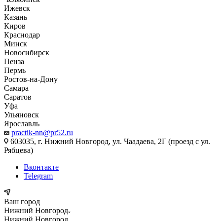
Ижевск
Казань
Киров
Краснодар
Минск
Новосибирск
Пенза
Пермь
Ростов-на-Дону
Самара
Саратов
Уфа
Ульяновск
Ярославль
practik-nn@pr52.ru
603035, г. Нижний Новгород, ул. Чаадаева, 2Г (проезд с ул.
Рябцева)
Вконтакте
Telegram
Ваш город
Нижний Новгород
Нижний Новгород