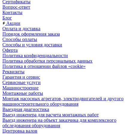
Сертификаты
Вопрос-ответ
Контакты
Блог
Акции
Оплата и доставка
Порядок оформления заказа
Способы оплаты
Способы и условия доставки
Оферта
Политика конфиденциальности
Политика обработки персональных данных
Политика в отношении файлов «cookie»
Реквизиты
Гарантия и сервис
Сервисные услуги
Машиностроение
Монтажные работы
Монтаж насосных агрегатов, электродвигателей и другого
машиностроительного оборудования
Выездная диагностика
Выезд инженера для расчета монтажных работ
Выезд инженера на объект заказчика для комплексного
обследования оборудования
Центровка валов