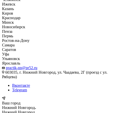
Ижевск
Казань
Киров
Краснодар
Минск
Новосибирск
Пенза
Пермь
Ростов-на-Дону
Самара
Саратов
Уфа
Ульяновск
Ярославль
practik-nn@pr52.ru
603035, г. Нижний Новгород, ул. Чаадаева, 2Г (проезд с ул.
Рябцева)
Вконтакте
Telegram
Ваш город
Нижний Новгород
Нижний Новгород