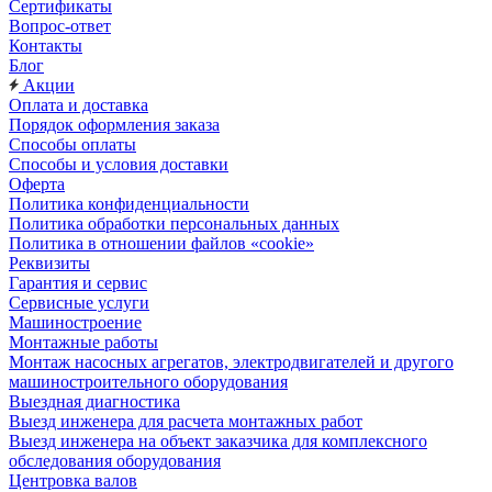
Сертификаты
Вопрос-ответ
Контакты
Блог
Акции
Оплата и доставка
Порядок оформления заказа
Способы оплаты
Способы и условия доставки
Оферта
Политика конфиденциальности
Политика обработки персональных данных
Политика в отношении файлов «cookie»
Реквизиты
Гарантия и сервис
Сервисные услуги
Машиностроение
Монтажные работы
Монтаж насосных агрегатов, электродвигателей и другого
машиностроительного оборудования
Выездная диагностика
Выезд инженера для расчета монтажных работ
Выезд инженера на объект заказчика для комплексного
обследования оборудования
Центровка валов