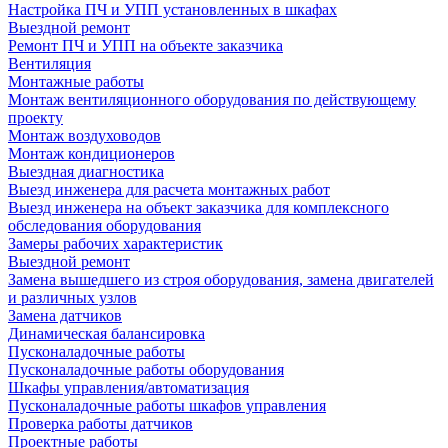
Настройка ПЧ и УПП установленных в шкафах
Выездной ремонт
Ремонт ПЧ и УПП на объекте заказчика
Вентиляция
Монтажные работы
Монтаж вентиляционного оборудования по действующему
проекту
Монтаж воздуховодов
Монтаж кондиционеров
Выездная диагностика
Выезд инженера для расчета монтажных работ
Выезд инженера на объект заказчика для комплексного
обследования оборудования
Замеры рабочих характеристик
Выездной ремонт
Замена вышедшего из строя оборудования, замена двигателей
и различных узлов
Замена датчиков
Динамическая балансировка
Пусконаладочные работы
Пусконаладочные работы оборудования
Шкафы управления/автоматизация
Пусконаладочные работы шкафов управления
Проверка работы датчиков
Проектные работы