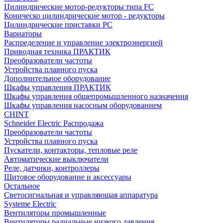
Цилиндрические мотор-редукторы типа FC
Коническо цилиндрические мотор - редукторы
Цилиндрические приставки PC
Вариаторы
Распределение и управление электроэнергией
Приводная техника ПРАКТИК
Преобразователи частоты
Устройства плавного пуска
Дополнительное оборудование
Шкафы управления ПРАКТИК
Шкафы управления общепромышленного назначения
Шкафы управления насосным оборудованием
CHINT
Schneider Electric Распродажа
Преобразователи частоты
Устройства плавного пуска
Пускатели, контакторы, тепловые реле
Автоматические выключатели
Реле, датчики, контроллеры
Щитовое оборудование и аксессуары
Остальное
Светосигнальная и управляющая аппаратура
Systeme Electric
Вентиляторы промышленные
Вентиляторы радиальные низкого давления