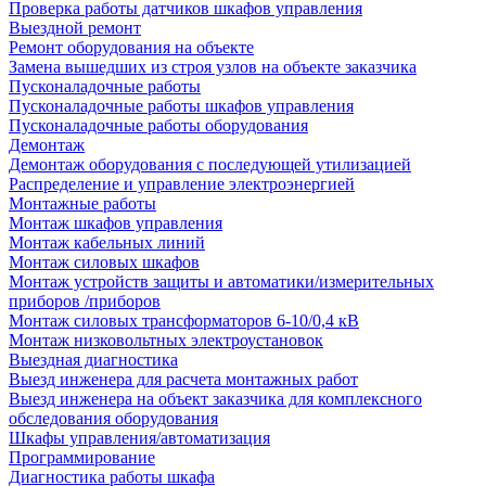
Проверка работы датчиков шкафов управления
Выездной ремонт
Ремонт оборудования на объекте
Замена вышедших из строя узлов на объекте заказчика
Пусконаладочные работы
Пусконаладочные работы шкафов управления
Пусконаладочные работы оборудования
Демонтаж
Демонтаж оборудования с последующей утилизацией
Распределение и управление электроэнергией
Монтажные работы
Монтаж шкафов управления
Монтаж кабельных линий
Монтаж силовых шкафов
Монтаж устройств защиты и автоматики/измерительных
приборов /приборов
Монтаж силовых трансформаторов 6-10/0,4 кВ
Монтаж низковольтных электроустановок
Выездная диагностика
Выезд инженера для расчета монтажных работ
Выезд инженера на объект заказчика для комплексного
обследования оборудования
Шкафы управления/автоматизация
Программирование
Диагностика работы шкафа