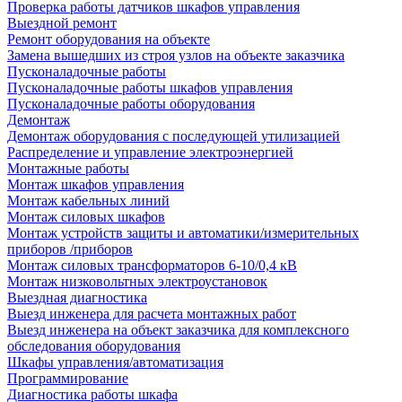
Проверка работы датчиков шкафов управления
Выездной ремонт
Ремонт оборудования на объекте
Замена вышедших из строя узлов на объекте заказчика
Пусконаладочные работы
Пусконаладочные работы шкафов управления
Пусконаладочные работы оборудования
Демонтаж
Демонтаж оборудования с последующей утилизацией
Распределение и управление электроэнергией
Монтажные работы
Монтаж шкафов управления
Монтаж кабельных линий
Монтаж силовых шкафов
Монтаж устройств защиты и автоматики/измерительных
приборов /приборов
Монтаж силовых трансформаторов 6-10/0,4 кВ
Монтаж низковольтных электроустановок
Выездная диагностика
Выезд инженера для расчета монтажных работ
Выезд инженера на объект заказчика для комплексного
обследования оборудования
Шкафы управления/автоматизация
Программирование
Диагностика работы шкафа