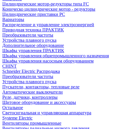
Цилиндрические мотор-редукторы типа FC
Коническо цилиндрические мотор - редукторы
Цилиндрические приставки PC
Вариаторы
Распределение и управление электроэнергией
Приводная техника ПРАКТИК
Преобразователи частоты
Устройства плавного пуска
Дополнительное оборудование
Шкафы управления ПРАКТИК
Шкафы управления общепромышленного назначения
Шкафы управления насосным оборудованием
CHINT
Schneider Electric Распродажа
Преобразователи частоты
Устройства плавного пуска
Пускатели, контакторы, тепловые реле
Автоматические выключатели
Реле, датчики, контроллеры
Щитовое оборудование и аксессуары
Остальное
Светосигнальная и управляющая аппаратура
Systeme Electric
Вентиляторы промышленные
Вентиляторы радиальные низкого давления