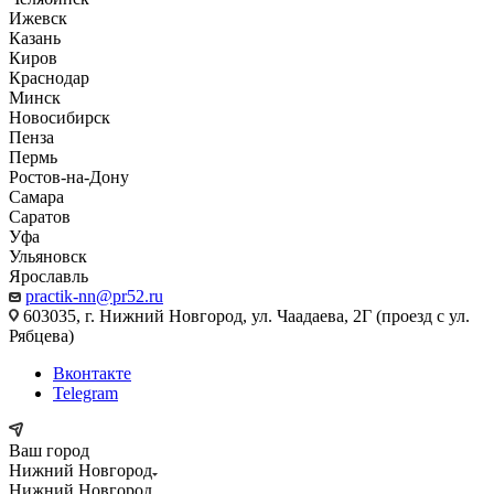
Ижевск
Казань
Киров
Краснодар
Минск
Новосибирск
Пенза
Пермь
Ростов-на-Дону
Самара
Саратов
Уфа
Ульяновск
Ярославль
practik-nn@pr52.ru
603035, г. Нижний Новгород, ул. Чаадаева, 2Г (проезд с ул.
Рябцева)
Вконтакте
Telegram
Ваш город
Нижний Новгород
Нижний Новгород