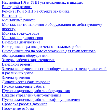
Настройка ПЧ и УПП установленных в шкафах
Выездной ремонт
Ремонт ПЧ и УПП на объекте заказчика
Вентиляция
Монтажные работы
Монтаж вентиляционного оборудования по действующему
проекту
Монтаж воздуховодов
Монтаж кондиционеров
Выездная диагностика
Выезд инженера для расчета монтажных работ
Выезд инженера на объект заказчика для комплексного
обследования оборудования
Замеры рабочих характеристик
Выездной ремонт
Замена вышедшего из строя оборудования, замена двигателей
и различных узлов
Замена датчиков
Динамическая балансировка
Пусконаладочные работы
Пусконаладочные работы оборудования
Шкафы управления/автоматизация
Пусконаладочные работы шкафов управления
Проверка работы датчиков
Проектные работы