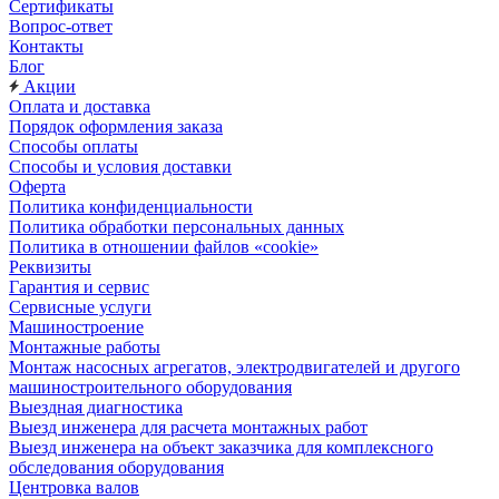
Сертификаты
Вопрос-ответ
Контакты
Блог
Акции
Оплата и доставка
Порядок оформления заказа
Способы оплаты
Способы и условия доставки
Оферта
Политика конфиденциальности
Политика обработки персональных данных
Политика в отношении файлов «cookie»
Реквизиты
Гарантия и сервис
Сервисные услуги
Машиностроение
Монтажные работы
Монтаж насосных агрегатов, электродвигателей и другого
машиностроительного оборудования
Выездная диагностика
Выезд инженера для расчета монтажных работ
Выезд инженера на объект заказчика для комплексного
обследования оборудования
Центровка валов