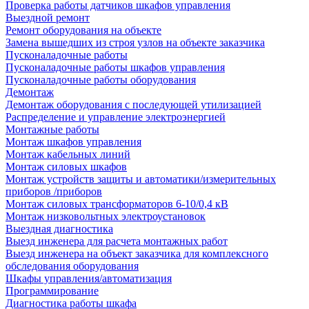
Проверка работы датчиков шкафов управления
Выездной ремонт
Ремонт оборудования на объекте
Замена вышедших из строя узлов на объекте заказчика
Пусконаладочные работы
Пусконаладочные работы шкафов управления
Пусконаладочные работы оборудования
Демонтаж
Демонтаж оборудования с последующей утилизацией
Распределение и управление электроэнергией
Монтажные работы
Монтаж шкафов управления
Монтаж кабельных линий
Монтаж силовых шкафов
Монтаж устройств защиты и автоматики/измерительных
приборов /приборов
Монтаж силовых трансформаторов 6-10/0,4 кВ
Монтаж низковольтных электроустановок
Выездная диагностика
Выезд инженера для расчета монтажных работ
Выезд инженера на объект заказчика для комплексного
обследования оборудования
Шкафы управления/автоматизация
Программирование
Диагностика работы шкафа