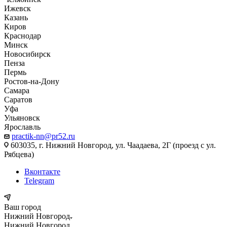
Ижевск
Казань
Киров
Краснодар
Минск
Новосибирск
Пенза
Пермь
Ростов-на-Дону
Самара
Саратов
Уфа
Ульяновск
Ярославль
practik-nn@pr52.ru
603035, г. Нижний Новгород, ул. Чаадаева, 2Г (проезд с ул.
Рябцева)
Вконтакте
Telegram
Ваш город
Нижний Новгород
Нижний Новгород