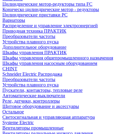
Цилиндрические мотор-редукторы типа FC
Коническо цилиндрические мотор - редукторы
Цилиндрические приставки PC
Вариаторы
Распределение и управление электроэнергией
Приводная техника ПРАКТИК
Преобразователи частоты
Устройства плавного пуска
Дополнительное оборудование
Шкафы управления ПРАКТИК
Шкафы управления общепромышленного назначения
Шкафы управления насосным оборудованием
CHINT
Schneider Electric Распродажа
Преобразователи частоты
Устройства плавного пуска
Пускатели, контакторы, тепловые реле
Автоматические выключатели
Реле, датчики, контроллеры
Щитовое оборудование и аксессуары
Остальное
Светосигнальная и управляющая аппаратура
Systeme Electric
Вентиляторы промышленные
Вентиляторы радиальные низкого давления