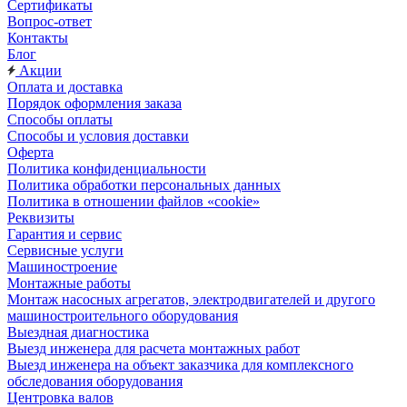
Сертификаты
Вопрос-ответ
Контакты
Блог
Акции
Оплата и доставка
Порядок оформления заказа
Способы оплаты
Способы и условия доставки
Оферта
Политика конфиденциальности
Политика обработки персональных данных
Политика в отношении файлов «cookie»
Реквизиты
Гарантия и сервис
Сервисные услуги
Машиностроение
Монтажные работы
Монтаж насосных агрегатов, электродвигателей и другого
машиностроительного оборудования
Выездная диагностика
Выезд инженера для расчета монтажных работ
Выезд инженера на объект заказчика для комплексного
обследования оборудования
Центровка валов