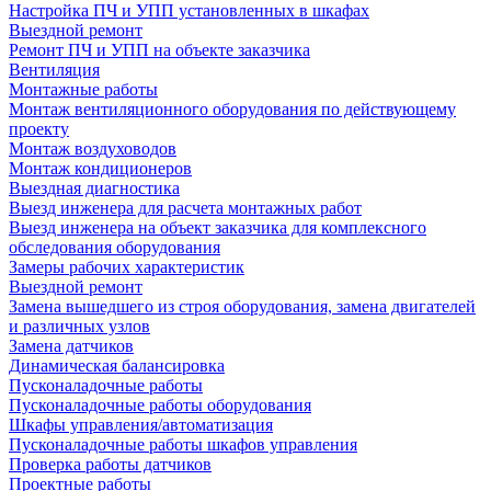
Настройка ПЧ и УПП установленных в шкафах
Выездной ремонт
Ремонт ПЧ и УПП на объекте заказчика
Вентиляция
Монтажные работы
Монтаж вентиляционного оборудования по действующему
проекту
Монтаж воздуховодов
Монтаж кондиционеров
Выездная диагностика
Выезд инженера для расчета монтажных работ
Выезд инженера на объект заказчика для комплексного
обследования оборудования
Замеры рабочих характеристик
Выездной ремонт
Замена вышедшего из строя оборудования, замена двигателей
и различных узлов
Замена датчиков
Динамическая балансировка
Пусконаладочные работы
Пусконаладочные работы оборудования
Шкафы управления/автоматизация
Пусконаладочные работы шкафов управления
Проверка работы датчиков
Проектные работы