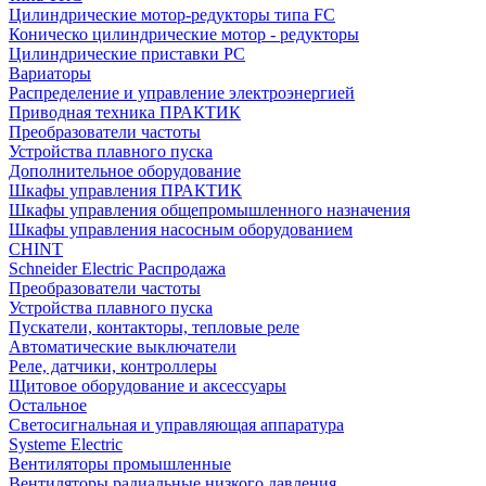
Цилиндрические мотор-редукторы типа FC
Коническо цилиндрические мотор - редукторы
Цилиндрические приставки PC
Вариаторы
Распределение и управление электроэнергией
Приводная техника ПРАКТИК
Преобразователи частоты
Устройства плавного пуска
Дополнительное оборудование
Шкафы управления ПРАКТИК
Шкафы управления общепромышленного назначения
Шкафы управления насосным оборудованием
CHINT
Schneider Electric Распродажа
Преобразователи частоты
Устройства плавного пуска
Пускатели, контакторы, тепловые реле
Автоматические выключатели
Реле, датчики, контроллеры
Щитовое оборудование и аксессуары
Остальное
Светосигнальная и управляющая аппаратура
Systeme Electric
Вентиляторы промышленные
Вентиляторы радиальные низкого давления