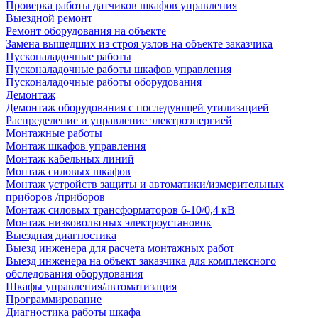
Проверка работы датчиков шкафов управления
Выездной ремонт
Ремонт оборудования на объекте
Замена вышедших из строя узлов на объекте заказчика
Пусконаладочные работы
Пусконаладочные работы шкафов управления
Пусконаладочные работы оборудования
Демонтаж
Демонтаж оборудования с последующей утилизацией
Распределение и управление электроэнергией
Монтажные работы
Монтаж шкафов управления
Монтаж кабельных линий
Монтаж силовых шкафов
Монтаж устройств защиты и автоматики/измерительных
приборов /приборов
Монтаж силовых трансформаторов 6-10/0,4 кВ
Монтаж низковольтных электроустановок
Выездная диагностика
Выезд инженера для расчета монтажных работ
Выезд инженера на объект заказчика для комплексного
обследования оборудования
Шкафы управления/автоматизация
Программирование
Диагностика работы шкафа