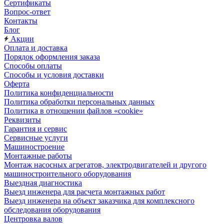
Сертификаты
Вопрос-ответ
Контакты
Блог
Акции
Оплата и доставка
Порядок оформления заказа
Способы оплаты
Способы и условия доставки
Оферта
Политика конфиденциальности
Политика обработки персональных данных
Политика в отношении файлов «cookie»
Реквизиты
Гарантия и сервис
Сервисные услуги
Машиностроение
Монтажные работы
Монтаж насосных агрегатов, электродвигателей и другого
машиностроительного оборудования
Выездная диагностика
Выезд инженера для расчета монтажных работ
Выезд инженера на объект заказчика для комплексного
обследования оборудования
Центровка валов