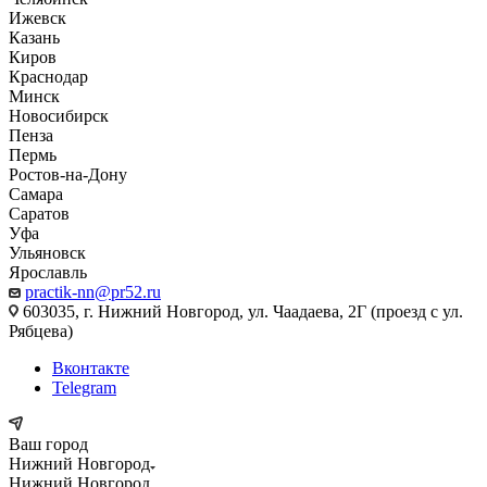
Ижевск
Казань
Киров
Краснодар
Минск
Новосибирск
Пенза
Пермь
Ростов-на-Дону
Самара
Саратов
Уфа
Ульяновск
Ярославль
practik-nn@pr52.ru
603035, г. Нижний Новгород, ул. Чаадаева, 2Г (проезд с ул.
Рябцева)
Вконтакте
Telegram
Ваш город
Нижний Новгород
Нижний Новгород