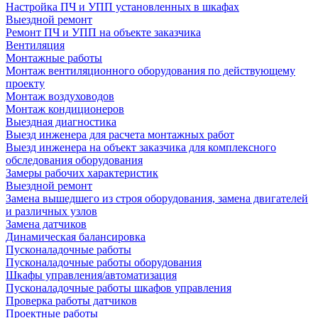
Настройка ПЧ и УПП установленных в шкафах
Выездной ремонт
Ремонт ПЧ и УПП на объекте заказчика
Вентиляция
Монтажные работы
Монтаж вентиляционного оборудования по действующему
проекту
Монтаж воздуховодов
Монтаж кондиционеров
Выездная диагностика
Выезд инженера для расчета монтажных работ
Выезд инженера на объект заказчика для комплексного
обследования оборудования
Замеры рабочих характеристик
Выездной ремонт
Замена вышедшего из строя оборудования, замена двигателей
и различных узлов
Замена датчиков
Динамическая балансировка
Пусконаладочные работы
Пусконаладочные работы оборудования
Шкафы управления/автоматизация
Пусконаладочные работы шкафов управления
Проверка работы датчиков
Проектные работы