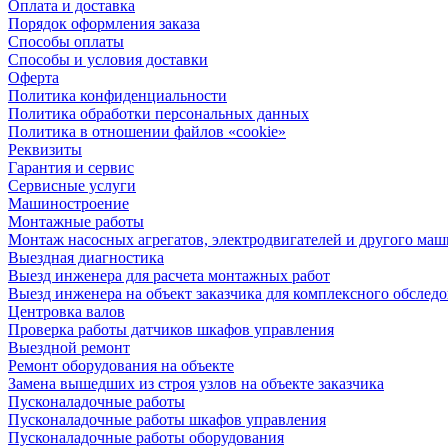
Оплата и доставка
Порядок оформления заказа
Способы оплаты
Способы и условия доставки
Оферта
Политика конфиденциальности
Политика обработки персональных данных
Политика в отношении файлов «cookie»
Реквизиты
Гарантия и сервис
Сервисные услуги
Машиностроение
Монтажные работы
Монтаж насосных агрегатов, электродвигателей и другого ма
Выездная диагностика
Выезд инженера для расчета монтажных работ
Выезд инженера на объект заказчика для комплексного обслед
Центровка валов
Проверка работы датчиков шкафов управления
Выездной ремонт
Ремонт оборудования на объекте
Замена вышедших из строя узлов на объекте заказчика
Пусконаладочные работы
Пусконаладочные работы шкафов управления
Пусконаладочные работы оборудования