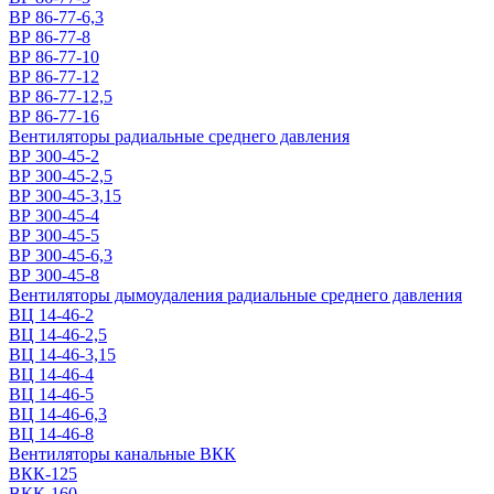
ВР 86-77-6,3
ВР 86-77-8
ВР 86-77-10
ВР 86-77-12
ВР 86-77-12,5
ВР 86-77-16
Вентиляторы радиальные среднего давления
ВР 300-45-2
ВР 300-45-2,5
ВР 300-45-3,15
ВР 300-45-4
ВР 300-45-5
ВР 300-45-6,3
ВР 300-45-8
Вентиляторы дымоудаления радиальные среднего давления
ВЦ 14-46-2
ВЦ 14-46-2,5
ВЦ 14-46-3,15
ВЦ 14-46-4
ВЦ 14-46-5
ВЦ 14-46-6,3
ВЦ 14-46-8
Вентиляторы канальные ВКК
ВКК-125
ВКК-160