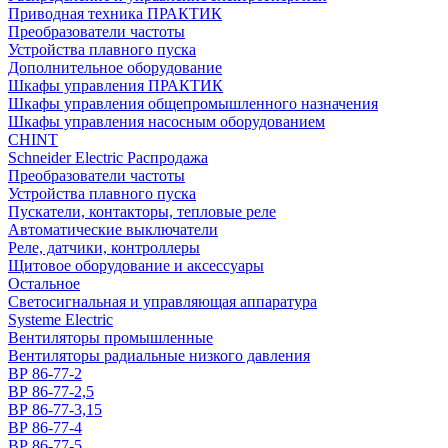
Приводная техника ПРАКТИК
Преобразователи частоты
Устройства плавного пуска
Дополнительное оборудование
Шкафы управления ПРАКТИК
Шкафы управления общепромышленного назначения
Шкафы управления насосным оборудованием
CHINT
Schneider Electric Распродажа
Преобразователи частоты
Устройства плавного пуска
Пускатели, контакторы, тепловые реле
Автоматические выключатели
Реле, датчики, контроллеры
Щитовое оборудование и аксессуары
Остальное
Светосигнальная и управляющая аппаратура
Systeme Electric
Вентиляторы промышленные
Вентиляторы радиальные низкого давления
ВР 86-77-2
ВР 86-77-2,5
ВР 86-77-3,15
ВР 86-77-4
ВР 86-77-5