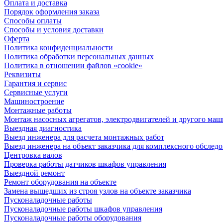
Оплата и доставка
Порядок оформления заказа
Способы оплаты
Способы и условия доставки
Оферта
Политика конфиденциальности
Политика обработки персональных данных
Политика в отношении файлов «cookie»
Реквизиты
Гарантия и сервис
Сервисные услуги
Машиностроение
Монтажные работы
Монтаж насосных агрегатов, электродвигателей и другого ма
Выездная диагностика
Выезд инженера для расчета монтажных работ
Выезд инженера на объект заказчика для комплексного обслед
Центровка валов
Проверка работы датчиков шкафов управления
Выездной ремонт
Ремонт оборудования на объекте
Замена вышедших из строя узлов на объекте заказчика
Пусконаладочные работы
Пусконаладочные работы шкафов управления
Пусконаладочные работы оборудования