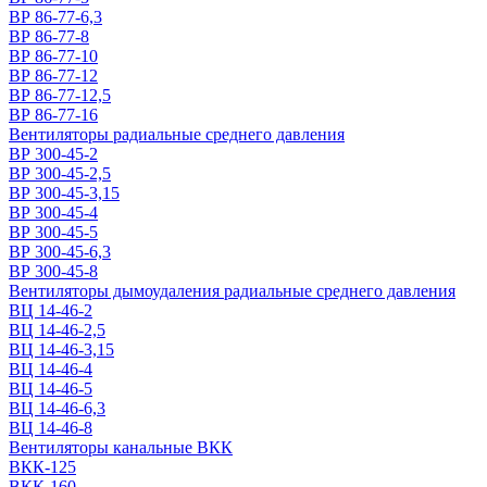
ВР 86-77-6,3
ВР 86-77-8
ВР 86-77-10
ВР 86-77-12
ВР 86-77-12,5
ВР 86-77-16
Вентиляторы радиальные среднего давления
ВР 300-45-2
ВР 300-45-2,5
ВР 300-45-3,15
ВР 300-45-4
ВР 300-45-5
ВР 300-45-6,3
ВР 300-45-8
Вентиляторы дымоудаления радиальные среднего давления
ВЦ 14-46-2
ВЦ 14-46-2,5
ВЦ 14-46-3,15
ВЦ 14-46-4
ВЦ 14-46-5
ВЦ 14-46-6,3
ВЦ 14-46-8
Вентиляторы канальные ВКК
ВКК-125
ВКК-160