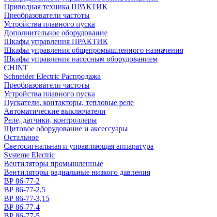
Приводная техника ПРАКТИК
Преобразователи частоты
Устройства плавного пуска
Дополнительное оборудование
Шкафы управления ПРАКТИК
Шкафы управления общепромышленного назначения
Шкафы управления насосным оборудованием
CHINT
Schneider Electric Распродажа
Преобразователи частоты
Устройства плавного пуска
Пускатели, контакторы, тепловые реле
Автоматические выключатели
Реле, датчики, контроллеры
Щитовое оборудование и аксессуары
Остальное
Светосигнальная и управляющая аппаратура
Systeme Electric
Вентиляторы промышленные
Вентиляторы радиальные низкого давления
ВР 86-77-2
ВР 86-77-2,5
ВР 86-77-3,15
ВР 86-77-4
ВР 86-77-5