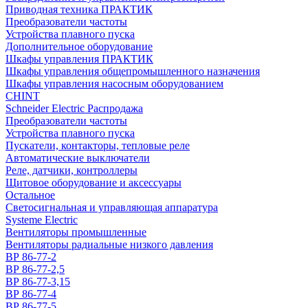
Приводная техника ПРАКТИК
Преобразователи частоты
Устройства плавного пуска
Дополнительное оборудование
Шкафы управления ПРАКТИК
Шкафы управления общепромышленного назначения
Шкафы управления насосным оборудованием
CHINT
Schneider Electric Распродажа
Преобразователи частоты
Устройства плавного пуска
Пускатели, контакторы, тепловые реле
Автоматические выключатели
Реле, датчики, контроллеры
Щитовое оборудование и аксессуары
Остальное
Светосигнальная и управляющая аппаратура
Systeme Electric
Вентиляторы промышленные
Вентиляторы радиальные низкого давления
ВР 86-77-2
ВР 86-77-2,5
ВР 86-77-3,15
ВР 86-77-4
ВР 86-77-5