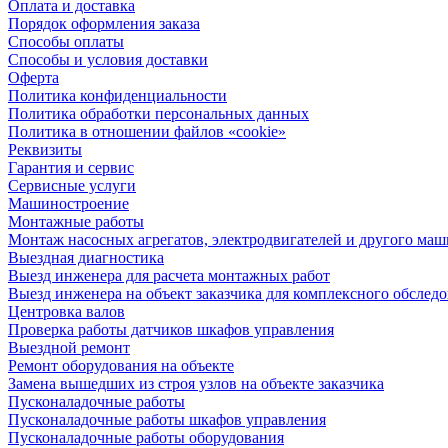
Оплата и доставка
Порядок оформления заказа
Способы оплаты
Способы и условия доставки
Оферта
Политика конфиденциальности
Политика обработки персональных данных
Политика в отношении файлов «cookie»
Реквизиты
Гарантия и сервис
Сервисные услуги
Машиностроение
Монтажные работы
Монтаж насосных агрегатов, электродвигателей и другого ма
Выездная диагностика
Выезд инженера для расчета монтажных работ
Выезд инженера на объект заказчика для комплексного обслед
Центровка валов
Проверка работы датчиков шкафов управления
Выездной ремонт
Ремонт оборудования на объекте
Замена вышедших из строя узлов на объекте заказчика
Пусконаладочные работы
Пусконаладочные работы шкафов управления
Пусконаладочные работы оборудования