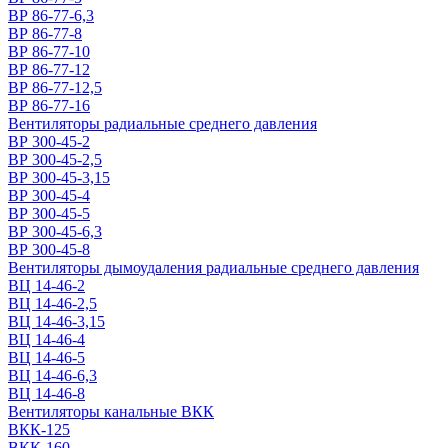
ВР 86-77-6,3
ВР 86-77-8
ВР 86-77-10
ВР 86-77-12
ВР 86-77-12,5
ВР 86-77-16
Вентиляторы радиальные среднего давления
ВР 300-45-2
ВР 300-45-2,5
ВР 300-45-3,15
ВР 300-45-4
ВР 300-45-5
ВР 300-45-6,3
ВР 300-45-8
Вентиляторы дымоудаления радиальные среднего давления
ВЦ 14-46-2
ВЦ 14-46-2,5
ВЦ 14-46-3,15
ВЦ 14-46-4
ВЦ 14-46-5
ВЦ 14-46-6,3
ВЦ 14-46-8
Вентиляторы канальные ВКК
ВКК-125
ВКК-160