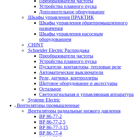
Преобразователи частоты
Устройства плавного пуска
Дополнительное оборудование
Шкафы управления ПРАКТИК
Шкафы управления общепромышленного
назначения
Шкафы управления насосным
оборудованием
CHINT
Schneider Electric Распродажа
Преобразователи частоты
Устройства плавного пуска
Пускатели, контакторы, тепловые реле
Автоматические выключатели
Реле, датчики, контроллеры
Щитовое оборудование и аксессуары
Остальное
Светосигнальная и управляющая аппаратура
Systeme Electric
Вентиляторы промышленные
Вентиляторы радиальные низкого давления
ВР 86-77-2
ВР 86-77-2,5
ВР 86-77-3,15
ВР 86-77-4