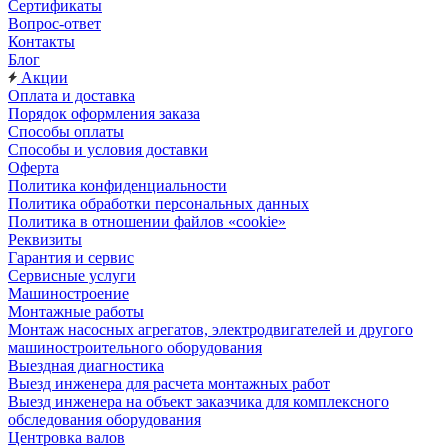
Сертификаты
Вопрос-ответ
Контакты
Блог
Акции
Оплата и доставка
Порядок оформления заказа
Способы оплаты
Способы и условия доставки
Оферта
Политика конфиденциальности
Политика обработки персональных данных
Политика в отношении файлов «cookie»
Реквизиты
Гарантия и сервис
Сервисные услуги
Машиностроение
Монтажные работы
Монтаж насосных агрегатов, электродвигателей и другого
машиностроительного оборудования
Выездная диагностика
Выезд инженера для расчета монтажных работ
Выезд инженера на объект заказчика для комплексного
обследования оборудования
Центровка валов