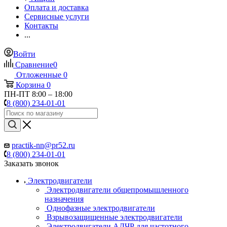
Оплата и доставка
Сервисные услуги
Контакты
...
Войти
Сравнение
0
Отложенные
0
Корзина
0
ПН-ПТ 8:00 – 18:00
8 (800) 234-01-01
practik-nn@pr52.ru
8 (800) 234-01-01
Заказать звонок
Электродвигатели
Электродвигатели общепромышленного
назначения
Однофазные электродвигатели
Взрывозащищенные электродвигатели
Электродвигатели АДЧР для частотного