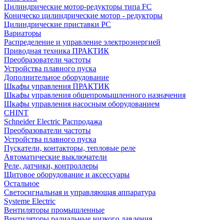
Цилиндрические мотор-редукторы типа FC
Коническо цилиндрические мотор - редукторы
Цилиндрические приставки PC
Вариаторы
Распределение и управление электроэнергией
Приводная техника ПРАКТИК
Преобразователи частоты
Устройства плавного пуска
Дополнительное оборудование
Шкафы управления ПРАКТИК
Шкафы управления общепромышленного назначения
Шкафы управления насосным оборудованием
CHINT
Schneider Electric Распродажа
Преобразователи частоты
Устройства плавного пуска
Пускатели, контакторы, тепловые реле
Автоматические выключатели
Реле, датчики, контроллеры
Щитовое оборудование и аксессуары
Остальное
Светосигнальная и управляющая аппаратура
Systeme Electric
Вентиляторы промышленные
Вентиляторы радиальные низкого давления