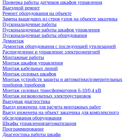
Проверка работы датчиков шкафов управления
Выездной ремонт
Ремонт оборудования на объекте
Замена вышедших из строя узлов на объекте заказчика
Пусконаладочные работы
Пусконаладочные работы шкафов управления
Пусконаладочные работы оборудования
Демонтаж
Демонтаж оборудования с последующей утилизацией
Распределение и управление электроэнергией
Монтажные работы
Монтаж шкафов управления
Монтаж кабельных линий
Монтаж силовых шкафов
Монтаж устройств защиты и автоматики/измерительных
приборов /приборов
Монтаж силовых трансформаторов 6-10/0,4 кВ
Монтаж низковольтных электроустановок
Выездная диагностика
Выезд инженера для расчета монтажных работ
Выезд инженера на объект заказчика для комплексного
обследования оборудования
Шкафы управления/автоматизация
Программирование
Диагностика работы шкафа