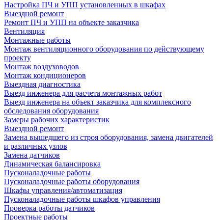
Настройка ПЧ и УПП установленных в шкафах
Выездной ремонт
Ремонт ПЧ и УПП на объекте заказчика
Вентиляция
Монтажные работы
Монтаж вентиляционного оборудования по действующему
проекту
Монтаж воздуховодов
Монтаж кондиционеров
Выездная диагностика
Выезд инженера для расчета монтажных работ
Выезд инженера на объект заказчика для комплексного
обследования оборудования
Замеры рабочих характеристик
Выездной ремонт
Замена вышедшего из строя оборудования, замена двигателей
и различных узлов
Замена датчиков
Динамическая балансировка
Пусконаладочные работы
Пусконаладочные работы оборудования
Шкафы управления/автоматизация
Пусконаладочные работы шкафов управления
Проверка работы датчиков
Проектные работы