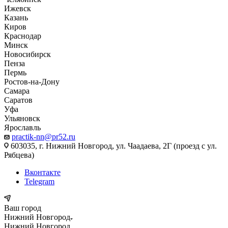
Ижевск
Казань
Киров
Краснодар
Минск
Новосибирск
Пенза
Пермь
Ростов-на-Дону
Самара
Саратов
Уфа
Ульяновск
Ярославль
practik-nn@pr52.ru
603035, г. Нижний Новгород, ул. Чаадаева, 2Г (проезд с ул.
Рябцева)
Вконтакте
Telegram
Ваш город
Нижний Новгород
Нижний Новгород