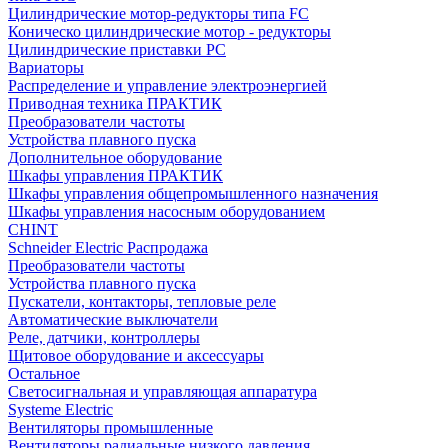
Цилиндрические мотор-редукторы типа FC
Коническо цилиндрические мотор - редукторы
Цилиндрические приставки PC
Вариаторы
Распределение и управление электроэнергией
Приводная техника ПРАКТИК
Преобразователи частоты
Устройства плавного пуска
Дополнительное оборудование
Шкафы управления ПРАКТИК
Шкафы управления общепромышленного назначения
Шкафы управления насосным оборудованием
CHINT
Schneider Electric Распродажа
Преобразователи частоты
Устройства плавного пуска
Пускатели, контакторы, тепловые реле
Автоматические выключатели
Реле, датчики, контроллеры
Щитовое оборудование и аксессуары
Остальное
Светосигнальная и управляющая аппаратура
Systeme Electric
Вентиляторы промышленные
Вентиляторы радиальные низкого давления