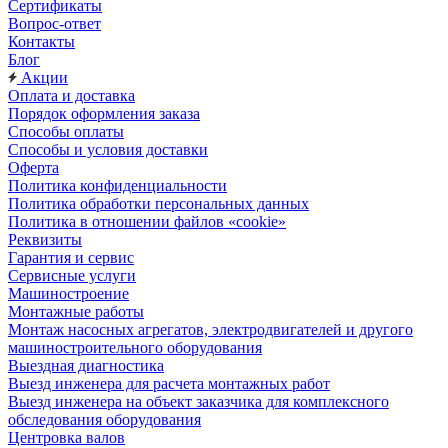
Сертификаты
Вопрос-ответ
Контакты
Блог
Акции
Оплата и доставка
Порядок оформления заказа
Способы оплаты
Способы и условия доставки
Оферта
Политика конфиденциальности
Политика обработки персональных данных
Политика в отношении файлов «cookie»
Реквизиты
Гарантия и сервис
Сервисные услуги
Машиностроение
Монтажные работы
Монтаж насосных агрегатов, электродвигателей и другого
машиностроительного оборудования
Выездная диагностика
Выезд инженера для расчета монтажных работ
Выезд инженера на объект заказчика для комплексного
обследования оборудования
Центровка валов