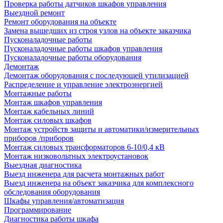
Проверка работы датчиков шкафов управления
Выездной ремонт
Ремонт оборудования на объекте
Замена вышедших из строя узлов на объекте заказчика
Пусконаладочные работы
Пусконаладочные работы шкафов управления
Пусконаладочные работы оборудования
Демонтаж
Демонтаж оборудования с последующей утилизацией
Распределение и управление электроэнергией
Монтажные работы
Монтаж шкафов управления
Монтаж кабельных линий
Монтаж силовых шкафов
Монтаж устройств защиты и автоматики/измерительных
приборов /приборов
Монтаж силовых трансформаторов 6-10/0,4 кВ
Монтаж низковольтных электроустановок
Выездная диагностика
Выезд инженера для расчета монтажных работ
Выезд инженера на объект заказчика для комплексного
обследования оборудования
Шкафы управления/автоматизация
Программирование
Диагностика работы шкафа