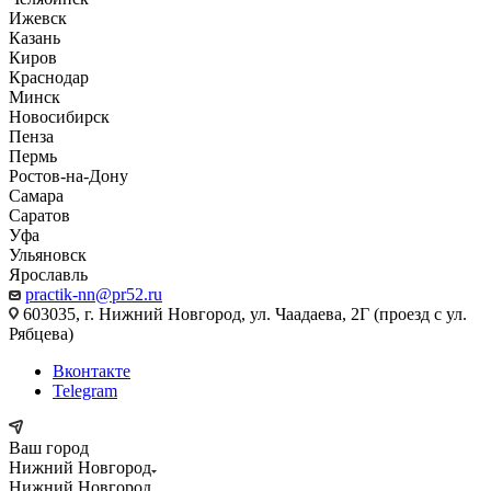
Ижевск
Казань
Киров
Краснодар
Минск
Новосибирск
Пенза
Пермь
Ростов-на-Дону
Самара
Саратов
Уфа
Ульяновск
Ярославль
practik-nn@pr52.ru
603035, г. Нижний Новгород, ул. Чаадаева, 2Г (проезд с ул.
Рябцева)
Вконтакте
Telegram
Ваш город
Нижний Новгород
Нижний Новгород