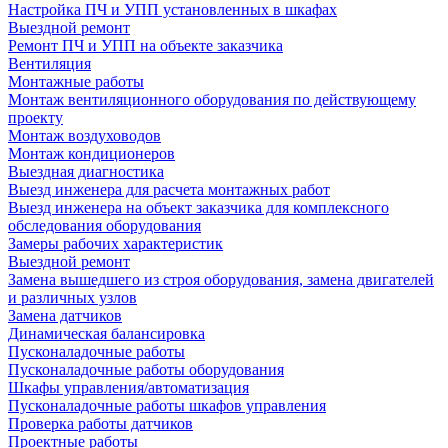
Настройка ПЧ и УПП установленных в шкафах
Выездной ремонт
Ремонт ПЧ и УПП на объекте заказчика
Вентиляция
Монтажные работы
Монтаж вентиляционного оборудования по действующему
проекту
Монтаж воздуховодов
Монтаж кондиционеров
Выездная диагностика
Выезд инженера для расчета монтажных работ
Выезд инженера на объект заказчика для комплексного
обследования оборудования
Замеры рабочих характеристик
Выездной ремонт
Замена вышедшего из строя оборудования, замена двигателей
и различных узлов
Замена датчиков
Динамическая балансировка
Пусконаладочные работы
Пусконаладочные работы оборудования
Шкафы управления/автоматизация
Пусконаладочные работы шкафов управления
Проверка работы датчиков
Проектные работы