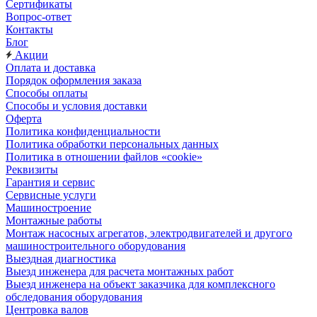
Сертификаты
Вопрос-ответ
Контакты
Блог
Акции
Оплата и доставка
Порядок оформления заказа
Способы оплаты
Способы и условия доставки
Оферта
Политика конфиденциальности
Политика обработки персональных данных
Политика в отношении файлов «cookie»
Реквизиты
Гарантия и сервис
Сервисные услуги
Машиностроение
Монтажные работы
Монтаж насосных агрегатов, электродвигателей и другого
машиностроительного оборудования
Выездная диагностика
Выезд инженера для расчета монтажных работ
Выезд инженера на объект заказчика для комплексного
обследования оборудования
Центровка валов