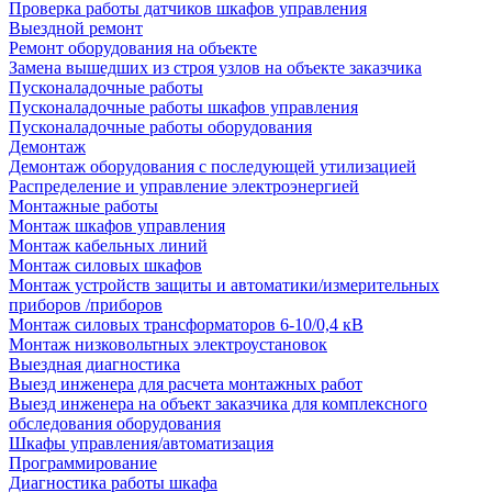
Проверка работы датчиков шкафов управления
Выездной ремонт
Ремонт оборудования на объекте
Замена вышедших из строя узлов на объекте заказчика
Пусконаладочные работы
Пусконаладочные работы шкафов управления
Пусконаладочные работы оборудования
Демонтаж
Демонтаж оборудования с последующей утилизацией
Распределение и управление электроэнергией
Монтажные работы
Монтаж шкафов управления
Монтаж кабельных линий
Монтаж силовых шкафов
Монтаж устройств защиты и автоматики/измерительных
приборов /приборов
Монтаж силовых трансформаторов 6-10/0,4 кВ
Монтаж низковольтных электроустановок
Выездная диагностика
Выезд инженера для расчета монтажных работ
Выезд инженера на объект заказчика для комплексного
обследования оборудования
Шкафы управления/автоматизация
Программирование
Диагностика работы шкафа