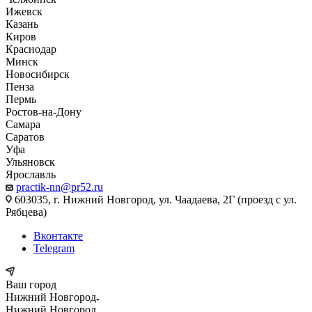
Ижевск
Казань
Киров
Краснодар
Минск
Новосибирск
Пенза
Пермь
Ростов-на-Дону
Самара
Саратов
Уфа
Ульяновск
Ярославль
practik-nn@pr52.ru
603035, г. Нижний Новгород, ул. Чаадаева, 2Г (проезд с ул.
Рябцева)
Вконтакте
Telegram
Ваш город
Нижний Новгород
Нижний Новгород