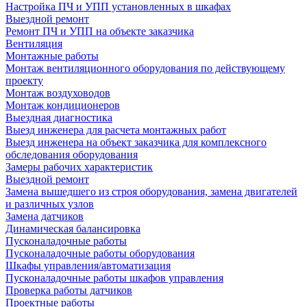
Настройка ПЧ и УПП установленных в шкафах
Выездной ремонт
Ремонт ПЧ и УПП на объекте заказчика
Вентиляция
Монтажные работы
Монтаж вентиляционного оборудования по действующему
проекту
Монтаж воздуховодов
Монтаж кондиционеров
Выездная диагностика
Выезд инженера для расчета монтажных работ
Выезд инженера на объект заказчика для комплексного
обследования оборудования
Замеры рабочих характеристик
Выездной ремонт
Замена вышедшего из строя оборудования, замена двигателей
и различных узлов
Замена датчиков
Динамическая балансировка
Пусконаладочные работы
Пусконаладочные работы оборудования
Шкафы управления/автоматизация
Пусконаладочные работы шкафов управления
Проверка работы датчиков
Проектные работы