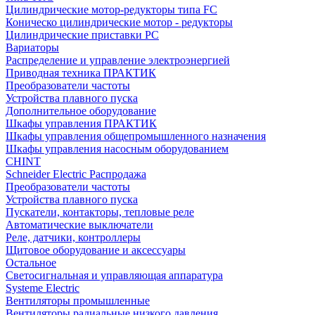
Цилиндрические мотор-редукторы типа FC
Коническо цилиндрические мотор - редукторы
Цилиндрические приставки PC
Вариаторы
Распределение и управление электроэнергией
Приводная техника ПРАКТИК
Преобразователи частоты
Устройства плавного пуска
Дополнительное оборудование
Шкафы управления ПРАКТИК
Шкафы управления общепромышленного назначения
Шкафы управления насосным оборудованием
CHINT
Schneider Electric Распродажа
Преобразователи частоты
Устройства плавного пуска
Пускатели, контакторы, тепловые реле
Автоматические выключатели
Реле, датчики, контроллеры
Щитовое оборудование и аксессуары
Остальное
Светосигнальная и управляющая аппаратура
Systeme Electric
Вентиляторы промышленные
Вентиляторы радиальные низкого давления