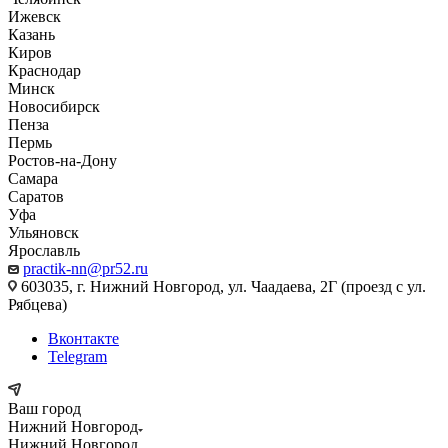
Ижевск
Казань
Киров
Краснодар
Минск
Новосибирск
Пенза
Пермь
Ростов-на-Дону
Самара
Саратов
Уфа
Ульяновск
Ярославль
practik-nn@pr52.ru
603035, г. Нижний Новгород, ул. Чаадаева, 2Г (проезд с ул.
Рябцева)
Вконтакте
Telegram
Ваш город
Нижний Новгород
Нижний Новгород