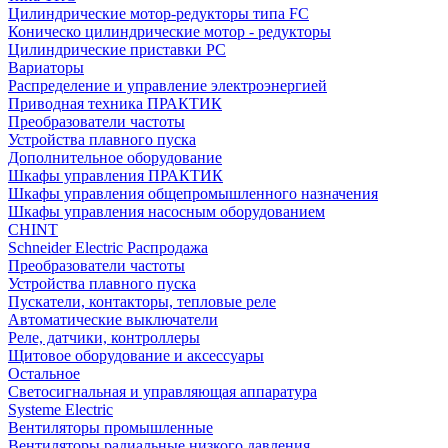
Цилиндрические мотор-редукторы типа FC
Коническо цилиндрические мотор - редукторы
Цилиндрические приставки PC
Вариаторы
Распределение и управление электроэнергией
Приводная техника ПРАКТИК
Преобразователи частоты
Устройства плавного пуска
Дополнительное оборудование
Шкафы управления ПРАКТИК
Шкафы управления общепромышленного назначения
Шкафы управления насосным оборудованием
CHINT
Schneider Electric Распродажа
Преобразователи частоты
Устройства плавного пуска
Пускатели, контакторы, тепловые реле
Автоматические выключатели
Реле, датчики, контроллеры
Щитовое оборудование и аксессуары
Остальное
Светосигнальная и управляющая аппаратура
Systeme Electric
Вентиляторы промышленные
Вентиляторы радиальные низкого давления