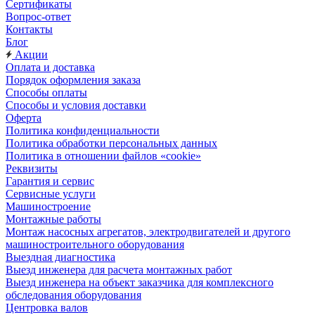
Сертификаты
Вопрос-ответ
Контакты
Блог
Акции
Оплата и доставка
Порядок оформления заказа
Способы оплаты
Способы и условия доставки
Оферта
Политика конфиденциальности
Политика обработки персональных данных
Политика в отношении файлов «cookie»
Реквизиты
Гарантия и сервис
Сервисные услуги
Машиностроение
Монтажные работы
Монтаж насосных агрегатов, электродвигателей и другого
машиностроительного оборудования
Выездная диагностика
Выезд инженера для расчета монтажных работ
Выезд инженера на объект заказчика для комплексного
обследования оборудования
Центровка валов