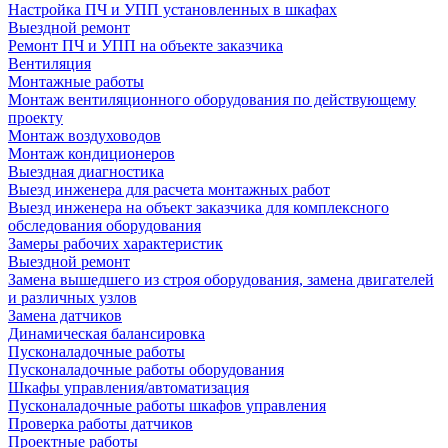
Настройка ПЧ и УПП установленных в шкафах
Выездной ремонт
Ремонт ПЧ и УПП на объекте заказчика
Вентиляция
Монтажные работы
Монтаж вентиляционного оборудования по действующему
проекту
Монтаж воздуховодов
Монтаж кондиционеров
Выездная диагностика
Выезд инженера для расчета монтажных работ
Выезд инженера на объект заказчика для комплексного
обследования оборудования
Замеры рабочих характеристик
Выездной ремонт
Замена вышедшего из строя оборудования, замена двигателей
и различных узлов
Замена датчиков
Динамическая балансировка
Пусконаладочные работы
Пусконаладочные работы оборудования
Шкафы управления/автоматизация
Пусконаладочные работы шкафов управления
Проверка работы датчиков
Проектные работы