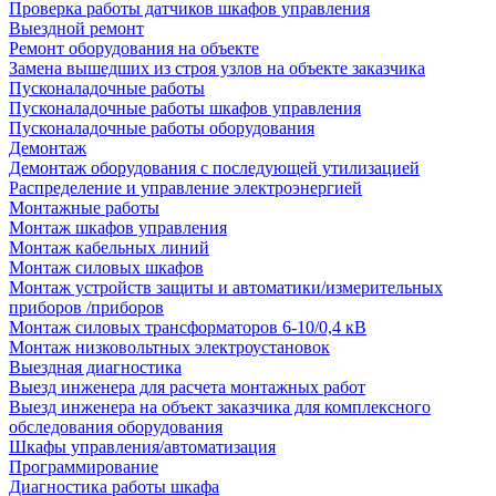
Проверка работы датчиков шкафов управления
Выездной ремонт
Ремонт оборудования на объекте
Замена вышедших из строя узлов на объекте заказчика
Пусконаладочные работы
Пусконаладочные работы шкафов управления
Пусконаладочные работы оборудования
Демонтаж
Демонтаж оборудования с последующей утилизацией
Распределение и управление электроэнергией
Монтажные работы
Монтаж шкафов управления
Монтаж кабельных линий
Монтаж силовых шкафов
Монтаж устройств защиты и автоматики/измерительных
приборов /приборов
Монтаж силовых трансформаторов 6-10/0,4 кВ
Монтаж низковольтных электроустановок
Выездная диагностика
Выезд инженера для расчета монтажных работ
Выезд инженера на объект заказчика для комплексного
обследования оборудования
Шкафы управления/автоматизация
Программирование
Диагностика работы шкафа