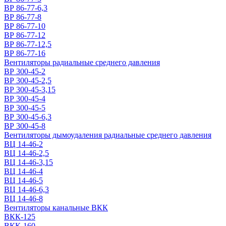
ВР 86-77-6,3
ВР 86-77-8
ВР 86-77-10
ВР 86-77-12
ВР 86-77-12,5
ВР 86-77-16
Вентиляторы радиальные среднего давления
ВР 300-45-2
ВР 300-45-2,5
ВР 300-45-3,15
ВР 300-45-4
ВР 300-45-5
ВР 300-45-6,3
ВР 300-45-8
Вентиляторы дымоудаления радиальные среднего давления
ВЦ 14-46-2
ВЦ 14-46-2,5
ВЦ 14-46-3,15
ВЦ 14-46-4
ВЦ 14-46-5
ВЦ 14-46-6,3
ВЦ 14-46-8
Вентиляторы канальные ВКК
ВКК-125
ВКК-160