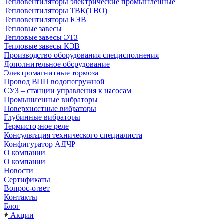
Тепловентиляторы электрические промышленные
Тепловентиляторы ТВК(ТВО)
Тепловентиляторы КЭВ
Тепловые завесы
Тепловые завесы ЭТЗ
Тепловые завесы КЭВ
Производство оборудования специсполнения
Дополнительное оборудование
Электромагнитные тормоза
Провод ВПП водопогружной
СУЗ – станции управления к насосам
Промышленные вибраторы
Поверхностные вибраторы
Глубинные вибраторы
Термисторное реле
Консультация технического специалиста
Конфигуратор АДЧР
О компании
О компании
Новости
Сертификаты
Вопрос-ответ
Контакты
Блог
Акции