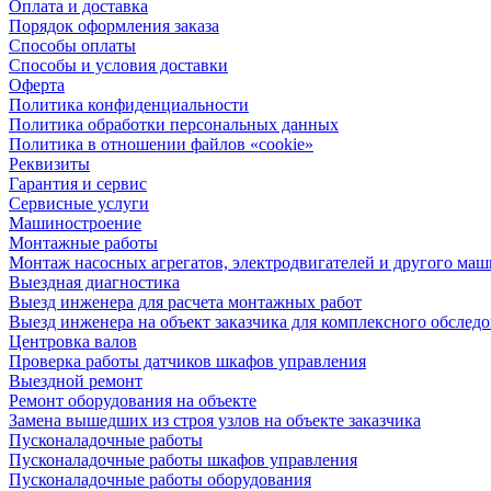
Оплата и доставка
Порядок оформления заказа
Способы оплаты
Способы и условия доставки
Оферта
Политика конфиденциальности
Политика обработки персональных данных
Политика в отношении файлов «cookie»
Реквизиты
Гарантия и сервис
Сервисные услуги
Машиностроение
Монтажные работы
Монтаж насосных агрегатов, электродвигателей и другого ма
Выездная диагностика
Выезд инженера для расчета монтажных работ
Выезд инженера на объект заказчика для комплексного обслед
Центровка валов
Проверка работы датчиков шкафов управления
Выездной ремонт
Ремонт оборудования на объекте
Замена вышедших из строя узлов на объекте заказчика
Пусконаладочные работы
Пусконаладочные работы шкафов управления
Пусконаладочные работы оборудования