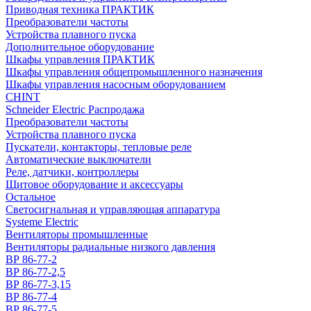
Приводная техника ПРАКТИК
Преобразователи частоты
Устройства плавного пуска
Дополнительное оборудование
Шкафы управления ПРАКТИК
Шкафы управления общепромышленного назначения
Шкафы управления насосным оборудованием
CHINT
Schneider Electric Распродажа
Преобразователи частоты
Устройства плавного пуска
Пускатели, контакторы, тепловые реле
Автоматические выключатели
Реле, датчики, контроллеры
Щитовое оборудование и аксессуары
Остальное
Светосигнальная и управляющая аппаратура
Systeme Electric
Вентиляторы промышленные
Вентиляторы радиальные низкого давления
ВР 86-77-2
ВР 86-77-2,5
ВР 86-77-3,15
ВР 86-77-4
ВР 86-77-5