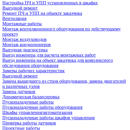
Настройка ПЧ и УПП установленных в шкафах
Выездной ремонт
Ремонт ПЧ и УПП на объекте заказчика
Вентиляция
Монтажные работы
Монтаж вентиляционного оборудования по действующему
проекту
Монтаж воздуховодов
Монтаж кондиционеров
Выездная диагностика
Выезд инженера для расчета монтажных работ
Выезд инженера на объект заказчика для комплексного
обследования оборудования
Замеры рабочих характеристик
Выездной ремонт
Замена вышедшего из строя оборудования, замена двигателей
и различных узлов
Замена датчиков
Динамическая балансировка
Пусконаладочные работы
Пусконаладочные работы оборудования
Шкафы управления/автоматизация
Пусконаладочные работы шкафов управления
Проверка работы датчиков
Проектные работы