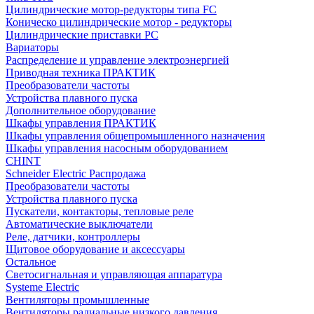
Цилиндрические мотор-редукторы типа FC
Коническо цилиндрические мотор - редукторы
Цилиндрические приставки PC
Вариаторы
Распределение и управление электроэнергией
Приводная техника ПРАКТИК
Преобразователи частоты
Устройства плавного пуска
Дополнительное оборудование
Шкафы управления ПРАКТИК
Шкафы управления общепромышленного назначения
Шкафы управления насосным оборудованием
CHINT
Schneider Electric Распродажа
Преобразователи частоты
Устройства плавного пуска
Пускатели, контакторы, тепловые реле
Автоматические выключатели
Реле, датчики, контроллеры
Щитовое оборудование и аксессуары
Остальное
Светосигнальная и управляющая аппаратура
Systeme Electric
Вентиляторы промышленные
Вентиляторы радиальные низкого давления