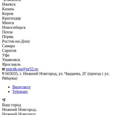
Ижевск
Казань
Киров
Краснодар
Минск
Новосибирск
Пенза
Пермь
Ростов-на-Дону
Самара
Саратов
Уфа
Ульяновск
Ярославль
practik-nn@pr52.ru
603035, г. Нижний Новгород, ул. Чаадаева, 2Г (проезд с ул.
Рябцева)
Вконтакте
Telegram
Ваш город
Нижний Новгород
Нижний Новгород