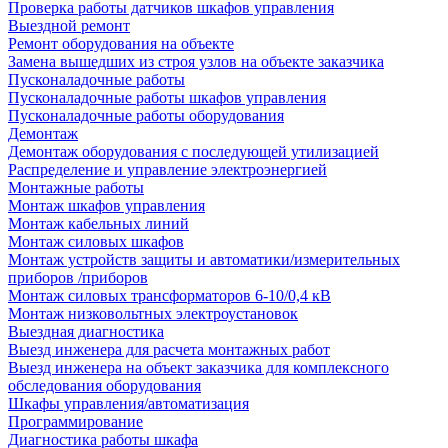
Проверка работы датчиков шкафов управления
Выездной ремонт
Ремонт оборудования на объекте
Замена вышедших из строя узлов на объекте заказчика
Пусконаладочные работы
Пусконаладочные работы шкафов управления
Пусконаладочные работы оборудования
Демонтаж
Демонтаж оборудования с последующей утилизацией
Распределение и управление электроэнергией
Монтажные работы
Монтаж шкафов управления
Монтаж кабельных линий
Монтаж силовых шкафов
Монтаж устройств защиты и автоматики/измерительных
приборов /приборов
Монтаж силовых трансформаторов 6-10/0,4 кВ
Монтаж низковольтных электроустановок
Выездная диагностика
Выезд инженера для расчета монтажных работ
Выезд инженера на объект заказчика для комплексного
обследования оборудования
Шкафы управления/автоматизация
Программирование
Диагностика работы шкафа