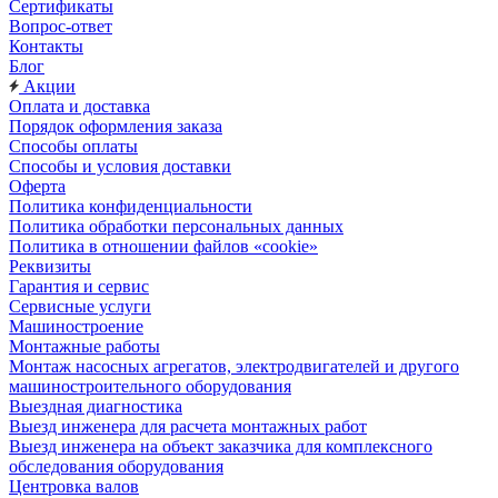
Сертификаты
Вопрос-ответ
Контакты
Блог
Акции
Оплата и доставка
Порядок оформления заказа
Способы оплаты
Способы и условия доставки
Оферта
Политика конфиденциальности
Политика обработки персональных данных
Политика в отношении файлов «cookie»
Реквизиты
Гарантия и сервис
Сервисные услуги
Машиностроение
Монтажные работы
Монтаж насосных агрегатов, электродвигателей и другого
машиностроительного оборудования
Выездная диагностика
Выезд инженера для расчета монтажных работ
Выезд инженера на объект заказчика для комплексного
обследования оборудования
Центровка валов