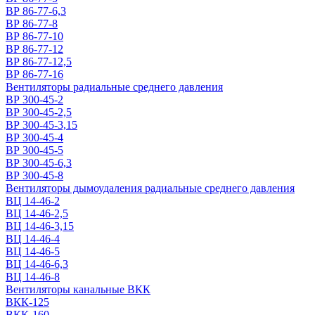
ВР 86-77-6,3
ВР 86-77-8
ВР 86-77-10
ВР 86-77-12
ВР 86-77-12,5
ВР 86-77-16
Вентиляторы радиальные среднего давления
ВР 300-45-2
ВР 300-45-2,5
ВР 300-45-3,15
ВР 300-45-4
ВР 300-45-5
ВР 300-45-6,3
ВР 300-45-8
Вентиляторы дымоудаления радиальные среднего давления
ВЦ 14-46-2
ВЦ 14-46-2,5
ВЦ 14-46-3,15
ВЦ 14-46-4
ВЦ 14-46-5
ВЦ 14-46-6,3
ВЦ 14-46-8
Вентиляторы канальные ВКК
ВКК-125
ВКК-160