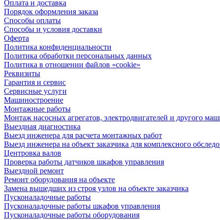
Оплата и доставка
Порядок оформления заказа
Способы оплаты
Способы и условия доставки
Оферта
Политика конфиденциальности
Политика обработки персональных данных
Политика в отношении файлов «cookie»
Реквизиты
Гарантия и сервис
Сервисные услуги
Машиностроение
Монтажные работы
Монтаж насосных агрегатов, электродвигателей и другого ма
Выездная диагностика
Выезд инженера для расчета монтажных работ
Выезд инженера на объект заказчика для комплексного обслед
Центровка валов
Проверка работы датчиков шкафов управления
Выездной ремонт
Ремонт оборудования на объекте
Замена вышедших из строя узлов на объекте заказчика
Пусконаладочные работы
Пусконаладочные работы шкафов управления
Пусконаладочные работы оборудования