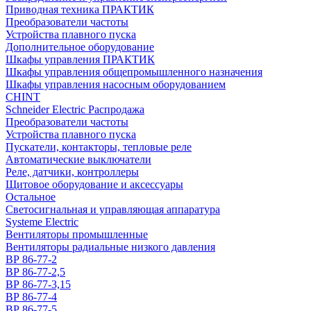
Приводная техника ПРАКТИК
Преобразователи частоты
Устройства плавного пуска
Дополнительное оборудование
Шкафы управления ПРАКТИК
Шкафы управления общепромышленного назначения
Шкафы управления насосным оборудованием
CHINT
Schneider Electric Распродажа
Преобразователи частоты
Устройства плавного пуска
Пускатели, контакторы, тепловые реле
Автоматические выключатели
Реле, датчики, контроллеры
Щитовое оборудование и аксессуары
Остальное
Светосигнальная и управляющая аппаратура
Systeme Electric
Вентиляторы промышленные
Вентиляторы радиальные низкого давления
ВР 86-77-2
ВР 86-77-2,5
ВР 86-77-3,15
ВР 86-77-4
ВР 86-77-5