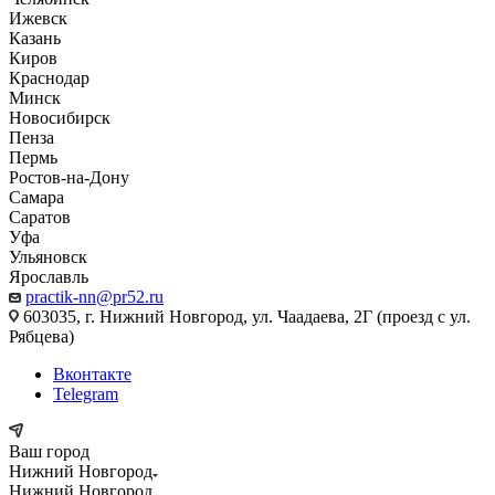
Ижевск
Казань
Киров
Краснодар
Минск
Новосибирск
Пенза
Пермь
Ростов-на-Дону
Самара
Саратов
Уфа
Ульяновск
Ярославль
practik-nn@pr52.ru
603035, г. Нижний Новгород, ул. Чаадаева, 2Г (проезд с ул.
Рябцева)
Вконтакте
Telegram
Ваш город
Нижний Новгород
Нижний Новгород