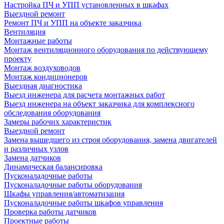
Настройка ПЧ и УПП установленных в шкафах
Выездной ремонт
Ремонт ПЧ и УПП на объекте заказчика
Вентиляция
Монтажные работы
Монтаж вентиляционного оборудования по действующему
проекту
Монтаж воздуховодов
Монтаж кондиционеров
Выездная диагностика
Выезд инженера для расчета монтажных работ
Выезд инженера на объект заказчика для комплексного
обследования оборудования
Замеры рабочих характеристик
Выездной ремонт
Замена вышедшего из строя оборудования, замена двигателей
и различных узлов
Замена датчиков
Динамическая балансировка
Пусконаладочные работы
Пусконаладочные работы оборудования
Шкафы управления/автоматизация
Пусконаладочные работы шкафов управления
Проверка работы датчиков
Проектные работы