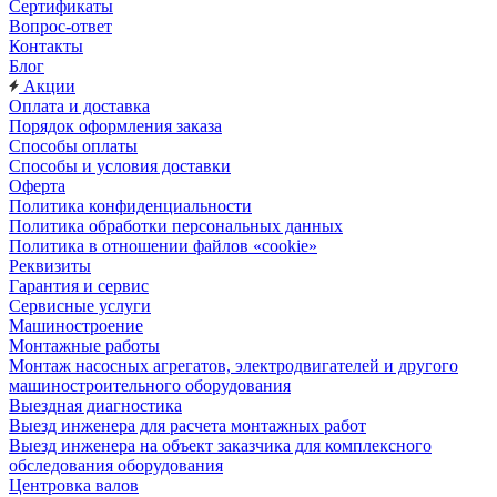
Сертификаты
Вопрос-ответ
Контакты
Блог
Акции
Оплата и доставка
Порядок оформления заказа
Способы оплаты
Способы и условия доставки
Оферта
Политика конфиденциальности
Политика обработки персональных данных
Политика в отношении файлов «cookie»
Реквизиты
Гарантия и сервис
Сервисные услуги
Машиностроение
Монтажные работы
Монтаж насосных агрегатов, электродвигателей и другого
машиностроительного оборудования
Выездная диагностика
Выезд инженера для расчета монтажных работ
Выезд инженера на объект заказчика для комплексного
обследования оборудования
Центровка валов