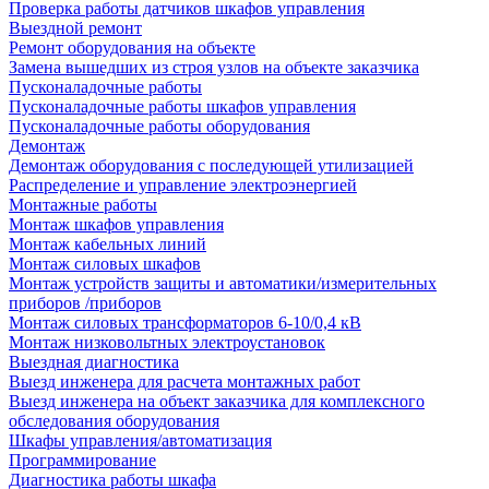
Проверка работы датчиков шкафов управления
Выездной ремонт
Ремонт оборудования на объекте
Замена вышедших из строя узлов на объекте заказчика
Пусконаладочные работы
Пусконаладочные работы шкафов управления
Пусконаладочные работы оборудования
Демонтаж
Демонтаж оборудования с последующей утилизацией
Распределение и управление электроэнергией
Монтажные работы
Монтаж шкафов управления
Монтаж кабельных линий
Монтаж силовых шкафов
Монтаж устройств защиты и автоматики/измерительных
приборов /приборов
Монтаж силовых трансформаторов 6-10/0,4 кВ
Монтаж низковольтных электроустановок
Выездная диагностика
Выезд инженера для расчета монтажных работ
Выезд инженера на объект заказчика для комплексного
обследования оборудования
Шкафы управления/автоматизация
Программирование
Диагностика работы шкафа