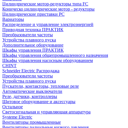
Цилиндрические мотор-редукторы типа FC
Коническо цилиндрические мотор - редукторы
Цилиндрические приставки PC
Вариаторы
Распределение и управление электроэнергией
Приводная техника ПРАКТИК
Преобразователи частоты
Устройства плавного пуска
Дополнительное оборудование
Шкафы управления ПРАКТИК
Шкафы управления общепромышленного назначения
Шкафы управления насосным оборудованием
CHINT
Schneider Electric Распродажа
Преобразователи частоты
Устройства плавного пуска
Пускатели, контакторы, тепловые реле
Автоматические выключатели
Реле, датчики, контроллеры
Щитовое оборудование и аксессуары
Остальное
Светосигнальная и управляющая аппаратура
Systeme Electric
Вентиляторы промышленные
Вентиляторы радиальные низкого давления